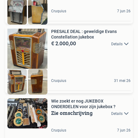
Cruquius
7 jun 26
PRESALE DEAL : geweldige Evans
Constellation jukebox
€ 2.000,00
Details
Cruquius
31 mei 26
Wie zoekt er nog JUKEBOX
ONDERDELEN voor zijn jukebox ?
Zie omschrijving
Details
Cruquius
7 jun 26