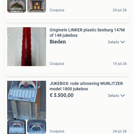
Cruquius
24 jul 26
Originele LINKER plastic Seeburg 147M
of 148 jukebox
Bieden
Details
Cruquius
10 jul 26
JUKEBOX: rode uitvoering WURLITZER
model 1800 jukebox
€ 5.500,00
Details
Cruquius
24 jul 26