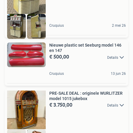
Cruquius
2 mei 26
Nieuwe plastic set Seeburg model 146
en 147
€ 500,00
Details
Cruquius
13 jun 26
PRE-SALE DEAL : originele WURLITZER
model 1015 jukebox
€ 3.750,00
Details