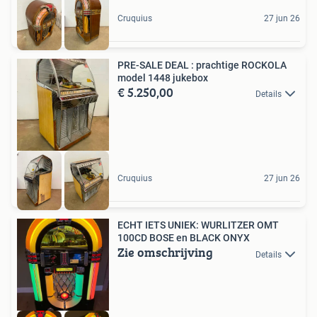
Cruquius
27 jun 26
PRE-SALE DEAL : prachtige ROCKOLA
model 1448 jukebox
€ 5.250,00
Details
Cruquius
27 jun 26
ECHT IETS UNIEK: WURLITZER OMT
100CD BOSE en BLACK ONYX
Zie omschrijving
Details