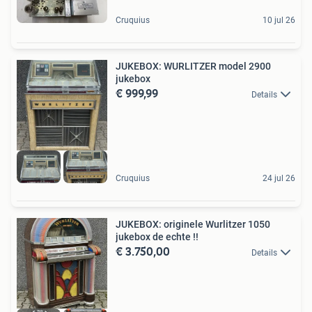
Cruquius
10 jul 26
JUKEBOX: WURLITZER model 2900
jukebox
€ 999,99
Details
Cruquius
24 jul 26
JUKEBOX: originele Wurlitzer 1050
jukebox de echte !!
€ 3.750,00
Details