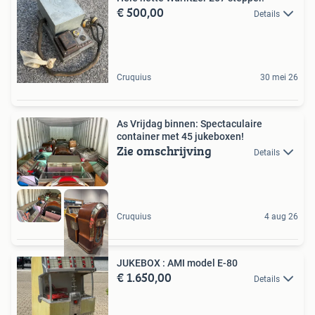
€ 500,00
Details
Cruquius
30 mei 26
As Vrijdag binnen: Spectaculaire
container met 45 jukeboxen!
Zie omschrijving
Details
Cruquius
4 aug 26
JUKEBOX : AMI model E-80
€ 1.650,00
Details