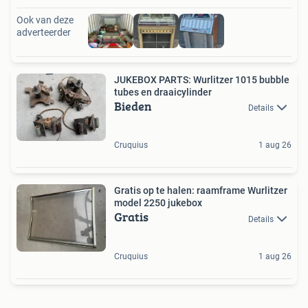
Ook van deze
adverteerder
JUKEBOX PARTS: Wurlitzer 1015 bubble
tubes en draaicylinder
Bieden
Details
Cruquius
1 aug 26
Gratis op te halen: raamframe Wurlitzer
model 2250 jukebox
Gratis
Details
Cruquius
1 aug 26