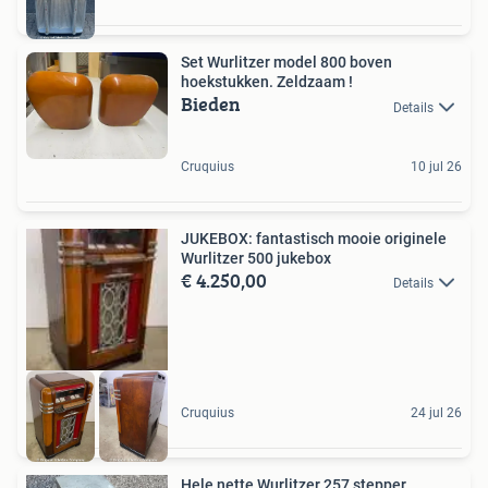
Set Wurlitzer model 800 boven
hoekstukken. Zeldzaam !
Bieden
Details
Cruquius
10 jul 26
JUKEBOX: fantastisch mooie originele
Wurlitzer 500 jukebox
€ 4.250,00
Details
Cruquius
24 jul 26
Hele nette Wurlitzer 257 stepper.