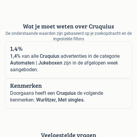
Wat je moet weten over Cruquius
De onderstaande waarden zijn gebaseerd op je zoekopdracht en de
ingestelde filters
1,4%
1,4%
van alle
Cruquius
advertenties in de categorie
Automaten | Jukeboxen
zijn in de afgelopen week
aangeboden.
Kenmerken
Doorgaans heeft een
Cruquius
de volgende
kenmerken:
Wurlitzer, Met singles.
Veelgestelde vragen