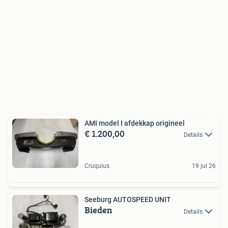
AMI model I afdekkap origineel
€ 1.200,00
Details
Cruquius
19 jul 26
Seeburg AUTOSPEED UNIT
Bieden
Details