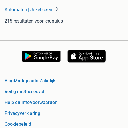
Automaten | Jukeboxen
215 resultaten
voor 'cruquius'
Blog
Marktplaats Zakelijk
Veilig en Succesvol
Help en Info
Voorwaarden
Privacyverklaring
Cookiebeleid