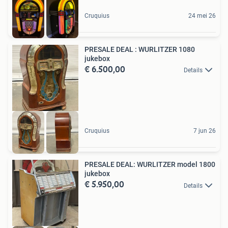
Cruquius
24 mei 26
PRESALE DEAL : WURLITZER 1080
jukebox
€ 6.500,00
Details
Cruquius
7 jun 26
PRESALE DEAL: WURLITZER model 1800
jukebox
€ 5.950,00
Details