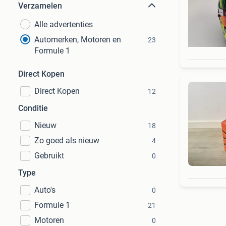
Verzamelen
Alle advertenties
Automerken, Motoren en
23
Formule 1
Direct Kopen
Direct Kopen
12
Conditie
Nieuw
18
Zo goed als nieuw
4
Gebruikt
0
Type
Auto's
0
Formule 1
21
Motoren
0