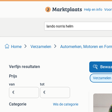
Help en info
Voor
Home
Verzamelen
Automerken, Motoren en For
Verfijn resultaten
Bewaa
Prijs
Verzamelen
van
tot
€
€
Categorie
Wis de categorie