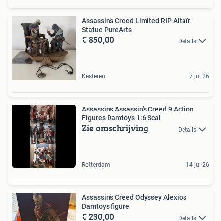
Assassin’s Creed Limited RIP Altaïr
Statue PureArts
€ 850,00
Details
Kesteren
7 jul 26
Assassins Assassin's Creed 9 Action
Figures Damtoys 1:6 Scal
Zie omschrijving
Details
Rotterdam
14 jul 26
Assassin’s Creed Odyssey Alexios
Damtoys figure
€ 230,00
Details