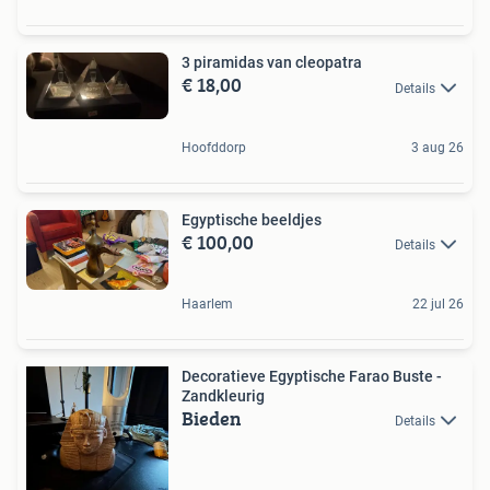
3 piramidas van cleopatra
€ 18,00
Details
Hoofddorp
3 aug 26
Egyptische beeldjes
€ 100,00
Details
Haarlem
22 jul 26
Decoratieve Egyptische Farao Buste -
Zandkleurig
Bieden
Details