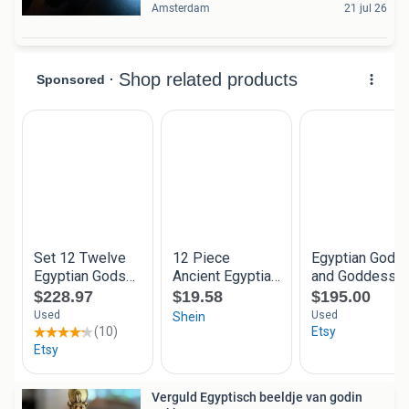
Amsterdam
21 jul 26
Verguld Egyptisch beeldje van godin