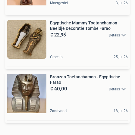
Moergestel
3 jul 26
Egyptische Mummy Toetanchamon
Beeldje Decoratie Tombe Farao
€ 22,95
Details
Groenlo
25 jul 26
Bronzen Toetanchamon - Egyptische
Farao
€ 40,00
Details
Zandvoort
18 jul 26