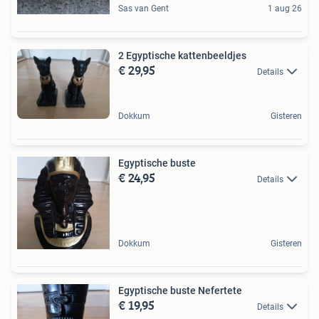
Sas van Gent
1 aug 26
2 Egyptische kattenbeeldjes
€ 29,95
Details
Dokkum
Gisteren
Egyptische buste
€ 24,95
Details
Dokkum
Gisteren
Egyptische buste Nefertete
€ 19,95
Details