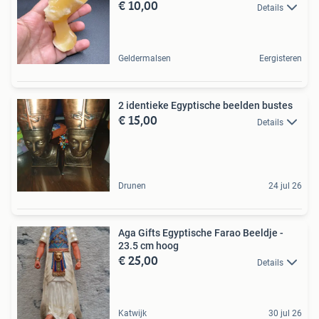
€ 10,00
Details
Geldermalsen
Eergisteren
2 identieke Egyptische beelden bustes
€ 15,00
Details
Drunen
24 jul 26
Aga Gifts Egyptische Farao Beeldje -
23.5 cm hoog
€ 25,00
Details
Katwijk
30 jul 26