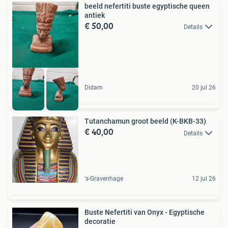
beeld nefertiti buste egyptische queen
antiek
€ 50,00
Details
Didam
20 jul 26
Tutanchamun groot beeld (K-BKB-33)
€ 40,00
Details
's-Gravenhage
12 jul 26
Buste Nefertiti van Onyx - Egyptische
decoratie