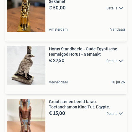
Sekhmet
€ 50,00
Details
Amsterdam
Vandaag
Horus Standbeeld - Oude Egyptische
Hemelgod Horus - Gemaakt
€ 27,50
Details
Veenendaal
10 jul 26
Groot stenen beeld farao.
Toetanchamon King Tut. Egypte.
€ 15,00
Details