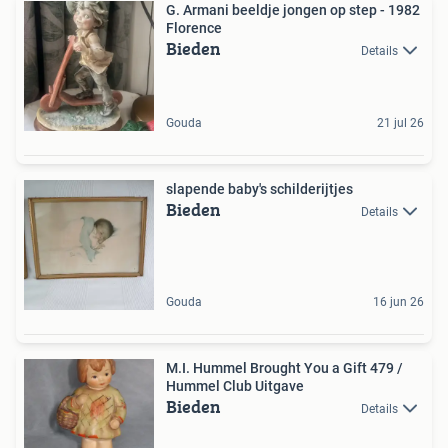
G. Armani beeldje jongen op step - 1982
Florence
Bieden
Details
Gouda
21 jul 26
slapende baby's schilderijtjes
Bieden
Details
Gouda
16 jun 26
M.I. Hummel Brought You a Gift 479 /
Hummel Club Uitgave
Bieden
Details