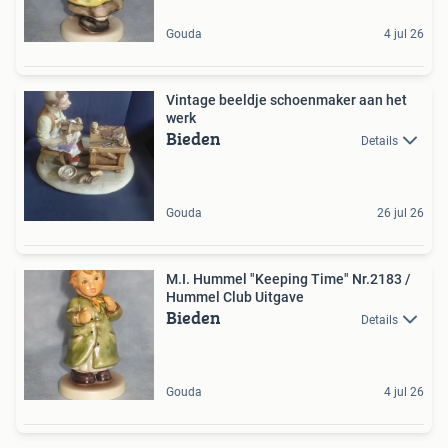
Gouda
4 jul 26
Vintage beeldje schoenmaker aan het
werk
Bieden
Details
Gouda
26 jul 26
M.I. Hummel "Keeping Time" Nr.2183 /
Hummel Club Uitgave
Bieden
Details
Gouda
4 jul 26