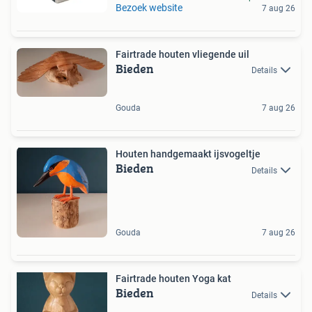
Bezoek website
7 aug 26
Fairtrade houten vliegende uil
Bieden
Details
Gouda
7 aug 26
Houten handgemaakt ijsvogeltje
Bieden
Details
Gouda
7 aug 26
Fairtrade houten Yoga kat
Bieden
Details