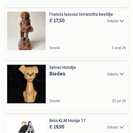
Francis lascour terracotta beeldje
€ 17,50
Details
Gouda
3 aug 26
Sylvac Hondje
Bieden
Details
Gouda
25 jul 26
Bols KLM Huisje 17
€ 19,95
Details