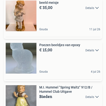
beeld meisje
€ 35,00
Details
Gouda
11 jul 26
Poezen beeldjes van epoxy
€ 15,00
Details
Gouda
4 jul 26
M.I. Hummel "Spring Waltz" 912/B /
Hummel Club Uitgave
Bieden
Details