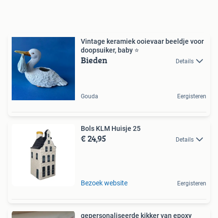
Vintage keramiek ooievaar beeldje voor
doopsuiker, baby ⭐️
Bieden
Details
Gouda
Eergisteren
Bols KLM Huisje 25
€ 24,95
Details
Bezoek website
Eergisteren
gepersonaliseerde kikker van epoxy