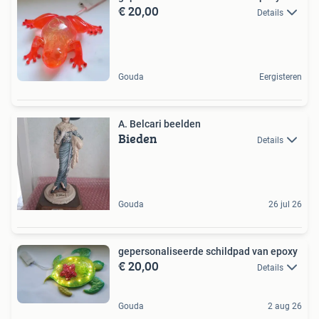
€ 20,00
Details
Gouda
Eergisteren
A. Belcari beelden
Bieden
Details
Gouda
26 jul 26
gepersonaliseerde schildpad van epoxy
€ 20,00
Details
Gouda
2 aug 26