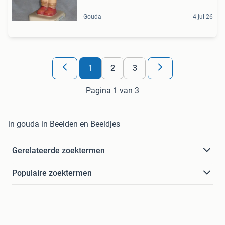
Gouda
4 jul 26
1
2
3
Pagina 1 van 3
in gouda in Beelden en Beeldjes
Gerelateerde zoektermen
Populaire zoektermen