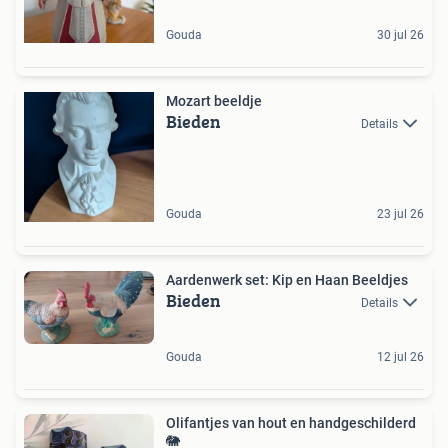
Gouda
30 jul 26
Mozart beeldje
Bieden
Details
Gouda
23 jul 26
Aardenwerk set: Kip en Haan Beeldjes
Bieden
Details
Gouda
12 jul 26
Olifantjes van hout en handgeschilderd
🐘