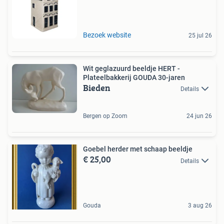
Bezoek website
25 jul 26
Wit geglazuurd beeldje HERT -
Plateelbakkerij GOUDA 30-jaren
Bieden
Details
Bergen op Zoom
24 jun 26
Goebel herder met schaap beeldje
€ 25,00
Details
Gouda
3 aug 26