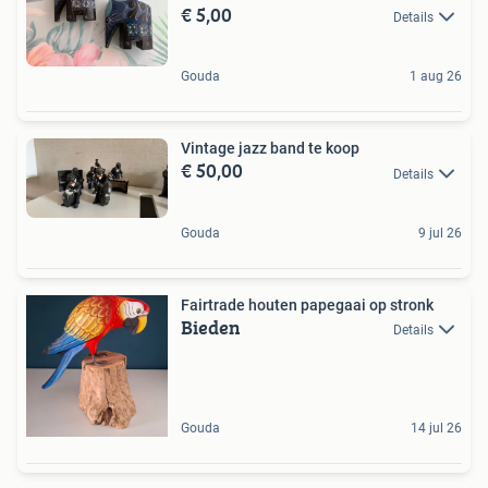
€ 5,00
Details
Gouda
1 aug 26
Vintage jazz band te koop
€ 50,00
Details
Gouda
9 jul 26
Fairtrade houten papegaai op stronk
Bieden
Details
Gouda
14 jul 26