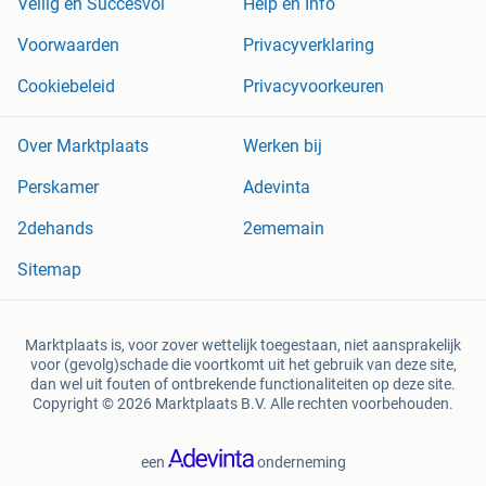
Veilig en Succesvol
Help en Info
Voorwaarden
Privacyverklaring
Cookiebeleid
Privacyvoorkeuren
Over Marktplaats
Werken bij
Perskamer
Adevinta
2dehands
2ememain
Sitemap
Marktplaats is, voor zover wettelijk toegestaan, niet aansprakelijk
voor (gevolg)schade die voortkomt uit het gebruik van deze site,
dan wel uit fouten of ontbrekende functionaliteiten op deze site.
Copyright © 2026 Marktplaats B.V. Alle rechten voorbehouden.
een
onderneming