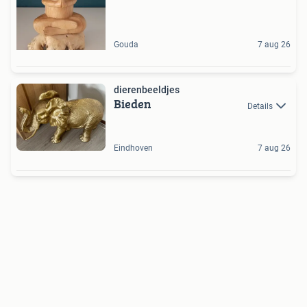
Gouda
7 aug 26
dierenbeeldjes
Bieden
Details
Eindhoven
7 aug 26