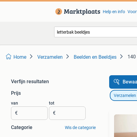
Help en info
Voor
140 
Home
Verzamelen
Beelden en Beeldjes
Verfijn resultaten
Bewaa
Prijs
Verzamelen
van
tot
€
€
Categorie
Wis de categorie