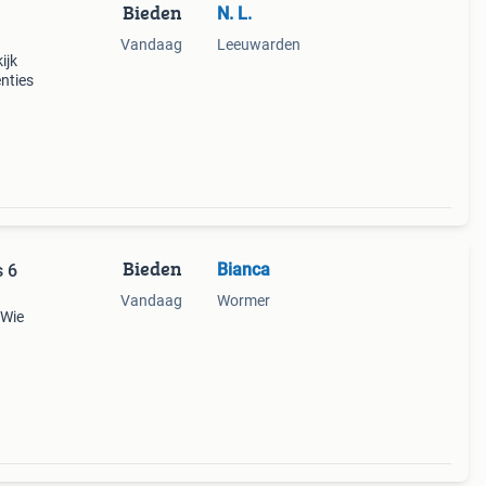
Bieden
N. L.
Vandaag
Leeuwarden
ijk
nties
Bieden
Bianca
s 6
Vandaag
Wormer
 Wie