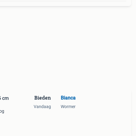
Bieden
Bianca
5 cm
Vandaag
Wormer
oog