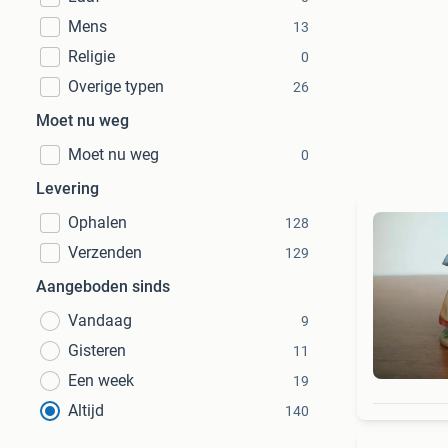
Mens
13
Religie
0
Overige typen
26
Moet nu weg
Moet nu weg
0
Levering
Ophalen
128
Verzenden
129
Aangeboden sinds
Vandaag
9
Gisteren
11
Een week
19
Altijd
140