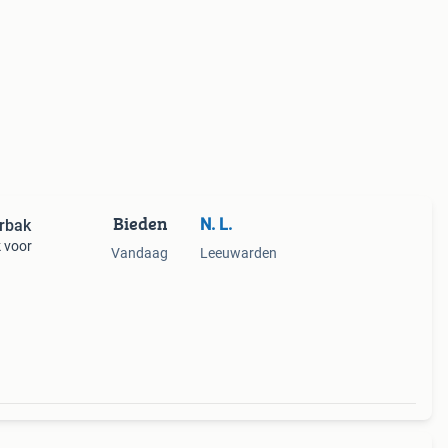
Bieden
N. L.
erbak
k voor
Vandaag
Leeuwarden