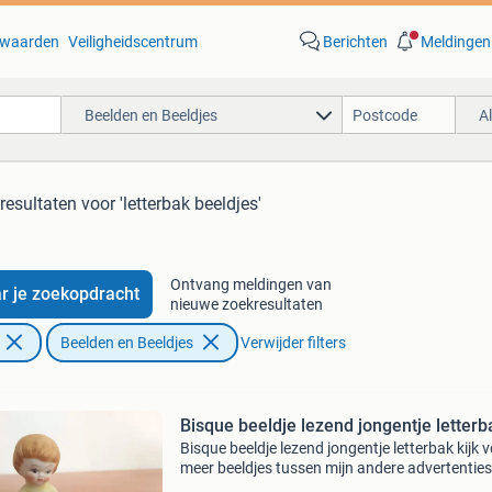
waarden
Veiligheidscentrum
Berichten
Meldingen
Beelden en Beeldjes
A
resultaten
voor 'letterbak beeldjes'
Ontvang meldingen van
r je zoekopdracht
nieuwe zoekresultaten
Beelden en Beeldjes
Verwijder filters
Bisque beeldje lezend jongentje letterb
Bisque beeldje lezend jongentje letterbak kijk 
meer beeldjes tussen mijn andere advertenties