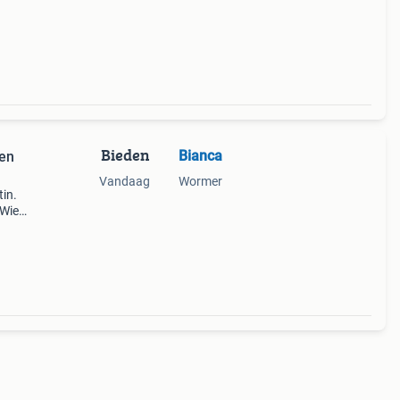
Bieden
Bianca
ren
Vandaag
Wormer
tin.
 Wie