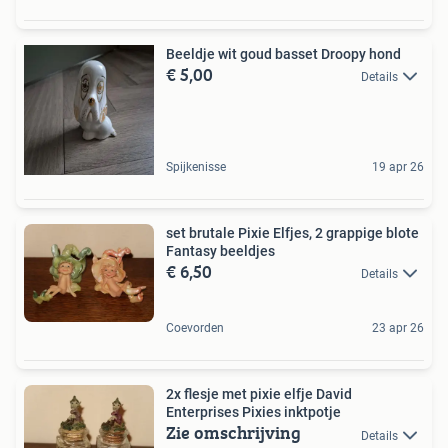
Beeldje wit goud basset Droopy hond
€ 5,00
Details
Spijkenisse
19 apr 26
set brutale Pixie Elfjes, 2 grappige blote
Fantasy beeldjes
€ 6,50
Details
Coevorden
23 apr 26
2x flesje met pixie elfje David
Enterprises Pixies inktpotje
Zie omschrijving
Details