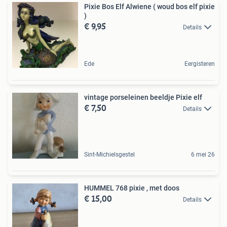
Pixie Bos Elf Alwiene ( woud bos elf pixie
)
€ 9,95
Details
Ede
Eergisteren
vintage porseleinen beeldje Pixie elf
€ 7,50
Details
Sint-Michielsgestel
6 mei 26
HUMMEL 768 pixie , met doos
€ 15,00
Details