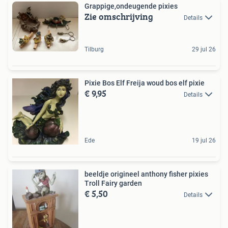
Grappige,ondeugende pixies
Zie omschrijving
Details
Tilburg
29 jul 26
Pixie Bos Elf Freija woud bos elf pixie
€ 9,95
Details
Ede
19 jul 26
beeldje origineel anthony fisher pixies
Troll Fairy garden
€ 5,50
Details