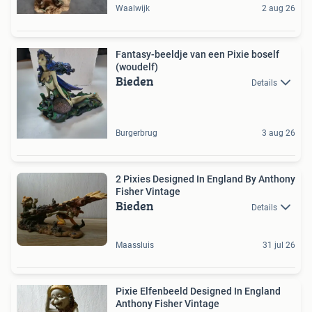
Waalwijk
2 aug 26
Fantasy-beeldje van een Pixie boself
(woudelf)
Bieden
Details
Burgerbrug
3 aug 26
2 Pixies Designed In England By Anthony
Fisher Vintage
Bieden
Details
Maassluis
31 jul 26
Pixie Elfenbeeld Designed In England
Anthony Fisher Vintage