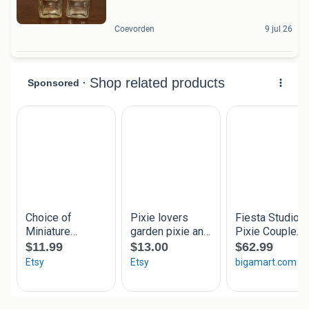
Coevorden
9 jul 26