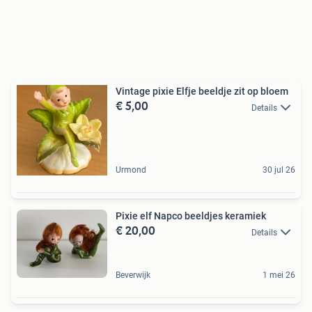
Vintage pixie Elfje beeldje zit op bloem
€ 5,00
Details
Urmond
30 jul 26
Pixie elf Napco beeldjes keramiek
€ 20,00
Details
Beverwijk
1 mei 26