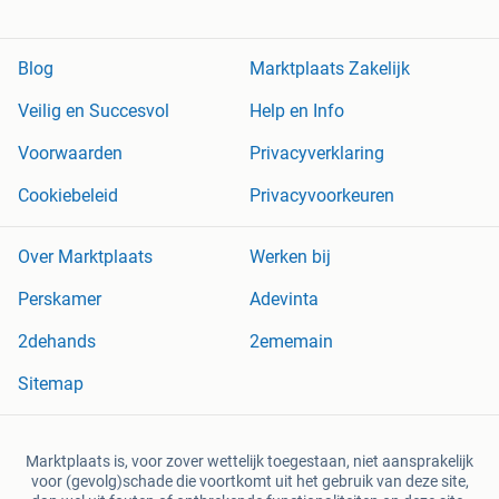
Blog
Marktplaats Zakelijk
Veilig en Succesvol
Help en Info
Voorwaarden
Privacyverklaring
Cookiebeleid
Privacyvoorkeuren
Over Marktplaats
Werken bij
Perskamer
Adevinta
2dehands
2ememain
Sitemap
Marktplaats is, voor zover wettelijk toegestaan, niet aansprakelijk
voor (gevolg)schade die voortkomt uit het gebruik van deze site,