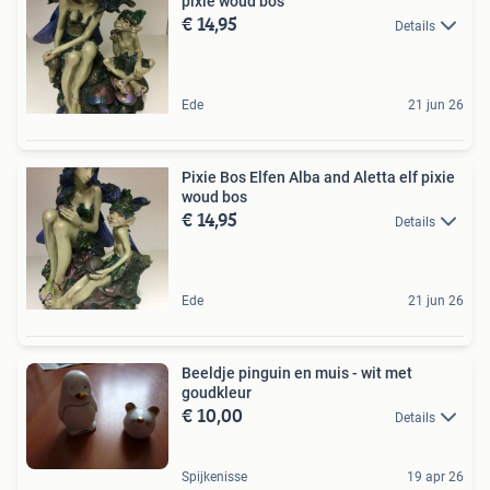
pixie woud bos
€ 14,95
Details
Ede
21 jun 26
Pixie Bos Elfen Alba and Aletta elf pixie
woud bos
€ 14,95
Details
Ede
21 jun 26
Beeldje pinguin en muis - wit met
goudkleur
€ 10,00
Details
Spijkenisse
19 apr 26