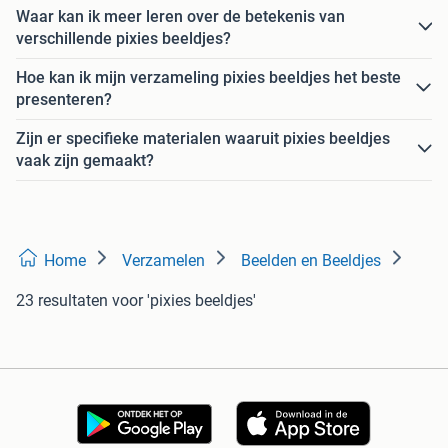
Waar kan ik meer leren over de betekenis van
verschillende pixies beeldjes?
Hoe kan ik mijn verzameling pixies beeldjes het beste
presenteren?
Zijn er specifieke materialen waaruit pixies beeldjes
vaak zijn gemaakt?
Home
Verzamelen
Beelden en Beeldjes
23 resultaten
voor 'pixies beeldjes'