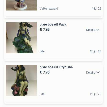
Valkenswaard
4 jul 26
pixie bos elf Puck
€ 7,95
Details
Ede
25 jul 26
pixie bos elf Elfynisha
€ 7,95
Details
Ede
25 jul 26