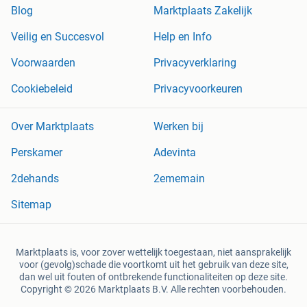
Blog
Marktplaats Zakelijk
Veilig en Succesvol
Help en Info
Voorwaarden
Privacyverklaring
Cookiebeleid
Privacyvoorkeuren
Over Marktplaats
Werken bij
Perskamer
Adevinta
2dehands
2ememain
Sitemap
Marktplaats is, voor zover wettelijk toegestaan, niet aansprakelijk
voor (gevolg)schade die voortkomt uit het gebruik van deze site,
dan wel uit fouten of ontbrekende functionaliteiten op deze site.
Copyright © 2026 Marktplaats B.V. Alle rechten voorbehouden.