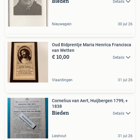
Bieden
Details
Nieuwegein
30 jul 26
Oud Bidprentje Maria Henrica Francisca
van Wetten
€ 10,00
Details
Vlaardingen
31 jul 26
Cornelius van Aert, Huijbergen 1799, +
1838
Bieden
Details
Lieshout
31 jul 26