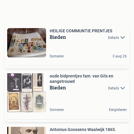
HEILIGE COMMUNTIE PRENTJES
Bieden
Details
Someren
3 aug 26
oude bidprentjes fam. van Gils en
aangetrouwd
Bieden
Details
Someren
Eergisteren
Antonius Goossens Waalwijk 1865.