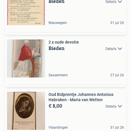
Bieden
Details
Nieuwegein
31 jul 26
2 x oude devotie
Bieden
Details
Sassenheim
27 jul 26
Oud Bidprentje Johannes Antonius
Habraken - Maria van Wetten
€ 8,00
Details
Vlaardingen
31 jul 26