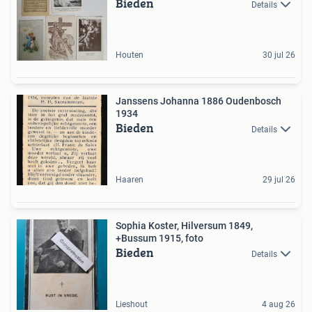
Bieden
Details
Houten
30 jul 26
Janssens Johanna 1886 Oudenbosch
1934
Bieden
Details
Haaren
29 jul 26
Sophia Koster, Hilversum 1849,
+Bussum 1915, foto
Bieden
Details
Lieshout
4 aug 26