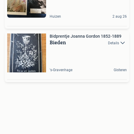
Huizen
2 aug 26
Bidprentje Joanna Gordon 1852-1889
Bieden
Details
's-Gravenhage
Gisteren