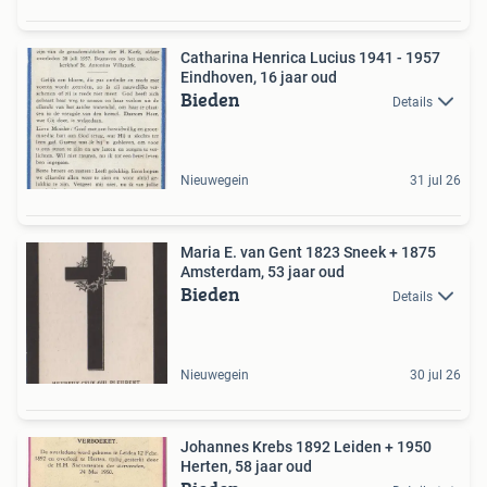
Catharina Henrica Lucius 1941 - 1957
Eindhoven, 16 jaar oud
Bieden
Details
Nieuwegein
31 jul 26
Maria E. van Gent 1823 Sneek + 1875
Amsterdam, 53 jaar oud
Bieden
Details
Nieuwegein
30 jul 26
Johannes Krebs 1892 Leiden + 1950
Herten, 58 jaar oud