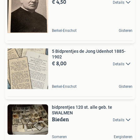
€ 4,50
Details
Berkel-Enschot
Gisteren
5 Bidprentjes de Jong Udenhot 1885-
1902
€ 8,00
Details
Berkel-Enschot
Gisteren
bidprentjes 120 st. alle geb. te
SWALMEN
Bieden
Details
Someren
Eergisteren