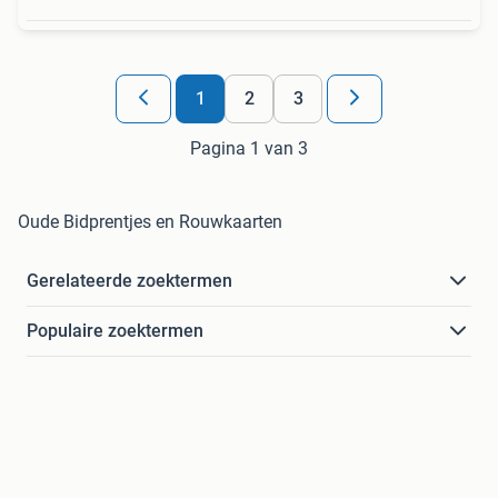
1
2
3
Pagina 1 van 3
Oude Bidprentjes en Rouwkaarten
Gerelateerde zoektermen
Populaire zoektermen