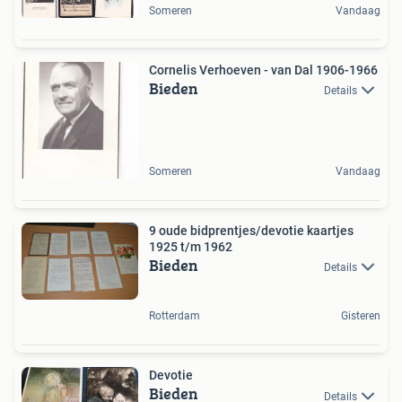
Someren
Vandaag
Cornelis Verhoeven - van Dal 1906-1966
Bieden
Details
Someren
Vandaag
9 oude bidprentjes/devotie kaartjes
1925 t/m 1962
Bieden
Details
Rotterdam
Gisteren
Devotie
Bieden
Details