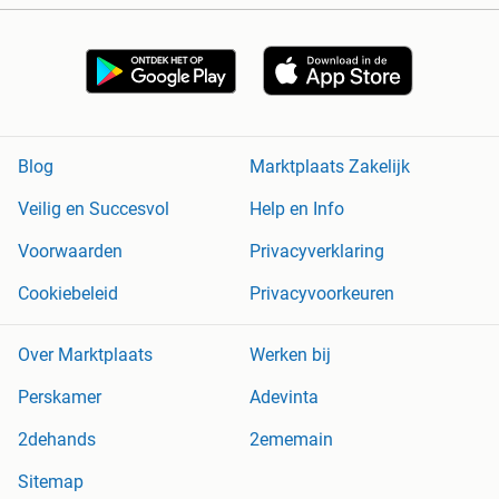
Blog
Marktplaats Zakelijk
Veilig en Succesvol
Help en Info
Voorwaarden
Privacyverklaring
Cookiebeleid
Privacyvoorkeuren
Over Marktplaats
Werken bij
Perskamer
Adevinta
2dehands
2ememain
Sitemap