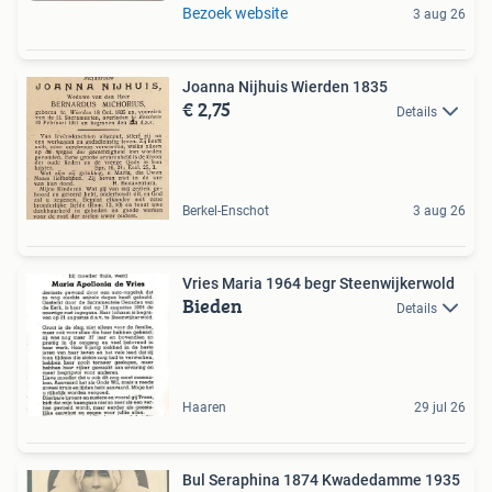
Bezoek website
3 aug 26
Joanna Nijhuis Wierden 1835
€ 2,75
Details
Berkel-Enschot
3 aug 26
Vries Maria 1964 begr Steenwijkerwold
Bieden
Details
Haaren
29 jul 26
Bul Seraphina 1874 Kwadedamme 1935