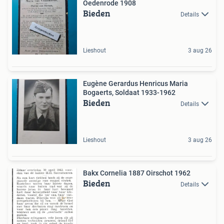
Oedenrode 1908
Bieden
Details
Lieshout
3 aug 26
Eugène Gerardus Henricus Maria
Bogaerts, Soldaat 1933-1962
Bieden
Details
Lieshout
3 aug 26
Bakx Cornelia 1887 Oirschot 1962
Bieden
Details