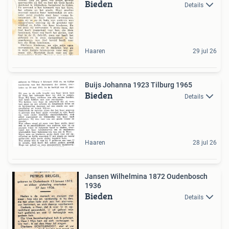
Bieden
Details
Haaren
29 jul 26
Buijs Johanna 1923 Tilburg 1965
Bieden
Details
Haaren
28 jul 26
Jansen Wilhelmina 1872 Oudenbosch
1936
Bieden
Details