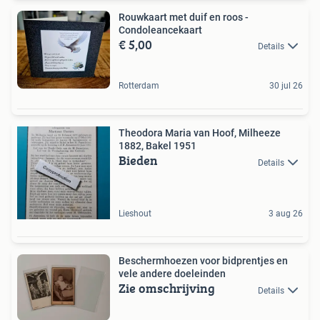
Rouwkaart met duif en roos -
Condoleancekaart
€ 5,00
Details
Rotterdam
30 jul 26
Theodora Maria van Hoof, Milheeze
1882, Bakel 1951
Bieden
Details
Lieshout
3 aug 26
Beschermhoezen voor bidprentjes en
vele andere doeleinden
Zie omschrijving
Details