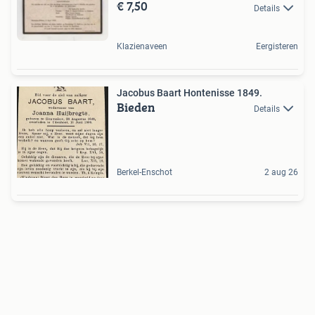
€ 7,50
Details
Klazienaveen
Eergisteren
Jacobus Baart Hontenisse 1849.
Bieden
Details
Berkel-Enschot
2 aug 26