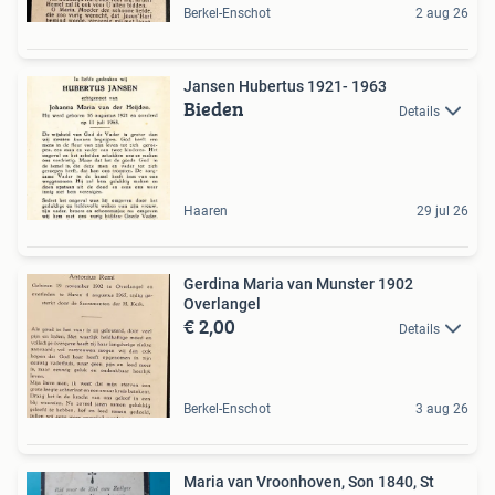
Berkel-Enschot
2 aug 26
Jansen Hubertus 1921- 1963
Bieden
Details
Haaren
29 jul 26
Gerdina Maria van Munster 1902
Overlangel
€ 2,00
Details
Berkel-Enschot
3 aug 26
Maria van Vroonhoven, Son 1840, St