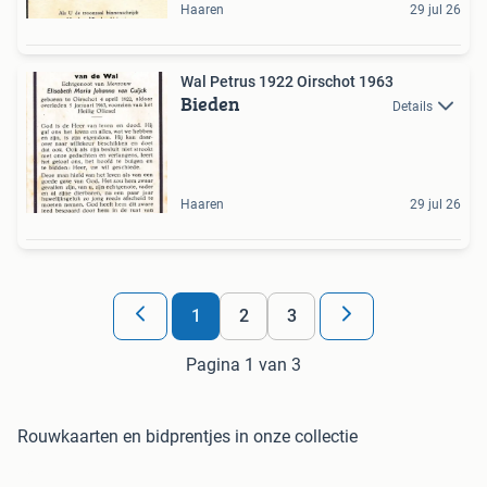
Haaren
29 jul 26
Wal Petrus 1922 Oirschot 1963
Bieden
Details
Haaren
29 jul 26
1
2
3
Pagina 1 van 3
Rouwkaarten en bidprentjes in onze collectie