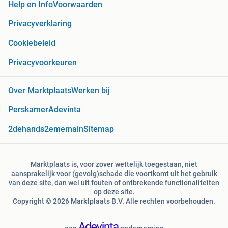
Help en Info
Voorwaarden
Privacyverklaring
Cookiebeleid
Privacyvoorkeuren
Over Marktplaats
Werken bij
Perskamer
Adevinta
2dehands
2ememain
Sitemap
Marktplaats is, voor zover wettelijk toegestaan, niet
aansprakelijk voor (gevolg)schade die voortkomt uit het gebruik
van deze site, dan wel uit fouten of ontbrekende functionaliteiten
op deze site.
Copyright © 2026 Marktplaats B.V. Alle rechten voorbehouden.