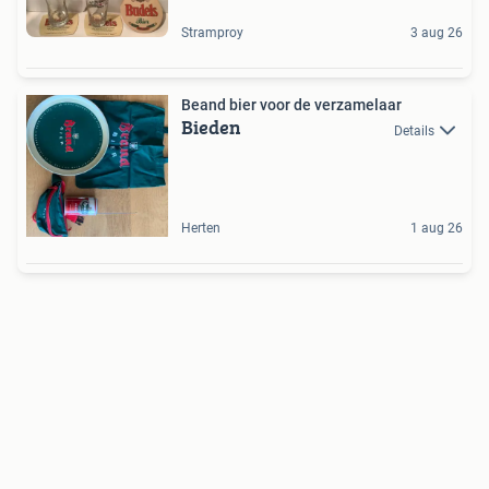
Stramproy
3 aug 26
Beand bier voor de verzamelaar
Bieden
Details
Herten
1 aug 26