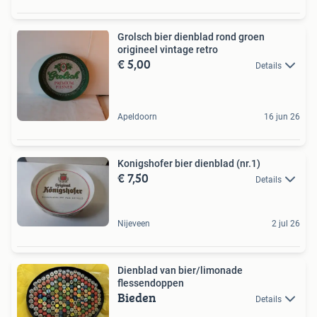
Grolsch bier dienblad rond groen
origineel vintage retro
€ 5,00
Details
Apeldoorn
16 jun 26
Konigshofer bier dienblad (nr.1)
€ 7,50
Details
Nijeveen
2 jul 26
Dienblad van bier/limonade
flessendoppen
Bieden
Details