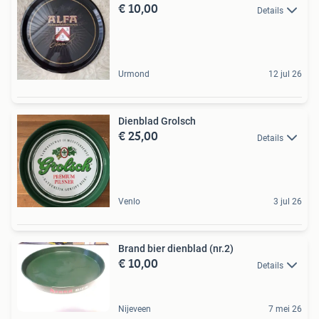
€ 10,00
Details
Urmond
12 jul 26
Dienblad Grolsch
€ 25,00
Details
Venlo
3 jul 26
Brand bier dienblad (nr.2)
€ 10,00
Details
Nijeveen
7 mei 26