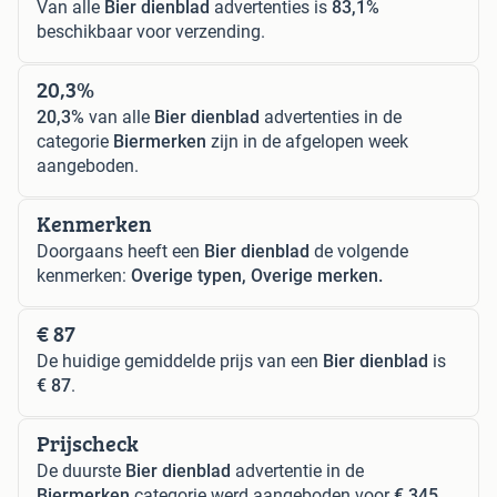
Van alle
Bier dienblad
advertenties is
83,1%
beschikbaar voor verzending.
20,3%
20,3%
van alle
Bier dienblad
advertenties in de
categorie
Biermerken
zijn in de afgelopen week
aangeboden.
Kenmerken
Doorgaans heeft een
Bier dienblad
de volgende
kenmerken:
Overige typen, Overige merken.
€ 87
De huidige gemiddelde prijs van een
Bier dienblad
is
€ 87
.
Prijscheck
De duurste
Bier dienblad
advertentie in de
Biermerken
categorie werd aangeboden voor
€ 345
,