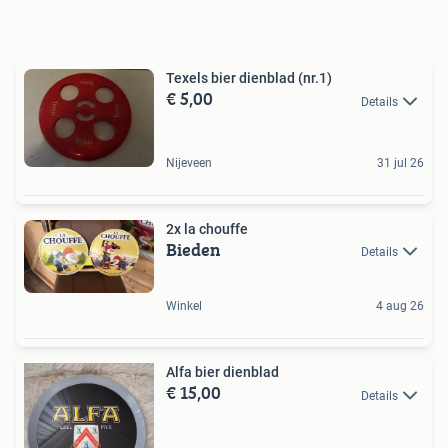
Texels bier dienblad (nr.1)
€ 5,00
Details
Nijeveen
31 jul 26
2x la chouffe
Bieden
Details
Winkel
4 aug 26
Alfa bier dienblad
€ 15,00
Details