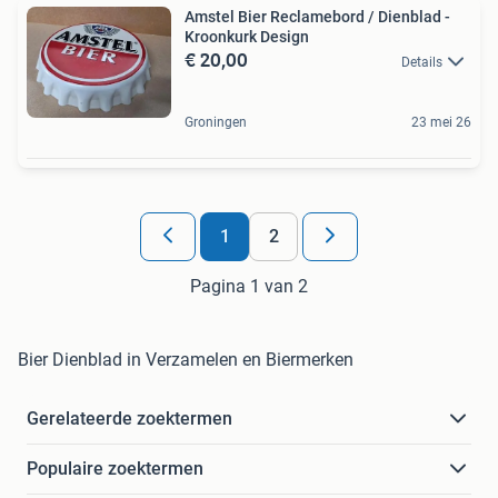
Amstel Bier Reclamebord / Dienblad -
Kroonkurk Design
€ 20,00
Details
Groningen
23 mei 26
1
2
Pagina 1 van 2
Bier Dienblad in Verzamelen en Biermerken
Gerelateerde zoektermen
Populaire zoektermen