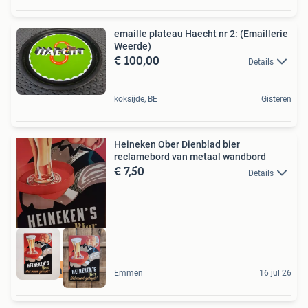
emaille plateau Haecht nr 2: (Emaillerie
Weerde)
€ 100,00
Details
koksijde, BE
Gisteren
Heineken Ober Dienblad bier
reclamebord van metaal wandbord
€ 7,50
Details
Ruim aanbod
Emmen
16 jul 26