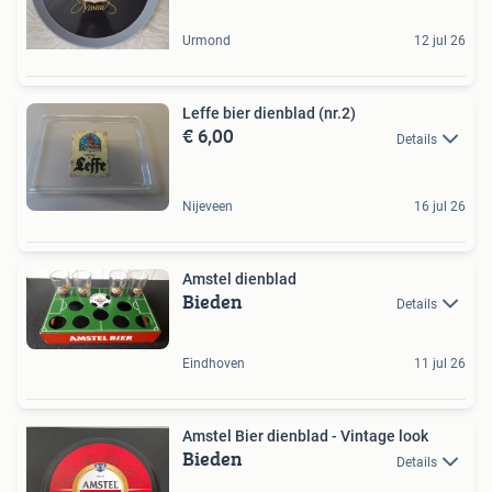
Urmond
12 jul 26
Leffe bier dienblad (nr.2)
€ 6,00
Details
Nijeveen
16 jul 26
Amstel dienblad
Bieden
Details
Eindhoven
11 jul 26
Amstel Bier dienblad - Vintage look
Bieden
Details