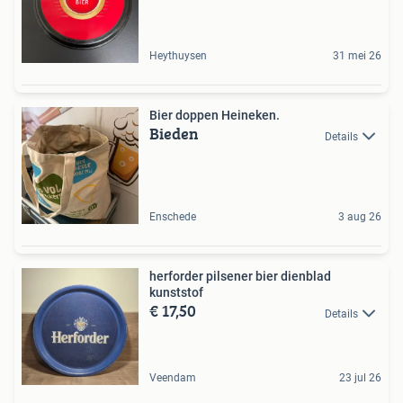
Heythuysen
31 mei 26
Bier doppen Heineken.
Bieden
Details
Enschede
3 aug 26
herforder pilsener bier dienblad
kunststof
€ 17,50
Details
Veendam
23 jul 26