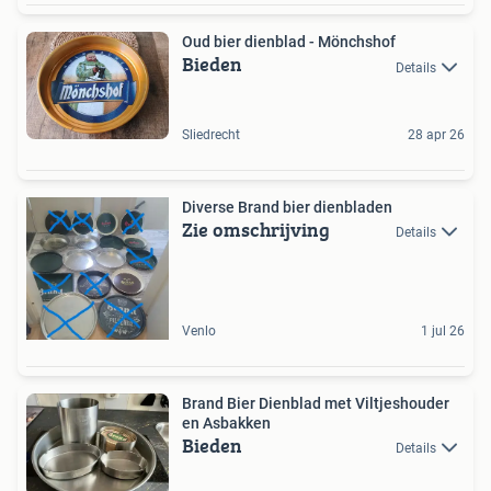
Oud bier dienblad - Mönchshof
Bieden
Details
Sliedrecht
28 apr 26
Diverse Brand bier dienbladen
Zie omschrijving
Details
Venlo
1 jul 26
Brand Bier Dienblad met Viltjeshouder
en Asbakken
Bieden
Details