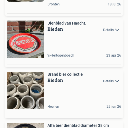
Dronten
18 jul 26
Dienblad van Haacht.
Bieden
Details
's-Hertogenbosch
23 apr 26
Brand bier collectie
Bieden
Details
Heerlen
29 jun 26
Alfa bier dienblad diameter 38 cm