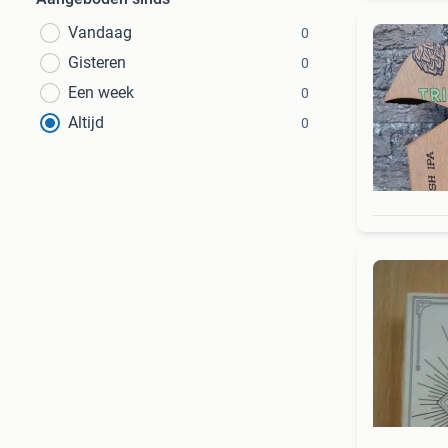
Vandaag
0
Gisteren
0
Een week
0
Altijd
0