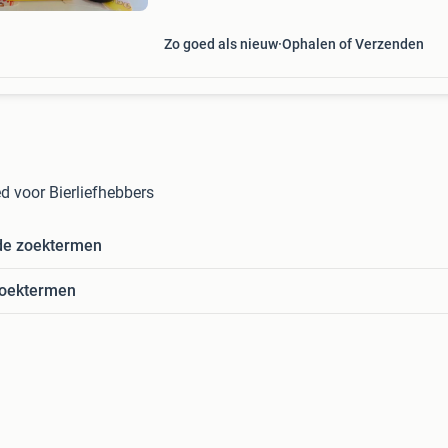
Zo goed als nieuw
Ophalen of Verzenden
ed voor Bierliefhebbers
de zoektermen
zoektermen