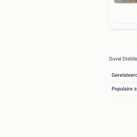
Duvel Distill
Gerelateer
Populaire 