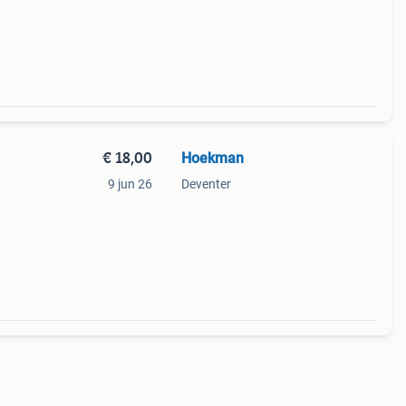
€ 18,00
Hoekman
9 jun 26
Deventer