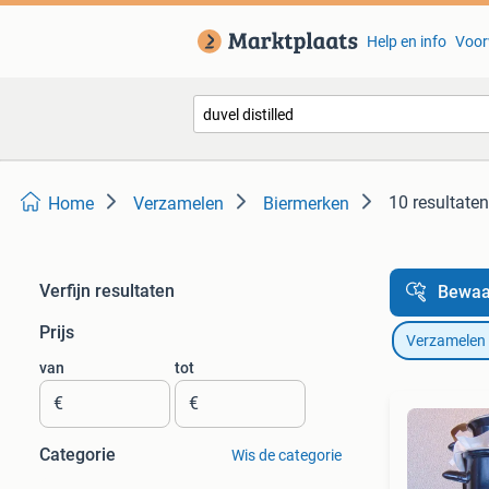
Help en info
Voor
10 resultaten
Home
Verzamelen
Biermerken
Verfijn resultaten
Bewaa
Prijs
Verzamelen
van
tot
€
€
Categorie
Wis de categorie