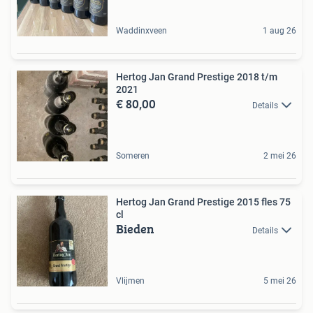
Waddinxveen
1 aug 26
Hertog Jan Grand Prestige 2018 t/m
2021
€ 80,00
Details
Someren
2 mei 26
Hertog Jan Grand Prestige 2015 fles 75
cl
Bieden
Details
Vlijmen
5 mei 26