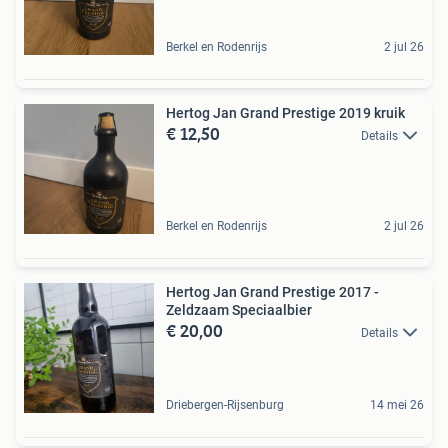
Berkel en Rodenrijs
2 jul 26
Hertog Jan Grand Prestige 2019 kruik
€ 12,50
Details
Berkel en Rodenrijs
2 jul 26
Hertog Jan Grand Prestige 2017 -
Zeldzaam Speciaalbier
€ 20,00
Details
Driebergen-Rijsenburg
14 mei 26