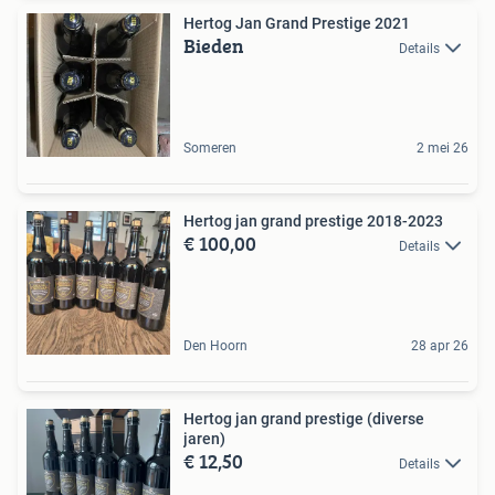
Hertog Jan Grand Prestige 2021
Bieden
Details
Someren
2 mei 26
Hertog jan grand prestige 2018-2023
€ 100,00
Details
Den Hoorn
28 apr 26
Hertog jan grand prestige (diverse
jaren)
€ 12,50
Details