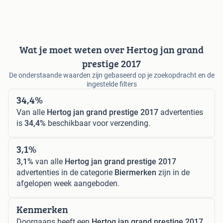
Wat je moet weten over Hertog jan grand
prestige 2017
De onderstaande waarden zijn gebaseerd op je zoekopdracht en de
ingestelde filters
34,4%
Van alle
Hertog jan grand prestige 2017
advertenties
is
34,4%
beschikbaar voor verzending.
3,1%
3,1%
van alle
Hertog jan grand prestige 2017
advertenties in de categorie
Biermerken
zijn in de
afgelopen week aangeboden.
Kenmerken
Doorgaans heeft een
Hertog jan grand prestige 2017