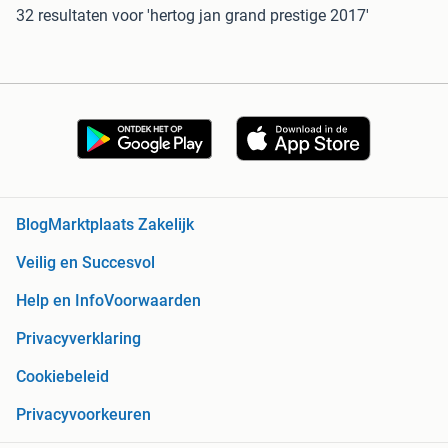
32 resultaten
voor 'hertog jan grand prestige 2017'
Blog
Marktplaats Zakelijk
Veilig en Succesvol
Help en Info
Voorwaarden
Privacyverklaring
Cookiebeleid
Privacyvoorkeuren