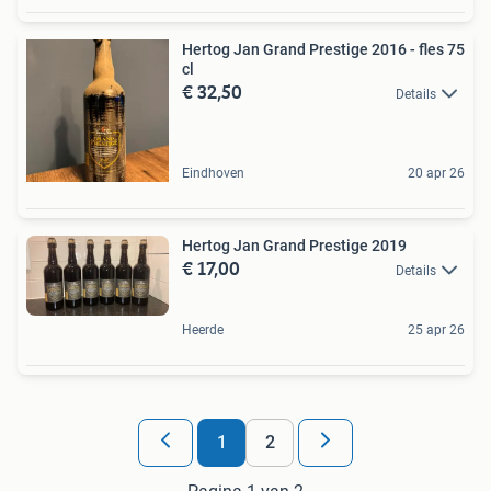
Hertog Jan Grand Prestige 2016 - fles 75
cl
€ 32,50
Details
Eindhoven
20 apr 26
Hertog Jan Grand Prestige 2019
€ 17,00
Details
Heerde
25 apr 26
1
2