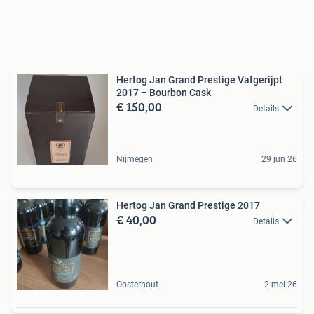
Hertog Jan Grand Prestige Vatgerijpt
2017 – Bourbon Cask
€ 150,00
Details
Nijmegen
29 jun 26
Hertog Jan Grand Prestige 2017
€ 40,00
Details
Oosterhout
2 mei 26