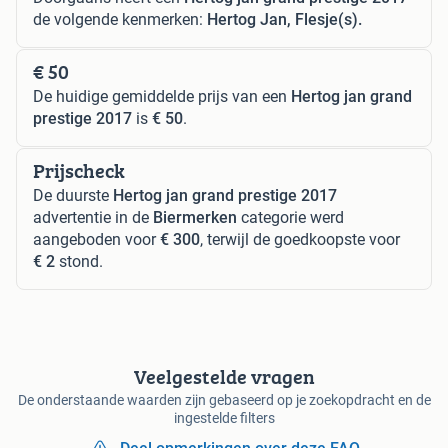
de volgende kenmerken:
Hertog Jan, Flesje(s).
€ 50
De huidige gemiddelde prijs van een
Hertog jan grand
prestige 2017
is
€ 50
.
Prijscheck
De duurste
Hertog jan grand prestige 2017
advertentie in de
Biermerken
categorie werd
aangeboden voor
€ 300
, terwijl de goedkoopste voor
€ 2
stond.
Veelgestelde vragen
De onderstaande waarden zijn gebaseerd op je zoekopdracht en de
ingestelde filters