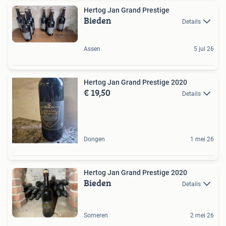
Hertog Jan Grand Prestige
Bieden
Details
Assen
5 jul 26
Hertog Jan Grand Prestige 2020
€ 19,50
Details
Dongen
1 mei 26
Hertog Jan Grand Prestige 2020
Bieden
Details
Someren
2 mei 26