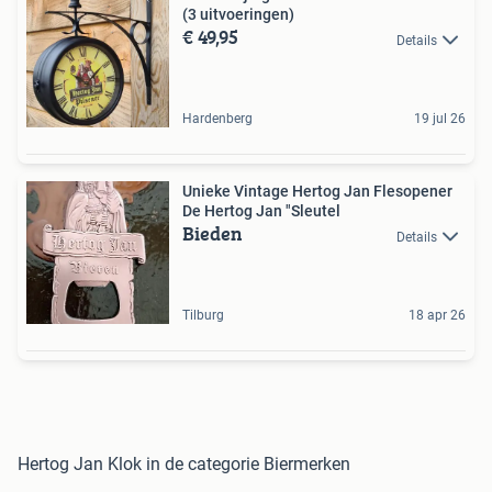
(3 uitvoeringen)
€ 49,95
Details
Hardenberg
19 jul 26
Unieke Vintage Hertog Jan Flesopener
De Hertog Jan "Sleutel
Bieden
Details
Tilburg
18 apr 26
Hertog Jan Klok in de categorie Biermerken