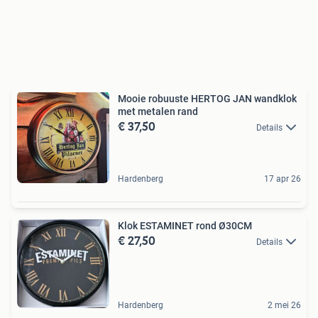
Mooie robuuste HERTOG JAN wandklok
met metalen rand
€ 37,50
Details
Hardenberg
17 apr 26
Klok ESTAMINET rond Ø30CM
€ 27,50
Details
Hardenberg
2 mei 26