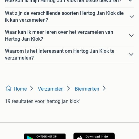
Hoe kan ik mijn Hertog Jan Klok het beste bewaren?
Wat zijn de verschillende soorten Hertog Jan Klok die
ik kan verzamelen?
Waar kan ik meer leren over het verzamelen van
Hertog Jan Klok?
Waarom is het interessant om Hertog Jan Klok te
verzamelen?
Home
Verzamelen
Biermerken
19 resultaten
voor 'hertog jan klok'