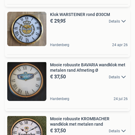
Klok WARSTEINER rond Ø30CM
€ 29,95
Details
Hardenberg
24 apr 26
Mooie robuuste BAVARIA wandklok met
metalen rand Afmeting Ø
€ 37,50
Details
Hardenberg
24 jul 26
Mooie robuuste KROMBACHER
wandklok met metalen rand
€ 37,50
Details