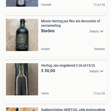
Hasselt
12 jul 26
Mooie Hertog jan fles als decoratie of
verzameling
Bieden
Details
Holten
Gisteren
Hertog Jan ongekend 2 (HJA15/2)
€ 50,00
Details
Venlo
12 jul 26
Dubbelzijdige HERTOG JAN stationsklok