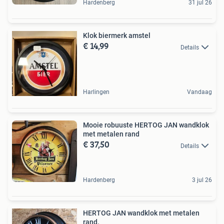
Hardenberg
31 jul 26
Klok biermerk amstel
€ 14,99
Details
Harlingen
Vandaag
Mooie robuuste HERTOG JAN wandklok
met metalen rand
€ 37,50
Details
Hardenberg
3 jul 26
HERTOG JAN wandklok met metalen
rand.