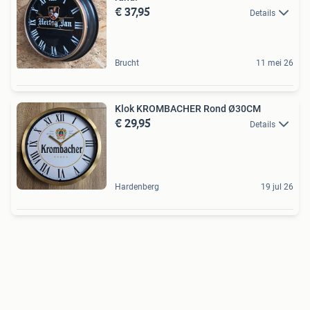
€ 37,95
Details
Brucht
11 mei 26
Klok KROMBACHER Rond Ø30CM
€ 29,95
Details
Hardenberg
19 jul 26