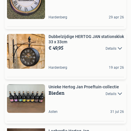
Hardenberg
29 apr 26
Dubbelzijdige HERTOG JAN stationsklok
33 x 33cm
€ 49,95
Details
Hardenberg
19 apr 26
Unieke Hertog Jan Proeftuin-collectie
Bieden
Details
Asten
31 jul 26
Legbordje Hertog Jan