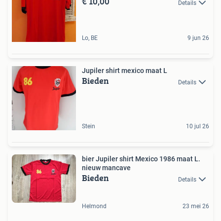
€ 10,00
Details
Lo, BE
9 jun 26
Jupiler shirt mexico maat L
Bieden
Details
Stein
10 jul 26
bier Jupiler shirt Mexico 1986 maat L.
nieuw mancave
Bieden
Details
Helmond
23 mei 26