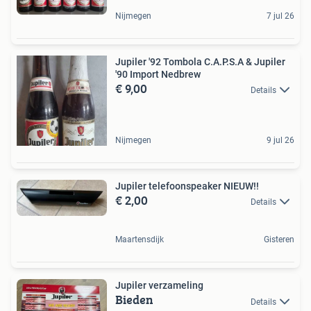
Nijmegen
7 jul 26
Jupiler '92 Tombola C.A.P.S.A & Jupiler
'90 Import Nedbrew
€ 9,00
Details
Nijmegen
9 jul 26
Jupiler telefoonspeaker NIEUW!!
€ 2,00
Details
Maartensdijk
Gisteren
Jupiler verzameling
Bieden
Details