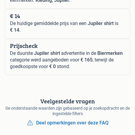
kenmerken:
Kleding, Jupiler.
€ 14
De huidige gemiddelde prijs van een
Jupiler shirt
is
€ 14
.
Prijscheck
De duurste
Jupiler shirt
advertentie in de
Biermerken
categorie werd aangeboden voor
€ 165
, terwijl de
goedkoopste voor
€ 0
stond.
Veelgestelde vragen
De onderstaande waarden zijn gebaseerd op je zoekopdracht en de
ingestelde filters
Deel opmerkingen over deze FAQ