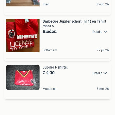
Stein
3 aug 26
Barbecue Jupiler schort (nr 1) en Tshirt
maat S
Bieden
Details
Rotterdam
27 jul 26
Jupiler t-shirts.
€ 4,00
Details
Maastricht
5 mei 26