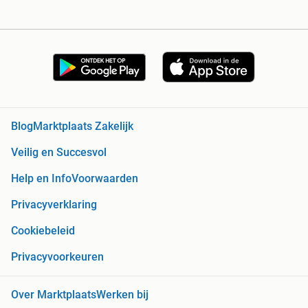
Blog
Marktplaats Zakelijk
Veilig en Succesvol
Help en Info
Voorwaarden
Privacyverklaring
Cookiebeleid
Privacyvoorkeuren
Over Marktplaats
Werken bij