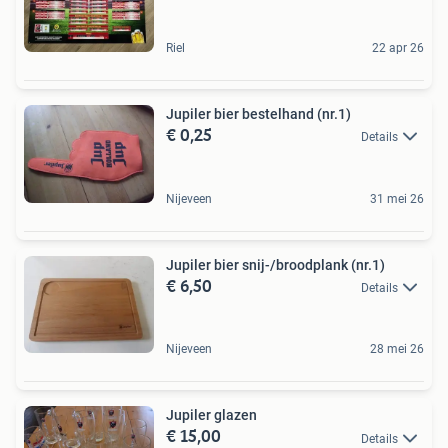
Riel
22 apr 26
Jupiler bier bestelhand (nr.1)
€ 0,25
Details
Nijeveen
31 mei 26
Jupiler bier snij-/broodplank (nr.1)
€ 6,50
Details
Nijeveen
28 mei 26
Jupiler glazen
€ 15,00
Details