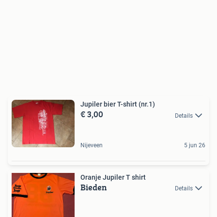
Jupiler bier T-shirt (nr.1)
€ 3,00
Details
Nijeveen
5 jun 26
Oranje Jupiler T shirt
Bieden
Details