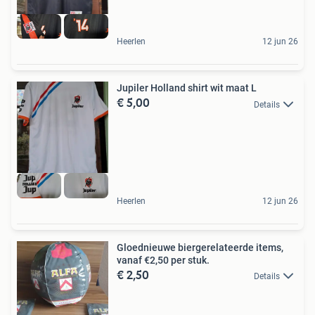
Heerlen
12 jun 26
Jupiler Holland shirt wit maat L
€ 5,00
Details
Heerlen
12 jun 26
Gloednieuwe biergerelateerde items,
vanaf €2,50 per stuk.
€ 2,50
Details