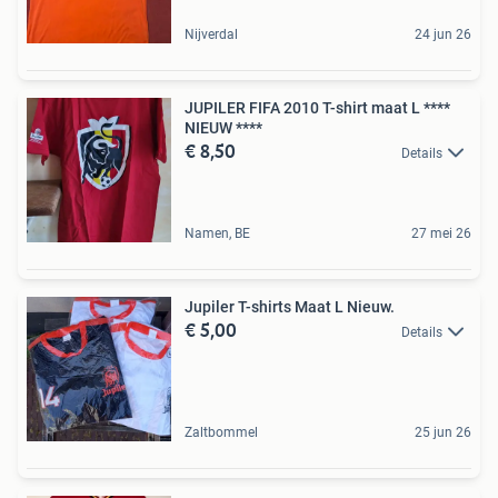
Nijverdal
24 jun 26
JUPILER FIFA 2010 T-shirt maat L ****
NIEUW ****
€ 8,50
Details
Namen, BE
27 mei 26
Jupiler T-shirts Maat L Nieuw.
€ 5,00
Details
Zaltbommel
25 jun 26