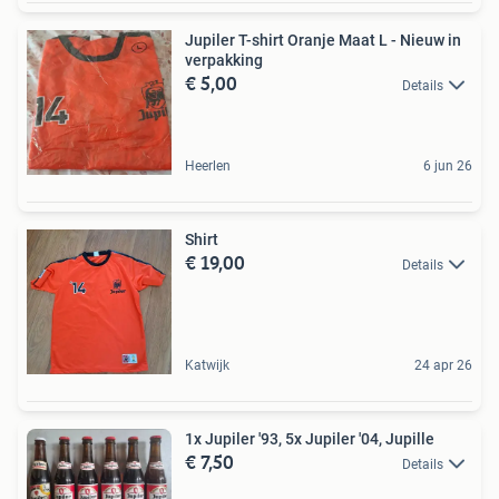
Jupiler T-shirt Oranje Maat L - Nieuw in
verpakking
€ 5,00
Details
Heerlen
6 jun 26
Shirt
€ 19,00
Details
Katwijk
24 apr 26
1x Jupiler '93, 5x Jupiler '04, Jupille
€ 7,50
Details