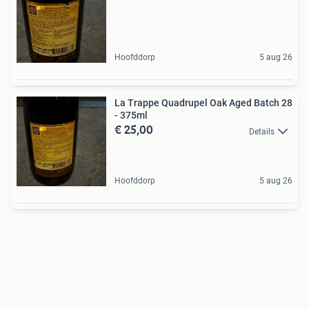
Hoofddorp
5 aug 26
La Trappe Quadrupel Oak Aged Batch 28
- 375ml
€ 25,00
Details
Hoofddorp
5 aug 26