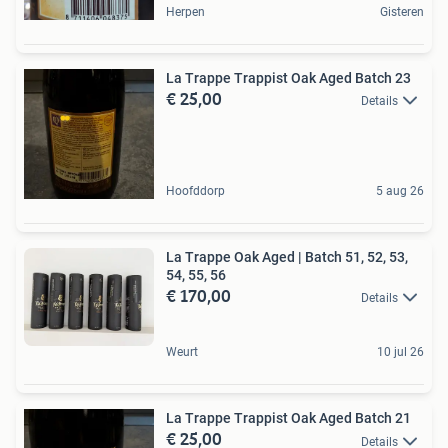
Herpen
Gisteren
La Trappe Trappist Oak Aged Batch 23
€ 25,00
Details
Hoofddorp
5 aug 26
La Trappe Oak Aged | Batch 51, 52, 53,
54, 55, 56
€ 170,00
Details
Weurt
10 jul 26
La Trappe Trappist Oak Aged Batch 21
€ 25,00
Details