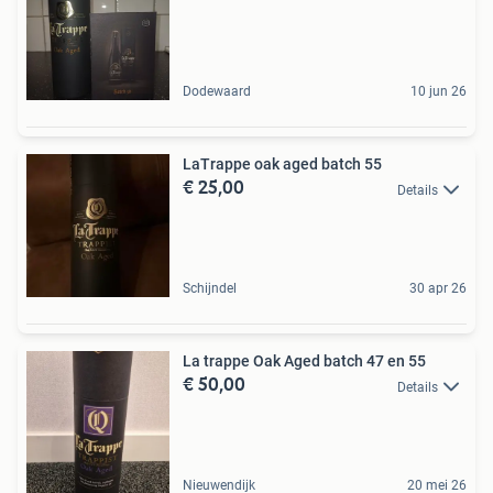
Dodewaard
10 jun 26
LaTrappe oak aged batch 55
€ 25,00
Details
Schijndel
30 apr 26
La trappe Oak Aged batch 47 en 55
€ 50,00
Details
Nieuwendijk
20 mei 26