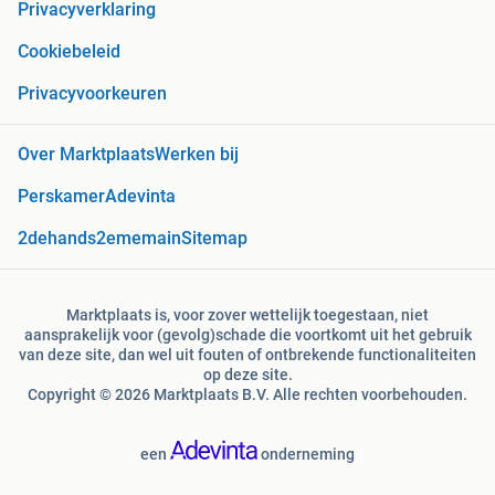
Privacyverklaring
Cookiebeleid
Privacyvoorkeuren
Over Marktplaats
Werken bij
Perskamer
Adevinta
2dehands
2ememain
Sitemap
Marktplaats is, voor zover wettelijk toegestaan, niet
aansprakelijk voor (gevolg)schade die voortkomt uit het gebruik
van deze site, dan wel uit fouten of ontbrekende functionaliteiten
op deze site.
Copyright © 2026 Marktplaats B.V. Alle rechten voorbehouden.
een
onderneming