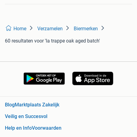
Home
Verzamelen
Biermerken
60 resultaten
voor 'la trappe oak aged batch'
Blog
Marktplaats Zakelijk
Veilig en Succesvol
Help en Info
Voorwaarden