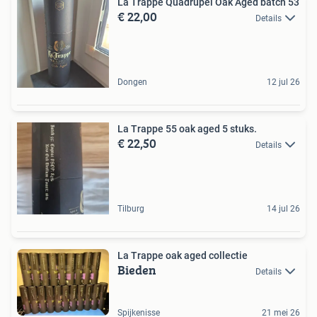
La Trappe Quadrupel Oak Aged batch 53
€ 22,00
Details
Dongen
12 jul 26
La Trappe 55 oak aged 5 stuks.
€ 22,50
Details
Tilburg
14 jul 26
La Trappe oak aged collectie
Bieden
Details
Spijkenisse
21 mei 26