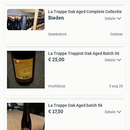
La Trappe Oak Aged Complete Collectie
Bieden
Details
Soerendonk
Gisteren
La Trappe Trappist Oak Aged Batch 36
€ 25,00
Details
Hoofddorp
5 aug 26
La Trappe Oak Aged batch 56
€ 17,50
Details