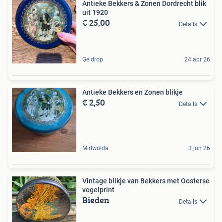
Antieke Bekkers & Zonen Dordrecht blik
uit 1920
€ 25,00
Details
Geldrop
24 apr 26
Antieke Bekkers en Zonen blikje
€ 2,50
Details
Midwolda
3 jun 26
Vintage blikje van Bekkers met Oosterse
vogelprint
Bieden
Details