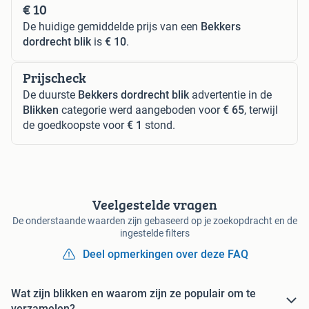
€ 10
De huidige gemiddelde prijs van een
Bekkers
dordrecht blik
is
€ 10
.
Prijscheck
De duurste
Bekkers dordrecht blik
advertentie in de
Blikken
categorie werd aangeboden voor
€ 65
, terwijl
de goedkoopste voor
€ 1
stond.
Veelgestelde vragen
De onderstaande waarden zijn gebaseerd op je zoekopdracht en de
ingestelde filters
Deel opmerkingen over deze FAQ
Wat zijn blikken en waarom zijn ze populair om te
verzamelen?