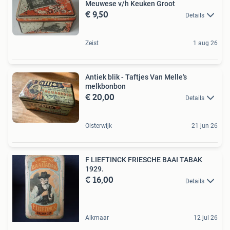
Meuwese v/h Keuken Groot
€ 9,50
Details
Zeist
1 aug 26
Antiek blik - Taftjes Van Melle's
melkbonbon
€ 20,00
Details
Oisterwijk
21 jun 26
F LIEFTINCK FRIESCHE BAAI TABAK
1929.
€ 16,00
Details
Alkmaar
12 jul 26