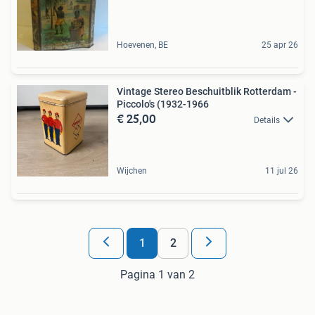
Hoevenen, BE
25 apr 26
Vintage Stereo Beschuitblik Rotterdam -
Piccolo's (1932-1966
€ 25,00
Details
Wijchen
11 jul 26
1
2
Pagina 1 van 2