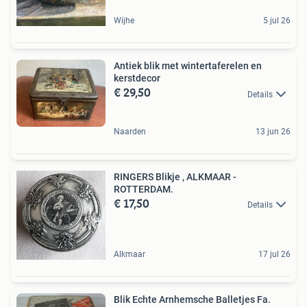
Wijhe
5 jul 26
Antiek blik met wintertaferelen en
kerstdecor
€ 29,50
Details
Naarden
13 jun 26
RINGERS Blikje , ALKMAAR -
ROTTERDAM.
€ 17,50
Details
Alkmaar
17 jul 26
Blik Echte Arnhemsche Balletjes Fa.