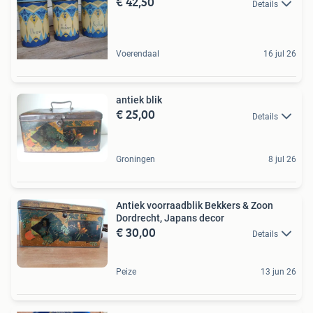
€ 42,50
Details
Voerendaal
16 jul 26
antiek blik
€ 25,00
Details
Groningen
8 jul 26
Antiek voorraadblik Bekkers & Zoon
Dordrecht, Japans decor
€ 30,00
Details
Peize
13 jun 26