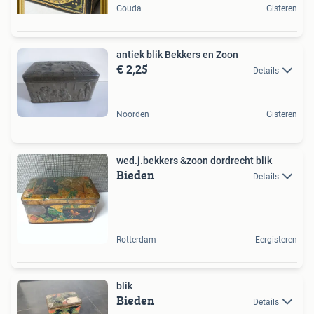
Gouda
Gisteren
antiek blik Bekkers en Zoon
€ 2,25
Details
Noorden
Gisteren
wed.j.bekkers &zoon dordrecht blik
Bieden
Details
Rotterdam
Eergisteren
blik
Bieden
Details