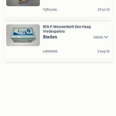
Vijfhuizen
29 jul 26
Blik P. Nieuwerkerk Den Haag
Vredespaleis
Bieden
Details
Lekkerkerk
5 aug 26