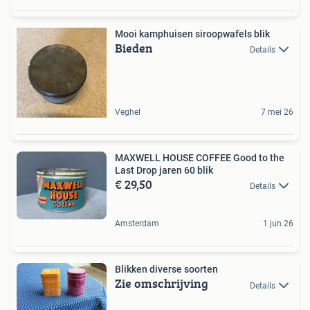
Mooi kamphuisen siroopwafels blik
Bieden
Details
Veghel
7 mei 26
MAXWELL HOUSE COFFEE Good to the
Last Drop jaren 60 blik
€ 29,50
Details
Amsterdam
1 jun 26
Blikken diverse soorten
Zie omschrijving
Details