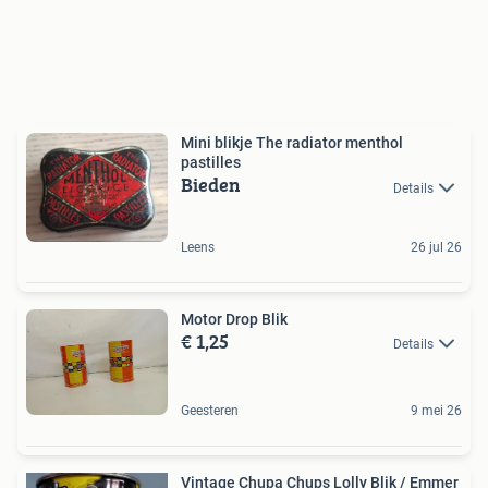
Mini blikje The radiator menthol
pastilles
Bieden
Details
Leens
26 jul 26
Motor Drop Blik
€ 1,25
Details
Geesteren
9 mei 26
Vintage Chupa Chups Lolly Blik / Emmer