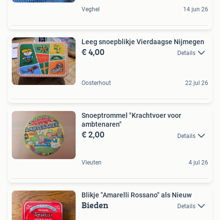
Veghel
14 jun 26
Leeg snoepblikje Vierdaagse Nijmegen
€ 4,00
Details
Oosterhout
22 jul 26
Snoeptrommel "Krachtvoer voor
ambtenaren"
€ 2,00
Details
Vleuten
4 jul 26
Blikje "Amarelli Rossano" als Nieuw
Bieden
Details