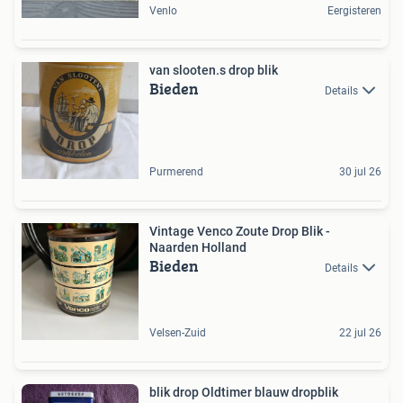
Venlo
Eergisteren
van slooten.s drop blik
Bieden
Details
Purmerend
30 jul 26
Vintage Venco Zoute Drop Blik -
Naarden Holland
Bieden
Details
Velsen-Zuid
22 jul 26
blik drop Oldtimer blauw dropblik