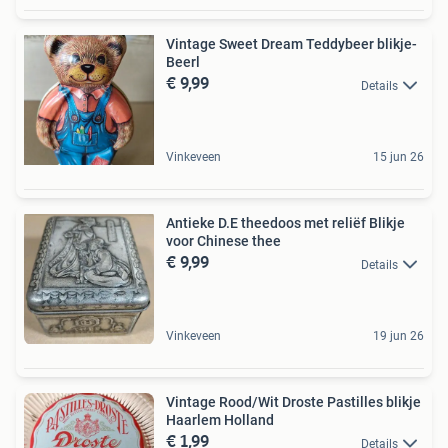
Vintage Sweet Dream Teddybeer blikje-
Beerl
€ 9,99
Details
Vinkeveen
15 jun 26
Antieke D.E theedoos met reliëf Blikje
voor Chinese thee
€ 9,99
Details
Vinkeveen
19 jun 26
Vintage Rood/Wit Droste Pastilles blikje
Haarlem Holland
€ 1,99
Details