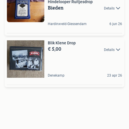
Hindelooper Ruitjesdrop
Bieden
Details
Hardinxveld-Giessendam
6 jun 26
Blik Klene Drop
€ 5,00
Details
Denekamp
23 apr 26