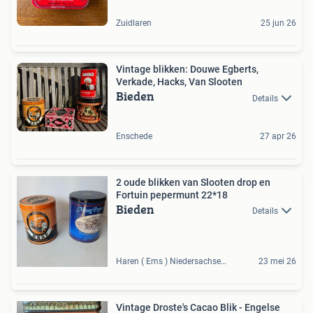
Zuidlaren
25 jun 26
Vintage blikken: Douwe Egberts,
Verkade, Hacks, Van Slooten
Bieden
Details
Enschede
27 apr 26
2 oude blikken van Slooten drop en
Fortuin pepermunt 22*18
Bieden
Details
Haren ( Ems ) Niedersachsen, DE
23 mei 26
Vintage Droste's Cacao Blik - Engelse