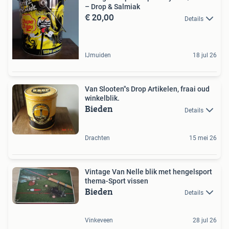
– Drop & Salmiak
€ 20,00
Details
IJmuiden
18 jul 26
Van Slooten"s Drop Artikelen, fraai oud
winkelblik.
Bieden
Details
Drachten
15 mei 26
Vintage Van Nelle blik met hengelsport
thema-Sport vissen
Bieden
Details
Vinkeveen
28 jul 26