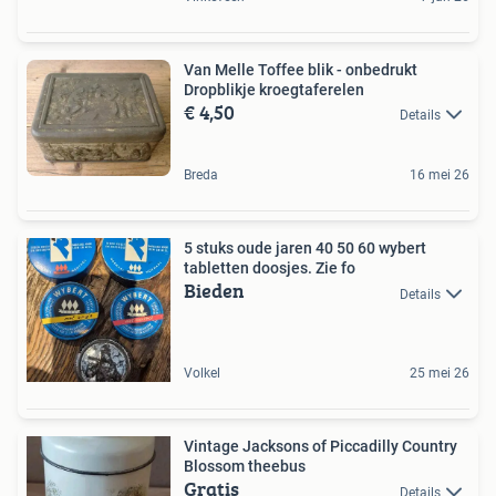
Van Melle Toffee blik - onbedrukt
Dropblikje kroegtaferelen
€ 4,50
Details
Breda
16 mei 26
5 stuks oude jaren 40 50 60 wybert
tabletten doosjes. Zie fo
Bieden
Details
Volkel
25 mei 26
Vintage Jacksons of Piccadilly Country
Blossom theebus
Gratis
Details