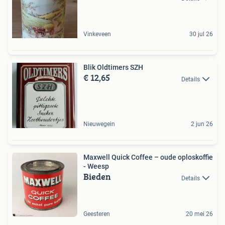
Vinkeveen
30 jul 26
Blik Oldtimers SZH
€ 12,65
Details
Nieuwegein
2 jun 26
Maxwell Quick Coffee – oude oploskoffie
- Weesp
Bieden
Details
Geesteren
20 mei 26