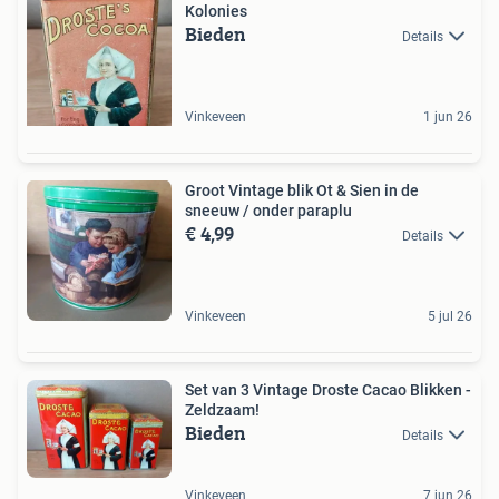
Kolonies
Bieden
Details
Vinkeveen
1 jun 26
Groot Vintage blik Ot & Sien in de
sneeuw / onder paraplu
€ 4,99
Details
Vinkeveen
5 jul 26
Set van 3 Vintage Droste Cacao Blikken -
Zeldzaam!
Bieden
Details
Vinkeveen
7 jun 26