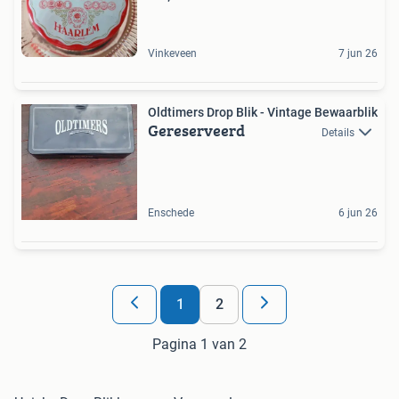
Vinkeveen
7 jun 26
Oldtimers Drop Blik - Vintage Bewaarblik
Gereserveerd
Details
Enschede
6 jun 26
1
2
Pagina 1 van 2