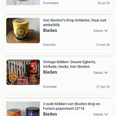
Purmerend
30 jul 26
Van Slooten"s Drop Artikelen, fraai oud
winkelblik.
Bieden
Details
Drachten
15 mei 26
Vintage blikken: Douwe Egberts,
Verkade, Hacks, Van Slooten
Bieden
Details
Enschede
27 apr 26
2 oude blikken van Slooten drop en
Fortuin pepermunt 22*18
Bieden
Details