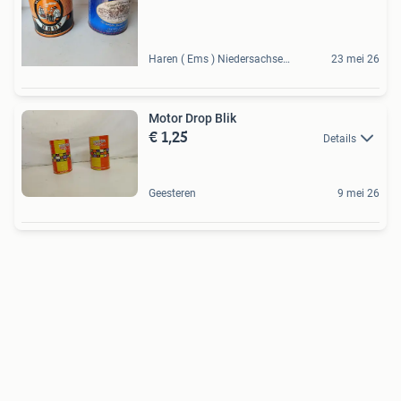
Haren ( Ems ) Niedersachsen, DE
23 mei 26
Motor Drop Blik
€ 1,25
Details
Geesteren
9 mei 26