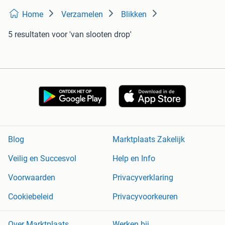
Home
Verzamelen
Blikken
5 resultaten
voor 'van slooten drop'
Blog
Marktplaats Zakelijk
Veilig en Succesvol
Help en Info
Voorwaarden
Privacyverklaring
Cookiebeleid
Privacyvoorkeuren
Over Marktplaats
Werken bij