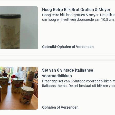
Hoog Retro Blik Brut Gratien & Meyer
Hoog retro blik brut gratien & meyer. Het blik i
cm hoog en heeft een doorsnede van 10,5 cm.
blik met ik denk afbeeldingen van venetie. Het b
op te halen in berkel en rodenrijs of
Gebruikt
Ophalen of Verzenden
Set van 6 vintage Italiaanse
voorraadblikken
Prachtige set van 6 vintage voorraadblikken 
italiaans thema. De set bestaat uit blikken voo
spaghetti, pasta, biscotti en thee, allemaal ver
met charmante afbeeldingen van venetië. Idea
Ophalen of Verzenden