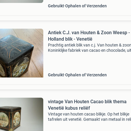
Gebruikt
Ophalen of Verzenden
Antiek C.J. van Houten & Zoon Weesp -
Holland blik - Venetië
Prachtig antiek blik van c.j. Van houten & zoon
Koninklijke fabriek van cacao en chocolade, ui
weesp, holland. Het blik heeft een charmante
afbeelding van venetië met gondels en bruggen
Gebruikt
Ophalen of Verzenden
vintage Van Houten Cacao blik thema
Venetië kubus reliëf
Vintage van houten cacao blikje. Op het blikje
tafrelen uit venetië. Gemaakt van metaal in reli
Op binnenkant deksel gemerkt. In redelijke sta
wat verweerd. Het deksel sluit goed. Afmeting