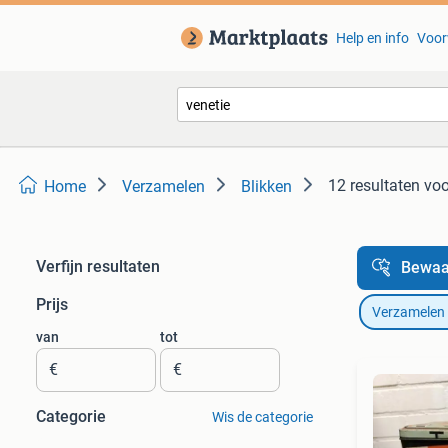
Help en info
Voor
12 resultaten
voo
Home
Verzamelen
Blikken
Verfijn resultaten
Bewaa
Prijs
Verzamelen
van
tot
€
€
Categorie
Wis de categorie