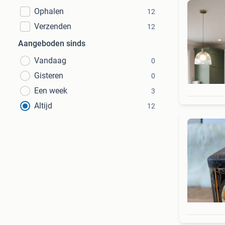
Ophalen
12
Verzenden
12
Aangeboden sinds
Vandaag
0
Gisteren
0
Een week
3
Altijd
12