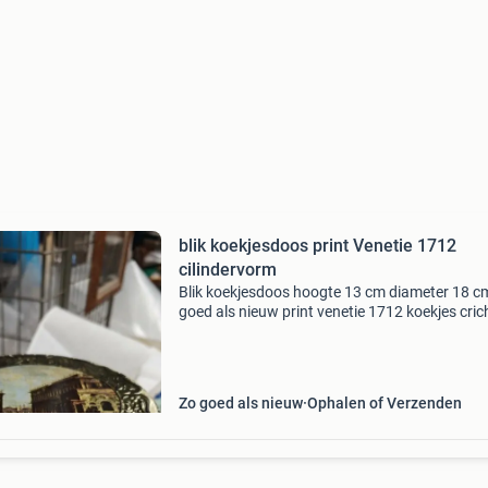
blik koekjesdoos print Venetie 1712
cilindervorm
Blik koekjesdoos hoogte 13 cm diameter 18 c
goed als nieuw print venetie 1712 koekjes crich
verzending op eigen risico
Zo goed als nieuw
Ophalen of Verzenden