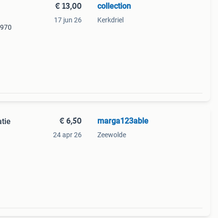
€ 13,00
collection
17 jun 26
Kerkdriel
1970
€ 6,50
marga123able
tie
24 apr 26
Zeewolde