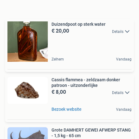
Duizendpoot op sterk water
€ 20,00
Details
Zelhem
Vandaag
Cassis flammea - zeldzaam donker
patroon - uitzonderlijke
€ 8,00
Details
Bezoek website
Vandaag
Grote DAMHERT GEWEI AFWERP STANG
- 1,5 kg - 65 cm