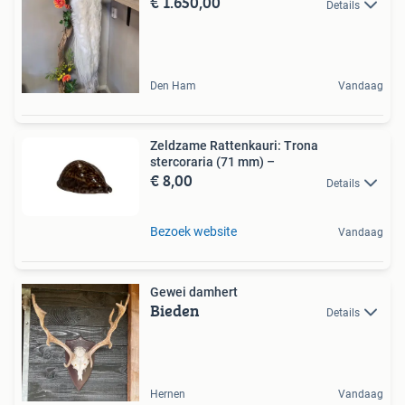
€ 1.650,00
Details
Den Ham
Vandaag
Zeldzame Rattenkauri: Trona
stercoraria (71 mm) –
€ 8,00
Details
Bezoek website
Vandaag
Gewei damhert
Bieden
Details
Hernen
Vandaag