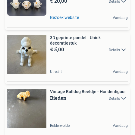
€ 20,00
Details
Bezoek website
Vandaag
3D geprinte poedel - Uniek
decoratiestuk
€ 5,00
Details
Utrecht
Vandaag
Vintage Bulldog Beeldje - Hondenfiguur
Bieden
Details
Eelderwolde
Vandaag