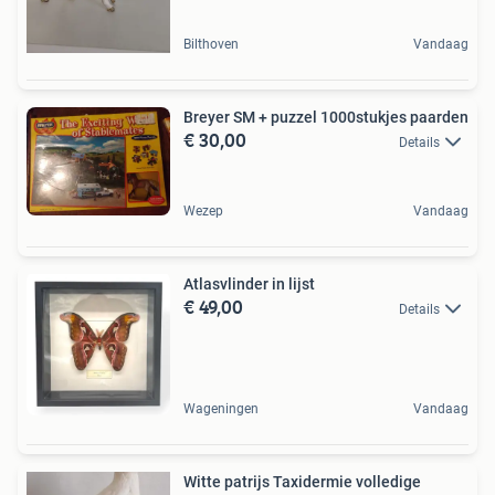
Bilthoven
Vandaag
Breyer SM + puzzel 1000stukjes paarden
€ 30,00
Details
Wezep
Vandaag
Atlasvlinder in lijst
€ 49,00
Details
Wageningen
Vandaag
Witte patrijs Taxidermie volledige