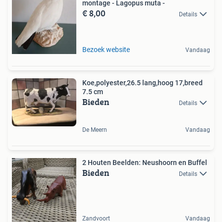
montage - Lagopus muta -
€ 8,00
Details
Bezoek website
Vandaag
Koe,polyester,26.5 lang,hoog 17,breed
7.5 cm
Bieden
Details
De Meern
Vandaag
2 Houten Beelden: Neushoorn en Buffel
Bieden
Details
Zandvoort
Vandaag