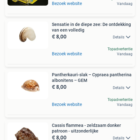
Bezoek website
Vandaag
Sensatie in de diepe zee: De ontdekking
van een volledig
€ 8,00
Details
Topadvertentie
Bezoek website
Vandaag
Pantherkauri-slak – Cypraea pantherina
albonitens – GEM
€ 8,00
Details
Topadvertentie
Bezoek website
Vandaag
Cassis flammea - zeldzaam donker
patroon - uitzonderlijke
€ 8,00
Details