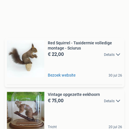
Red Squirrel - Taxidermie volledige
montage - Sciurus
€ 22,00
Details
Bezoek website
30 jul 26
Vintage opgezette eekhoorn
€ 75,00
Details
Tricht
20 jul 26