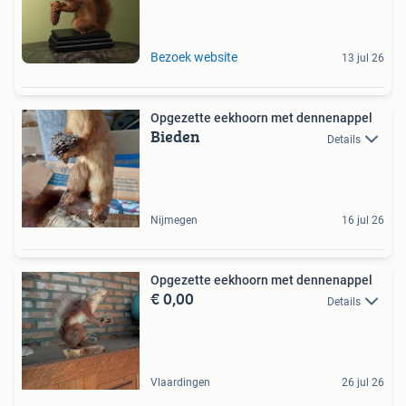
Bezoek website
13 jul 26
Opgezette eekhoorn met dennenappel
Bieden
Details
Nijmegen
16 jul 26
Opgezette eekhoorn met dennenappel
€ 0,00
Details
Vlaardingen
26 jul 26