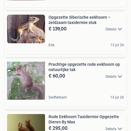
Opgezette Siberische eekhoorn –
zeldzaam taxidermie stuk
€ 139,00
Details
Ede
13 jul 26
Prachtige opgezette rode eekhoorn op
natuurlijke tak
€ 60,00
Details
Swifterbant
13 jul 26
Rode Eekhoorn Taxidermie Opgezette
Dieren By Max
€ 295,00
Details