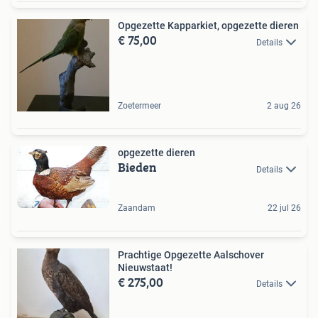
Opgezette Kapparkiet, opgezette dieren
€ 75,00
Details
Zoetermeer
2 aug 26
opgezette dieren
Bieden
Details
Zaandam
22 jul 26
Prachtige Opgezette Aalschover
Nieuwstaat!
€ 275,00
Details