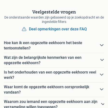
Veelgestelde vragen
De onderstaande waarden zijn gebaseerd op je zoekopdracht en de
ingestelde filters
Deel opmerkingen over deze FAQ
Hoe kan ik een opgezette eekhoorn het beste
tentoonstellen?
Wat zijn de belangrijkste kenmerken van een
opgezette eekhoorn?
Is het onderhouden van een opgezette eekhoorn veel
werk?
Waar komt de opgezette eekhoorn oorspronkelijk
vandaan?
Waarom zou iemand een opgezette eekhoorn aan zijn
verzameling willen toevoegen?