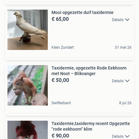
Mooi opgezette duif taxidermie
€ 65,00
Details
Klein Zundert
31 mei 26
Taxidermie, opgezette Rode Eekhoorn
met Noot – Blikvanger
€ 50,00
Details
Swifterbant
8 jul 26
Taxidermie,taxidermy recent Opgezette
"rode eekhoorn" klim
€ 90,00
Details