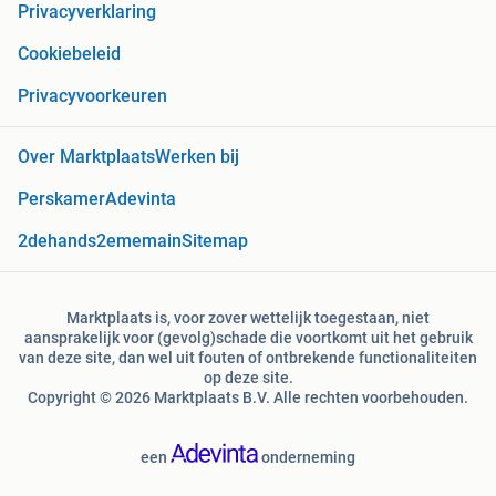
Privacyverklaring
Cookiebeleid
Privacyvoorkeuren
Over Marktplaats
Werken bij
Perskamer
Adevinta
2dehands
2ememain
Sitemap
Marktplaats is, voor zover wettelijk toegestaan, niet
aansprakelijk voor (gevolg)schade die voortkomt uit het gebruik
van deze site, dan wel uit fouten of ontbrekende functionaliteiten
op deze site.
Copyright © 2026 Marktplaats B.V. Alle rechten voorbehouden.
een
onderneming