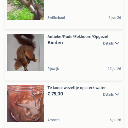
Swifterbant
6 jun 26
Antieke/Rode/Eekhoorn/Opgezet
Bieden
Details
Rijswijk
13 jul 26
Te koop: wezeltje op sterk water
€ 75,00
Details
Arnhem
6 jul 26