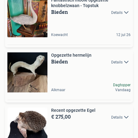
knobbelzwaan - Topstuk
Bieden
Details
Koewacht
12 jul 26
Opgezette hermelijn
Bieden
Details
Dagtopper
Alkmaar
Vandaag
Recent opgezette Egel
€ 275,00
Details