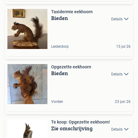
Taxidermie eekhoorn
Bieden
Details
Leiderdorp
15 jul 26
Opgezette eekhoorn
Bieden
Details
Vorden
23 jun 26
Te koop: Opgezette eekhoorn!
Zie omschrijving
Details