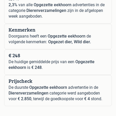
2,3%
van alle
Opgezette eekhoorn
advertenties in de
categorie
Dierenverzamelingen
zijn in de afgelopen
week aangeboden.
Kenmerken
Doorgaans heeft een
Opgezette eekhoorn
de
volgende kenmerken:
Opgezet dier, Wild dier.
€ 248
De huidige gemiddelde prijs van een
Opgezette
eekhoorn
is
€ 248
.
Prijscheck
De duurste
Opgezette eekhoorn
advertentie in de
Dierenverzamelingen
categorie werd aangeboden
voor
€ 2.850
, terwijl de goedkoopste voor
€ 4
stond.