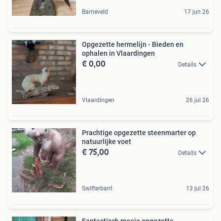
Barneveld
17 jun 26
Opgezette hermelijn - Bieden en
ophalen in Vlaardingen
€ 0,00
Details
Vlaardingen
26 jul 26
Prachtige opgezette steenmarter op
natuurlijke voet
€ 75,00
Details
Swifterbant
13 jul 26
Fantastisch mooie opgezette