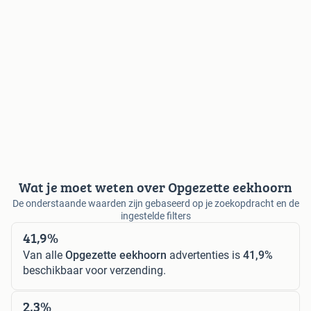
Wat je moet weten over Opgezette eekhoorn
De onderstaande waarden zijn gebaseerd op je zoekopdracht en de
ingestelde filters
41,9%
Van alle
Opgezette eekhoorn
advertenties is
41,9%
beschikbaar voor verzending.
2,3%