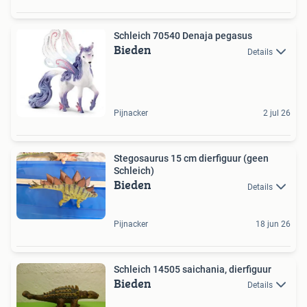
Schleich 70540 Denaja pegasus
Bieden
Details
Pijnacker
2 jul 26
Stegosaurus 15 cm dierfiguur (geen
Schleich)
Bieden
Details
Pijnacker
18 jun 26
Schleich 14505 saichania, dierfiguur
Bieden
Details