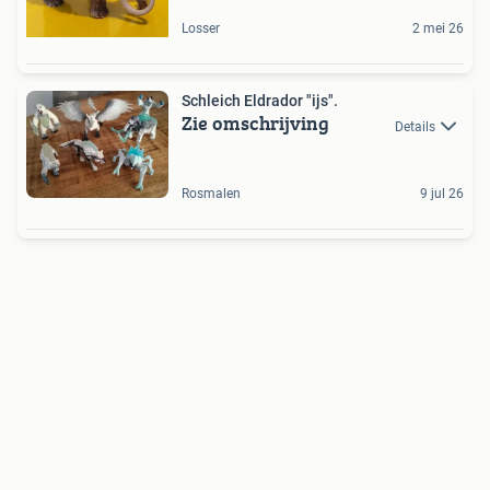
Losser
2 mei 26
Schleich Eldrador "ijs".
Zie omschrijving
Details
Rosmalen
9 jul 26