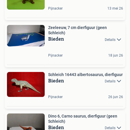
Pijnacker
13 mei 26
Zeeleeuw, 7 cm dierfiguur (geen
Schleich)
Bieden
Details
Pijnacker
18 jun 26
Schleich 16443 albertosaurus, dierfiguur
Bieden
Details
Pijnacker
26 jun 26
Dino 6, Carno saurus, dierfiguur (geen
Schleich)
Bieden
Details