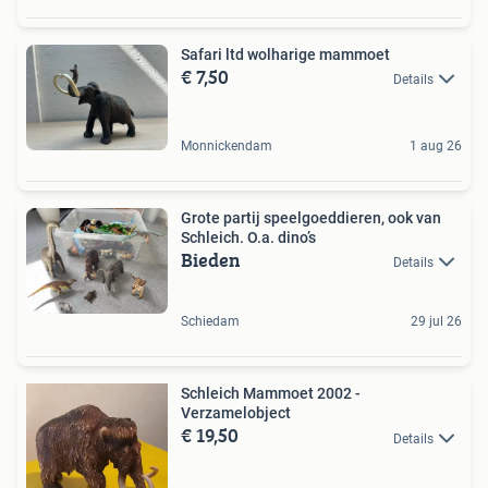
Safari ltd wolharige mammoet
€ 7,50
Details
Monnickendam
1 aug 26
Grote partij speelgoeddieren, ook van
Schleich. O.a. dino’s
Bieden
Details
Schiedam
29 jul 26
Schleich Mammoet 2002 -
Verzamelobject
€ 19,50
Details