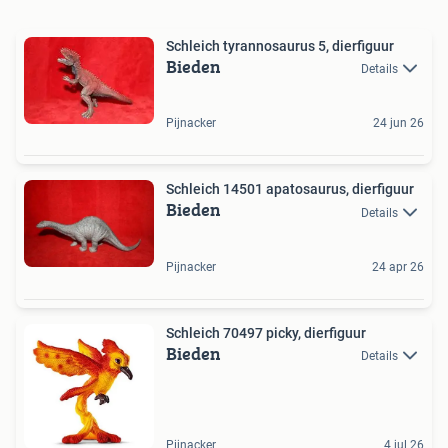
Schleich tyrannosaurus 5, dierfiguur
Bieden
Details
Pijnacker
24 jun 26
Schleich 14501 apatosaurus, dierfiguur
Bieden
Details
Pijnacker
24 apr 26
Schleich 70497 picky, dierfiguur
Bieden
Details
Pijnacker
4 jul 26