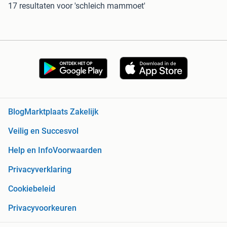
17 resultaten
voor 'schleich mammoet'
Blog
Marktplaats Zakelijk
Veilig en Succesvol
Help en Info
Voorwaarden
Privacyverklaring
Cookiebeleid
Privacyvoorkeuren