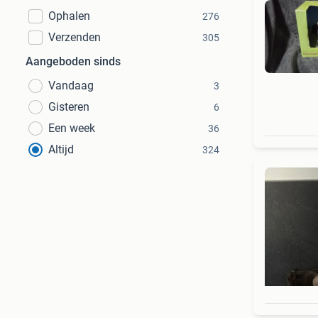
Ophalen
276
Verzenden
305
Aangeboden sinds
Vandaag
3
Gisteren
6
Een week
36
Altijd
324