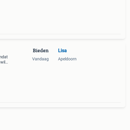
Bieden
Lisa
omdat
Vandaag
Apeldoorn
wil
 met