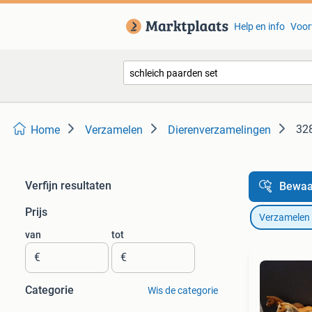
Help en info
Voor
328
Home
Verzamelen
Dierenverzamelingen
Verfijn resultaten
Bewaa
Prijs
Verzamelen
van
tot
€
€
Categorie
Wis de categorie