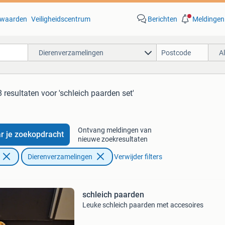
waarden
Veiligheidscentrum
Berichten
Meldingen
Dierenverzamelingen
A
 resultaten
voor 'schleich paarden set'
Ontvang meldingen van
r je zoekopdracht
nieuwe zoekresultaten
Dierenverzamelingen
Verwijder filters
schleich paarden
Leuke schleich paarden met accesoires