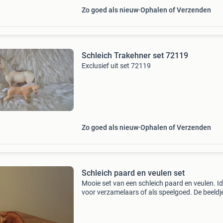
Zo goed als nieuw
Ophalen of Verzenden
Schleich Trakehner set 72119
Exclusief uit set 72119
Zo goed als nieuw
Ophalen of Verzenden
Schleich paard en veulen set
Mooie set van een schleich paard en veulen. I
voor verzamelaars of als speelgoed. De beeldj
zijn in goede staat en gemaakt van duurzaam
materiaal.