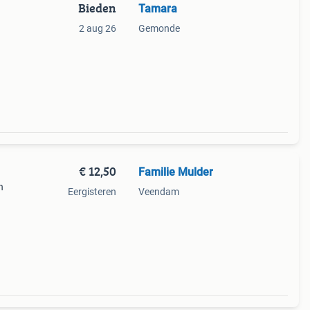
Bieden
Tamara
2 aug 26
Gemonde
€ 12,50
Familie Mulder
n
Eergisteren
Veendam