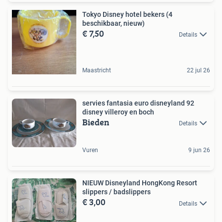
Tokyo Disney hotel bekers (4
beschikbaar, nieuw)
€ 7,50
Details
Maastricht
22 jul 26
servies fantasia euro disneyland 92
disney villeroy en boch
Bieden
Details
Vuren
9 jun 26
NIEUW Disneyland HongKong Resort
slippers / badslippers
€ 3,00
Details