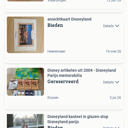
Vlaardingen
12 jun 26
ansichtkaart Disneyland
Bieden
Details
Heerenveen
14 mei 26
Disney artikelen uit 2004 - Disneyland
Parijs memorabilia
Gereserveerd
Details
Drunen
5 jul 26
Disneyland kasteel in glazen stop
Disneyland parijs
Bieden