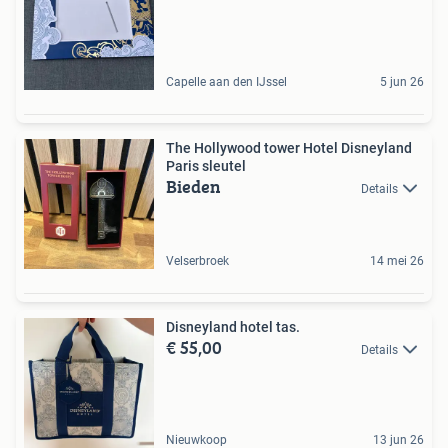
Capelle aan den IJssel
5 jun 26
The Hollywood tower Hotel Disneyland
Paris sleutel
Bieden
Details
Velserbroek
14 mei 26
Disneyland hotel tas.
€ 55,00
Details
Nieuwkoop
13 jun 26