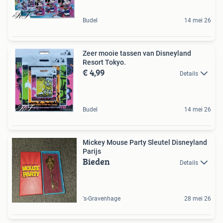
Budel
14 mei 26
Zeer mooie tassen van Disneyland
Resort Tokyo.
€ 4,99
Details
Budel
14 mei 26
Mickey Mouse Party Sleutel Disneyland
Parijs
Bieden
Details
's-Gravenhage
28 mei 26