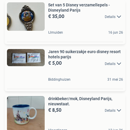
Set van 5 Disney verzamellepels -
Disneyland Parijs
€ 35,00
Details
IJmuiden
16 jun 26
Jaren 90 suikerzakje euro disney resort
hotels parijs
€ 5,00
Details
Biddinghuizen
31 mei 26
drinkbeker/mok, Disneyland Parijs,
nieuwstaat.
€ 8,50
Details