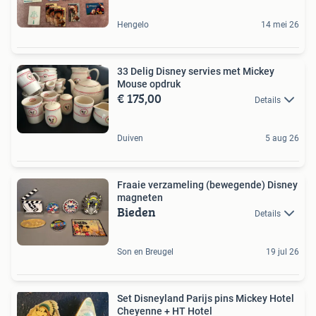
Hengelo
14 mei 26
33 Delig Disney servies met Mickey
Mouse opdruk
€ 175,00
Details
Duiven
5 aug 26
Fraaie verzameling (bewegende) Disney
magneten
Bieden
Details
Son en Breugel
19 jul 26
Set Disneyland Parijs pins Mickey Hotel
Cheyenne + HT Hotel