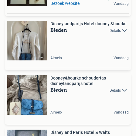
Bezoek website
Vandaag
Disneylandparijs Hotel dooney &bourke
Bieden
Details
Almelo
Vandaag
Dooney&bourke schoudertas
disneylandparijs hotel
Bieden
Details
Almelo
Vandaag
Disneyland Paris Hotel & Walts