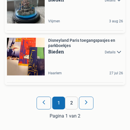
Details
Vlijmen
3 aug 26
Disneyland Paris toegangspasjes en
parkboekjes
Bieden
Details
Haarlem
27 jul 26
1
2
Pagina 1 van 2