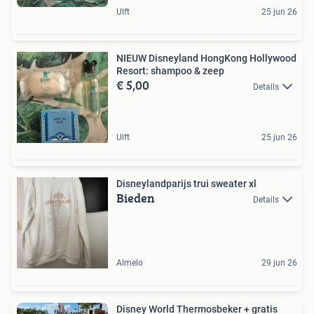
Ulft
25 jun 26
NIEUW Disneyland HongKong Hollywood
Resort: shampoo & zeep
€ 5,00
Details
Ulft
25 jun 26
Disneylandparijs trui sweater xl
Bieden
Details
Almelo
29 jun 26
Disney World Thermosbeker + gratis