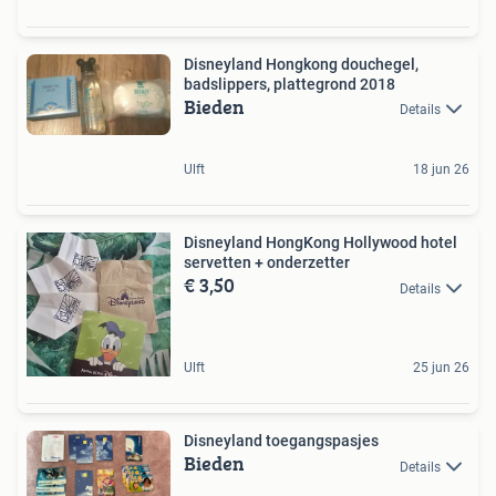
Disneyland Hongkong douchegel,
badslippers, plattegrond 2018
Bieden
Details
Ulft
18 jun 26
Disneyland HongKong Hollywood hotel
servetten + onderzetter
€ 3,50
Details
Ulft
25 jun 26
Disneyland toegangspasjes
Bieden
Details