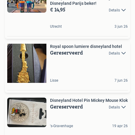
Disneyland Parijs beker!
€ 14,95
Details
Utrecht
3 jun 26
Royal spoon lumiere disneyland hotel
Gereserveerd
Details
Lisse
7 jun 26
Disneyland Hotel Pin Mickey Mouse Klok
Gereserveerd
Details
's-Gravenhage
19 apr 26