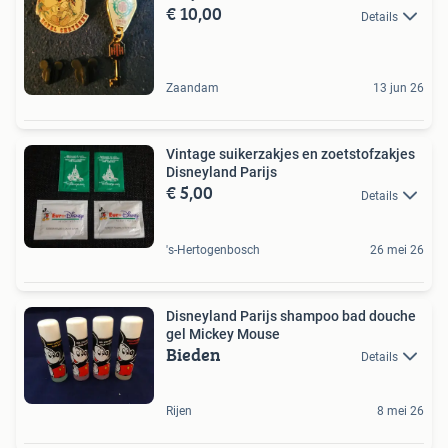
€ 10,00
Details
Zaandam
13 jun 26
Vintage suikerzakjes en zoetstofzakjes
Disneyland Parijs
€ 5,00
Details
's-Hertogenbosch
26 mei 26
Disneyland Parijs shampoo bad douche
gel Mickey Mouse
Bieden
Details
Rijen
8 mei 26