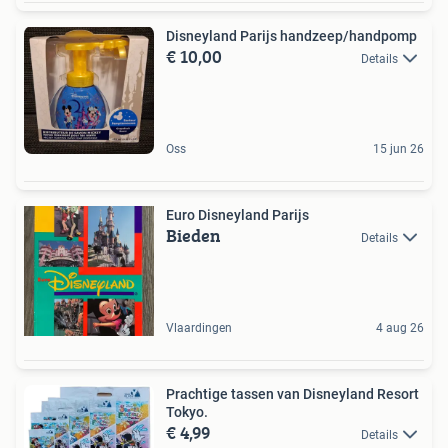
Disneyland Parijs handzeep/handpomp
€ 10,00
Details
Oss
15 jun 26
Euro Disneyland Parijs
Bieden
Details
Vlaardingen
4 aug 26
Prachtige tassen van Disneyland Resort
Tokyo.
€ 4,99
Details