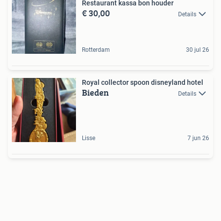
Restaurant kassa bon houder
€ 30,00
Details
Rotterdam
30 jul 26
Royal collector spoon disneyland hotel
Bieden
Details
Lisse
7 jun 26