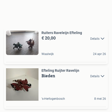
Ruiters Raveleijn Efteling
€ 20,00
Details
Waalwijk
24 apr 26
Efteling Ruijter Ravelijn
Bieden
Details
's-Hertogenbosch
8 mei 26