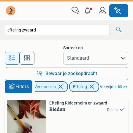
Efteling
Sorteer op
Alle afstanden…
Bewaar je zoekopdracht
Filters
Verzamelen
Efteling
Verwijder filters
Efteling Ridderhelm en zwaard
Bieden
Details