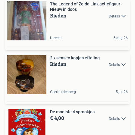
The Legend of Zelda Link actiefiguur -
Nieuw in doos
Bieden
Details
Utrecht
5 aug 26
2 x senseo kopjes efteling
Bieden
Details
Geertruidenberg
5 jul 26
De mooiste 4 sprookjes
€ 4,00
Details