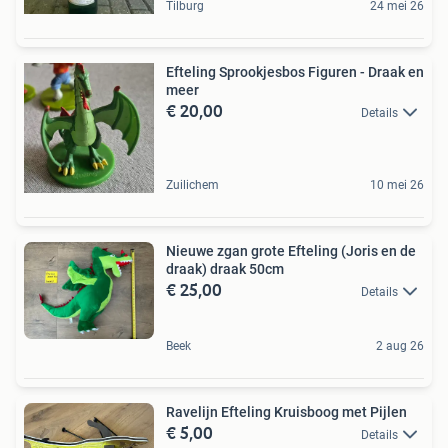
Tilburg
24 mei 26
Efteling Sprookjesbos Figuren - Draak en
meer
€ 20,00
Details
Zuilichem
10 mei 26
Nieuwe zgan grote Efteling (Joris en de
draak) draak 50cm
€ 25,00
Details
Beek
2 aug 26
Ravelijn Efteling Kruisboog met Pijlen
€ 5,00
Details