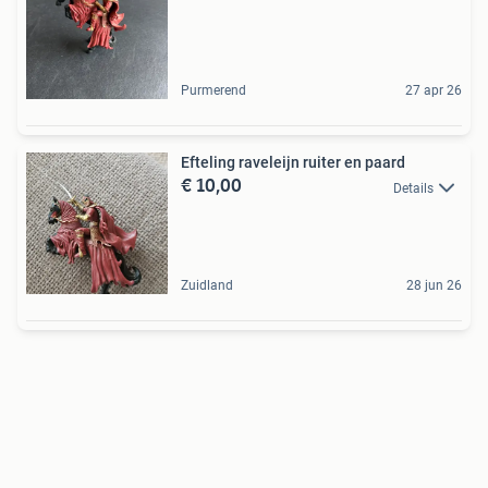
Purmerend
27 apr 26
Efteling raveleijn ruiter en paard
€ 10,00
Details
Zuidland
28 jun 26