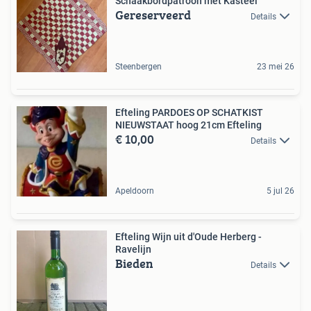
Schaakbordpatroon met Kasteel
Gereserveerd
Details
Steenbergen
23 mei 26
Efteling PARDOES OP SCHATKIST
NIEUWSTAAT hoog 21cm Efteling
€ 10,00
Details
Apeldoorn
5 jul 26
Efteling Wijn uit d'Oude Herberg -
Ravelijn
Bieden
Details