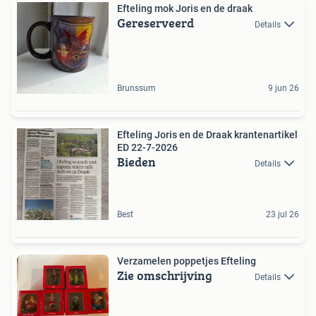
Efteling mok Joris en de draak
Gereserveerd
Details
Brunssum
9 jun 26
Efteling Joris en de Draak krantenartikel
ED 22-7-2026
Bieden
Details
Best
23 jul 26
Verzamelen poppetjes Efteling
Zie omschrijving
Details