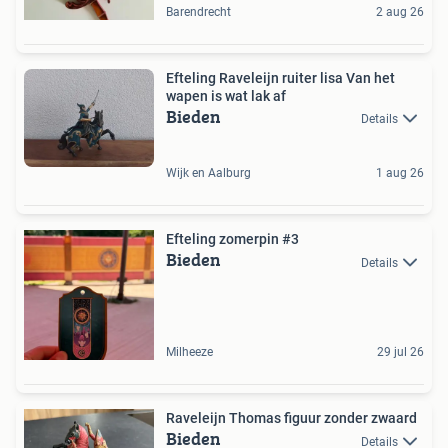
Barendrecht
2 aug 26
Efteling Raveleijn ruiter lisa Van het
wapen is wat lak af
Bieden
Details
Wijk en Aalburg
1 aug 26
Efteling zomerpin #3
Bieden
Details
Milheeze
29 jul 26
Raveleijn Thomas figuur zonder zwaard
Bieden
Details