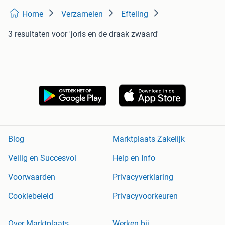
Home
Verzamelen
Efteling
3 resultaten
voor 'joris en de draak zwaard'
Blog
Marktplaats Zakelijk
Veilig en Succesvol
Help en Info
Voorwaarden
Privacyverklaring
Cookiebeleid
Privacyvoorkeuren
Over Marktplaats
Werken bij