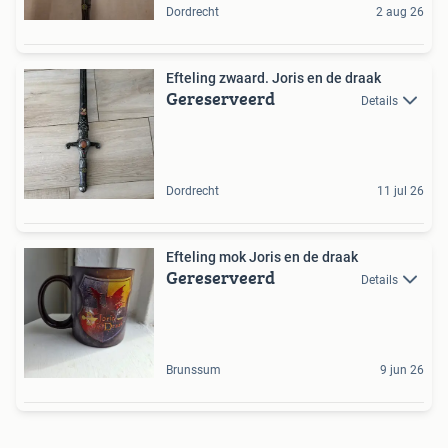
Dordrecht
2 aug 26
Efteling zwaard. Joris en de draak
Gereserveerd
Details
Dordrecht
11 jul 26
Efteling mok Joris en de draak
Gereserveerd
Details
Brunssum
9 jun 26