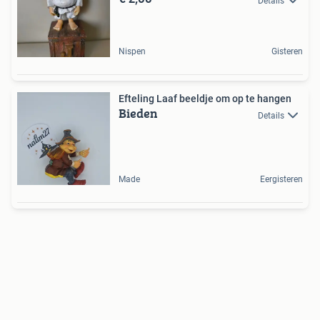
Details
Nispen
Gisteren
Efteling Laaf beeldje om op te hangen
Bieden
Details
Made
Eergisteren