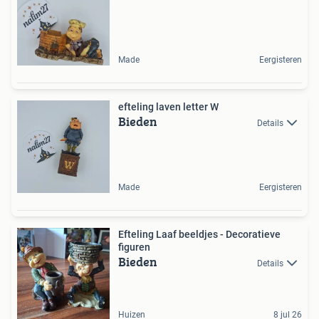
Made
Eergisteren
efteling laven letter W
Bieden
Details
Made
Eergisteren
Efteling Laaf beeldjes - Decoratieve
figuren
Bieden
Details
Huizen
8 jul 26