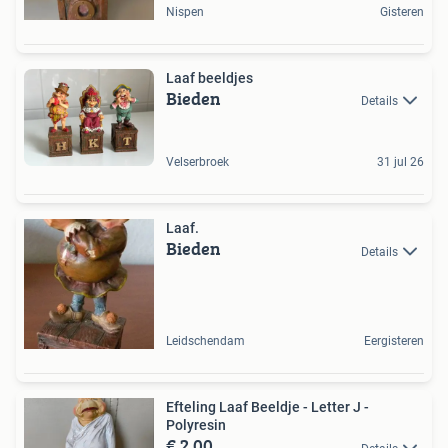
Nispen
Gisteren
Laaf beeldjes
Bieden
Details
Velserbroek
31 jul 26
Laaf.
Bieden
Details
Leidschendam
Eergisteren
Efteling Laaf Beeldje - Letter J -
Polyresin
€ 2,00