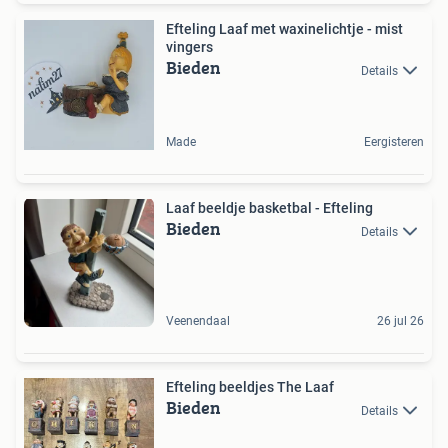
Efteling Laaf met waxinelichtje - mist
vingers
Bieden
Details
Made
Eergisteren
Laaf beeldje basketbal - Efteling
Bieden
Details
Veenendaal
26 jul 26
Efteling beeldjes The Laaf
Bieden
Details