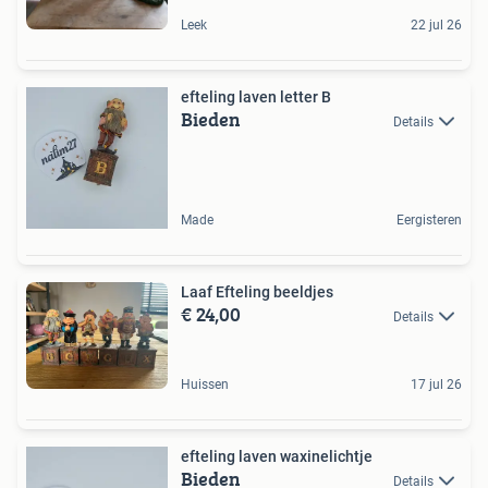
Leek
22 jul 26
efteling laven letter B
Bieden
Details
Made
Eergisteren
Laaf Efteling beeldjes
€ 24,00
Details
Huissen
17 jul 26
efteling laven waxinelichtje
Bieden
Details