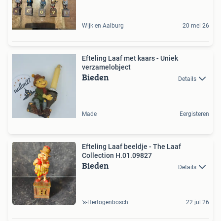
Wijk en Aalburg
20 mei 26
Efteling Laaf met kaars - Uniek
verzamelobject
Bieden
Details
Made
Eergisteren
Efteling Laaf beeldje - The Laaf
Collection H.01.09827
Bieden
Details
's-Hertogenbosch
22 jul 26