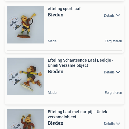
efteling sport laaf
Bieden
Details
Made
Eergisteren
Efteling Schaatsende Laaf Beeldje -
Uniek Verzamelobject
Bieden
Details
Made
Eergisteren
Efteling Laaf met dartpijl - Uniek
verzamelobject
Bieden
Details