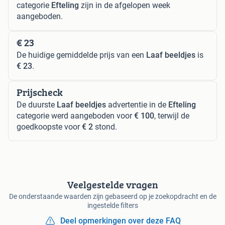
categorie
Efteling
zijn in de afgelopen week
aangeboden.
€ 23
De huidige gemiddelde prijs van een
Laaf beeldjes
is
€ 23
.
Prijscheck
De duurste
Laaf beeldjes
advertentie in de
Efteling
categorie werd aangeboden voor
€ 100
, terwijl de
goedkoopste voor
€ 2
stond.
Veelgestelde vragen
De onderstaande waarden zijn gebaseerd op je zoekopdracht en de
ingestelde filters
Deel opmerkingen over deze FAQ