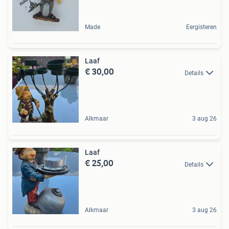
Made
Eergisteren
Laaf
€ 30,00
Details
Alkmaar
3 aug 26
Laaf
€ 25,00
Details
Alkmaar
3 aug 26