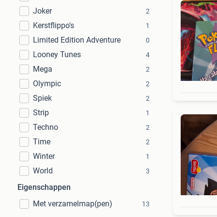
Joker
2
Kerstflippo's
1
Limited Edition Adventure
0
Looney Tunes
4
Mega
2
Olympic
2
Spiek
2
Strip
1
Techno
2
Time
2
Winter
1
World
3
Eigenschappen
Met verzamelmap(pen)
13