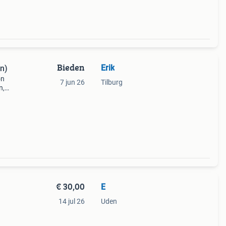
Bieden
Erik
n)
on
7 jun 26
Tilburg
n,
€ 30,00
E
14 jul 26
Uden