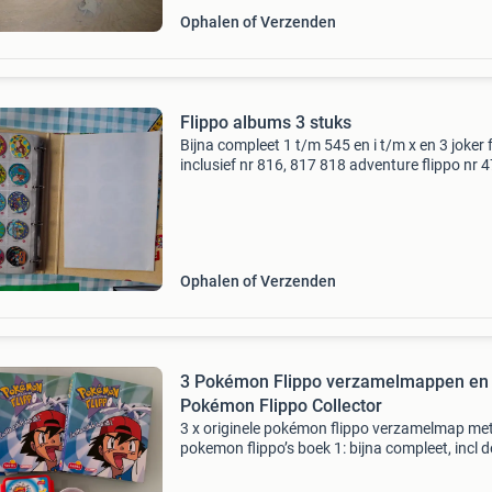
Ophalen of Verzenden
Flippo albums 3 stuks
Bijna compleet 1 t/m 545 en i t/m x en 3 joker 
inclusief nr 816, 817 818 adventure flippo nr 4
484, 490 ontbreken
Ophalen of Verzenden
3 Pokémon Flippo verzamelmappen en
Pokémon Flippo Collector
3 x originele pokémon flippo verzamelmap me
pokemon flippo’s boek 1: bijna compleet, incl d
slammer flippo’s, mist enkel nr 67 en 70 alle
originele tabbladen minimaal beschreven boek 