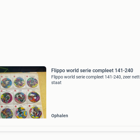
Flippo world serie compleet 141-240
Flippo world serie compleet 141-240, zeer nett
staat
Ophalen