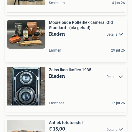
Schiedam
4 jun 26
Mooie oude Rolleiflex camera, Old
Standard - (cla gehad)
Bieden
Details
Emmen
29 jul 26
Zeiss Ikon Ikoflex 1935
Bieden
Details
Enschede
17 jul 26
Antiek fototoestel
€ 15,00
Details