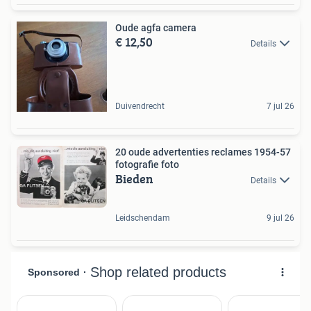
Oude agfa camera
€ 12,50
Details
Duivendrecht
7 jul 26
20 oude advertenties reclames 1954-57
fotografie foto
Bieden
Details
Leidschendam
9 jul 26