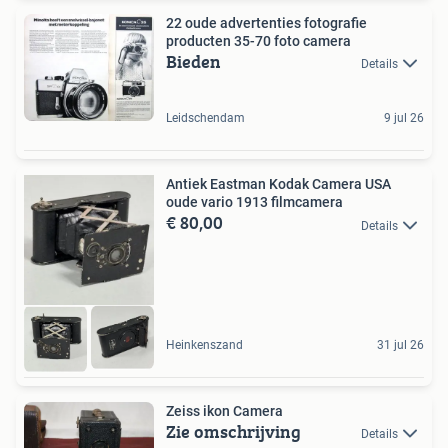
22 oude advertenties fotografie
producten 35-70 foto camera
Bieden
Details
Leidschendam
9 jul 26
Antiek Eastman Kodak Camera USA
oude vario 1913 filmcamera
€ 80,00
Details
Heinkenszand
31 jul 26
Zeiss ikon Camera
Zie omschrijving
Details