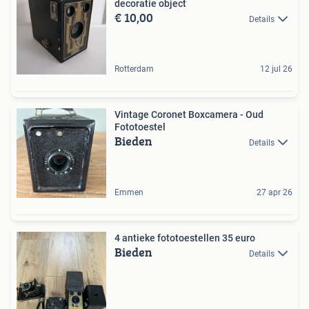
decoratie object
€ 10,00
Details
Rotterdam
12 jul 26
Vintage Coronet Boxcamera - Oud
Fototoestel
Bieden
Details
Emmen
27 apr 26
4 antieke fototoestellen 35 euro
Bieden
Details