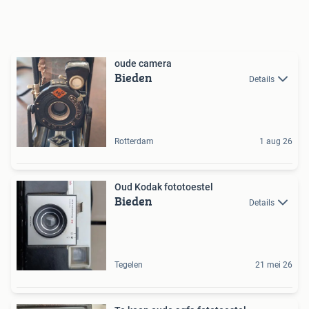
oude camera
Bieden
Details
Rotterdam
1 aug 26
Oud Kodak fototoestel
Bieden
Details
Tegelen
21 mei 26