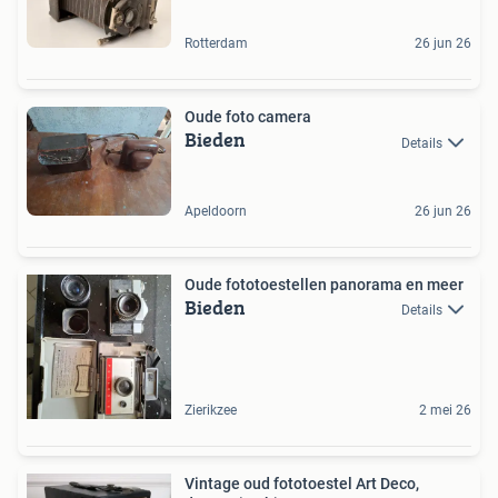
Rotterdam
26 jun 26
Oude foto camera
Bieden
Details
Apeldoorn
26 jun 26
Oude fototoestellen panorama en meer
Bieden
Details
Zierikzee
2 mei 26
Vintage oud fototoestel Art Deco,