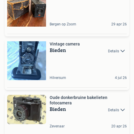
Bergen op Zoom
29 apr 26
Vintage camera
Bieden
Details
Hilversum
4 jul 26
Oude donkerbruine bakelieten
fotocamera
Bieden
Details
Zevenaar
20 apr 26