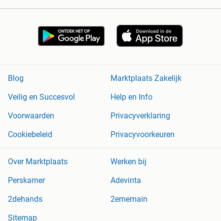
Blog
Marktplaats Zakelijk
Veilig en Succesvol
Help en Info
Voorwaarden
Privacyverklaring
Cookiebeleid
Privacyvoorkeuren
Over Marktplaats
Werken bij
Perskamer
Adevinta
2dehands
2ememain
Sitemap