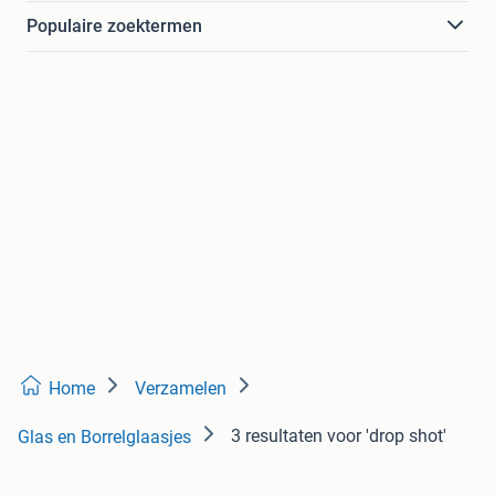
Populaire zoektermen
Home
Verzamelen
3 resultaten
voor 'drop shot'
Glas en Borrelglaasjes