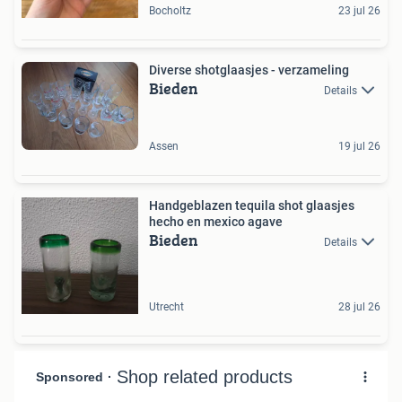
Bocholtz
23 jul 26
Diverse shotglaasjes - verzameling
Bieden
Details
Assen
19 jul 26
Handgeblazen tequila shot glaasjes
hecho en mexico agave
Bieden
Details
Utrecht
28 jul 26