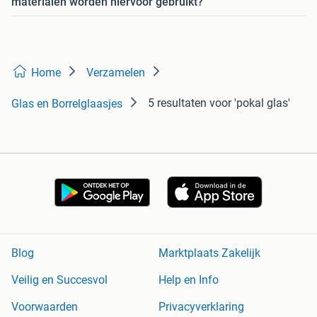
materialen worden hiervoor gebruikt?
Home
Verzamelen
5 resultaten
voor 'pokal glas'
Glas en Borrelglaasjes
Blog
Marktplaats Zakelijk
Veilig en Succesvol
Help en Info
Voorwaarden
Privacyverklaring