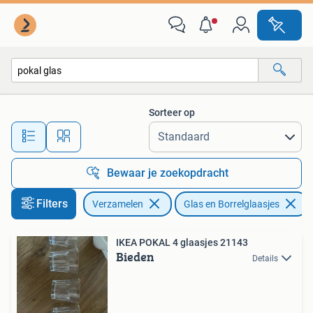
Glas en Borrelglaasjes
Sorteer op
Alle afstanden…
Bewaar je zoekopdracht
Filters
Verzamelen
Glas en Borrelglaasjes
IKEA POKAL 4 glaasjes 21143
Bieden
Details