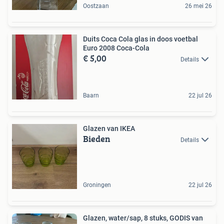
Oostzaan
26 mei 26
Duits Coca Cola glas in doos voetbal
Euro 2008 Coca-Cola
€ 5,00
Details
Baarn
22 jul 26
Glazen van IKEA
Bieden
Details
Groningen
22 jul 26
Glazen, water/sap, 8 stuks, GODIS van