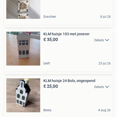
Drachten
8 jul 26
KLM huisje 103 met jenever
€ 35,00
Details
Delft
25 jul 26
KLM huisje 24 Bols, ongeopend
€ 25,00
Details
Breda
4 aug 26