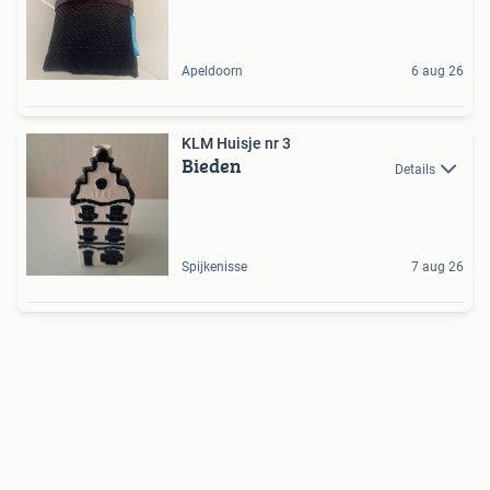
Apeldoorn
6 aug 26
KLM Huisje nr 3
Bieden
Details
Spijkenisse
7 aug 26