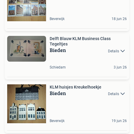
Beverwijk
18 jun 26
Delft Blauw KLM Business Class
Tegeltjes
Bieden
Details
Schiedam
3 jun 26
KLM huisjes Kreukelhoekje
Bieden
Details
Beverwijk
19 jun 26