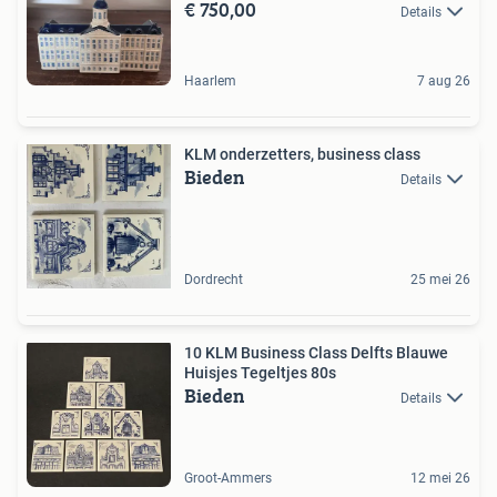
€ 750,00
Details
Haarlem
7 aug 26
KLM onderzetters, business class
Bieden
Details
Dordrecht
25 mei 26
10 KLM Business Class Delfts Blauwe
Huisjes Tegeltjes 80s
Bieden
Details
Groot-Ammers
12 mei 26