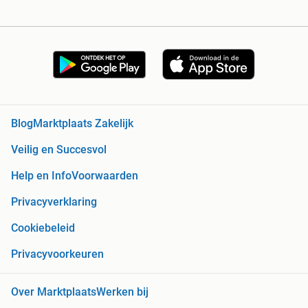
Blog
Marktplaats Zakelijk
Veilig en Succesvol
Help en Info
Voorwaarden
Privacyverklaring
Cookiebeleid
Privacyvoorkeuren
Over Marktplaats
Werken bij