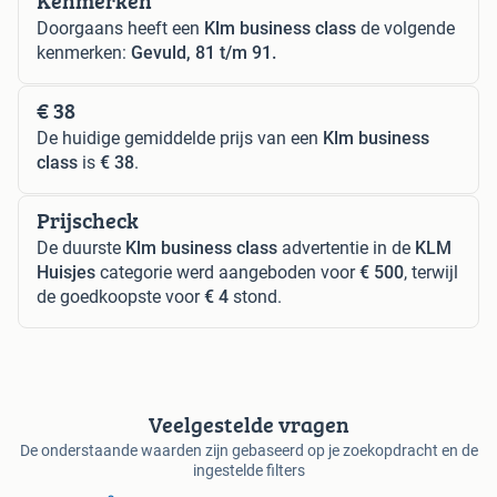
Kenmerken
Doorgaans heeft een
Klm business class
de volgende
kenmerken:
Gevuld, 81 t/m 91.
€ 38
De huidige gemiddelde prijs van een
Klm business
class
is
€ 38
.
Prijscheck
De duurste
Klm business class
advertentie in de
KLM
Huisjes
categorie werd aangeboden voor
€ 500
, terwijl
de goedkoopste voor
€ 4
stond.
Veelgestelde vragen
De onderstaande waarden zijn gebaseerd op je zoekopdracht en de
ingestelde filters