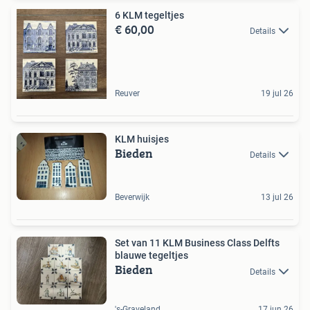
6 KLM tegeltjes
€ 60,00
Details
Reuver
19 jul 26
KLM huisjes
Bieden
Details
Beverwijk
13 jul 26
Set van 11 KLM Business Class Delfts
blauwe tegeltjes
Bieden
Details
's-Graveland
17 jun 26