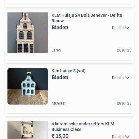
KLM Huisje 24 Bols Jenever - Delfts
Blauw
Bieden
Details
Laren
26 jul 26
Klm huisje 5 (vol)
Bieden
Details
Alkmaar
28 jul 26
4 keramische onderzetters KLM
Business Class
€ 15,00
Details