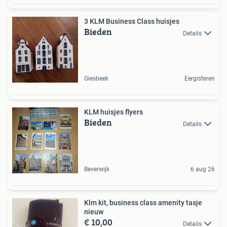
3 KLM Business Class huisjes
Bieden
Details
Giesbeek
Eergisteren
KLM huisjes flyers
Bieden
Details
Beverwijk
6 aug 26
Klm kit, business class amenity tasje
nieuw
€ 10,00
Details