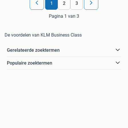
1
2
3
Pagina 1 van 3
De voordelen van KLM Business Class
Gerelateerde zoektermen
Populaire zoektermen