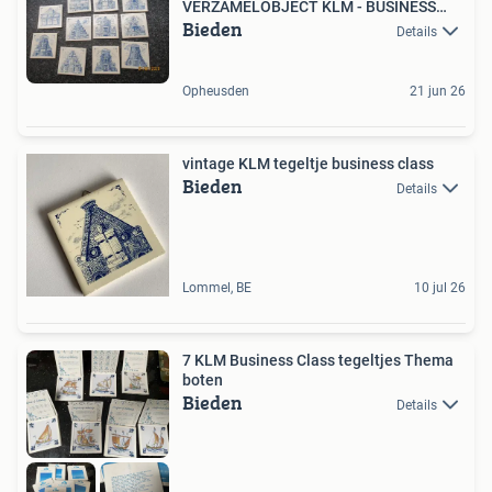
VERZAMELOBJECT KLM - BUSINESS
Bieden
CLASS
Details
Opheusden
21 jun 26
vintage KLM tegeltje business class
Bieden
Details
Lommel, BE
10 jul 26
7 KLM Business Class tegeltjes Thema
boten
Bieden
Details