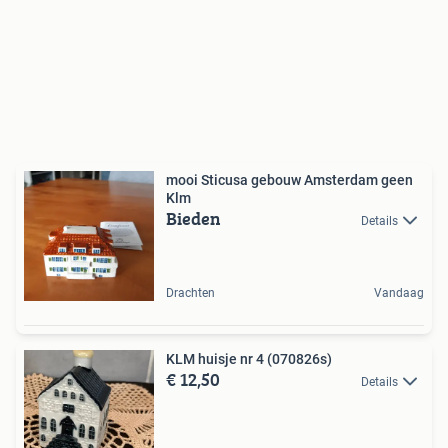
mooi Sticusa gebouw Amsterdam geen
Klm
Bieden
Details
Drachten
Vandaag
KLM huisje nr 4 (070826s)
€ 12,50
Details