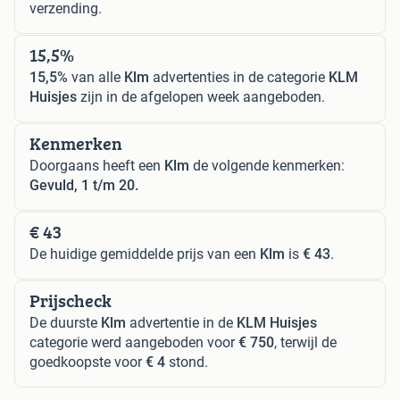
verzending.
15,5%
15,5%
van alle
Klm
advertenties in de categorie
KLM
Huisjes
zijn in de afgelopen week aangeboden.
Kenmerken
Doorgaans heeft een
Klm
de volgende kenmerken:
Gevuld, 1 t/m 20.
€ 43
De huidige gemiddelde prijs van een
Klm
is
€ 43
.
Prijscheck
De duurste
Klm
advertentie in de
KLM Huisjes
categorie werd aangeboden voor
€ 750
, terwijl de
goedkoopste voor
€ 4
stond.