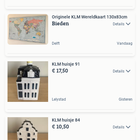
Originele KLM Wereldkaart 130x83cm
Bieden
Details
Delft
Vandaag
KLM huisje 91
€ 17,50
Details
Lelystad
Gisteren
KLM huisje 84
€ 10,50
Details