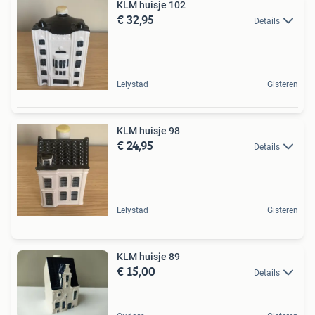
KLM huisje 102
€ 32,95
Details
Lelystad
Gisteren
KLM huisje 98
€ 24,95
Details
Lelystad
Gisteren
KLM huisje 89
€ 15,00
Details