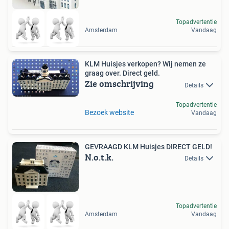
Topadvertentie
Amsterdam
Vandaag
KLM Huisjes verkopen? Wij nemen ze
graag over. Direct geld.
Zie omschrijving
Details
Topadvertentie
Bezoek website
Vandaag
GEVRAAGD KLM Huisjes DIRECT GELD!
N.o.t.k.
Details
Topadvertentie
Amsterdam
Vandaag