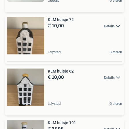
Oudorp
Gisteren
KLM huisje 72
€ 10,00
Details
Lelystad
Gisteren
KLM huisje 62
€ 10,00
Details
Lelystad
Gisteren
KLM huisje 101
€ 38,95