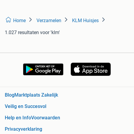
Home
Verzamelen
KLM Huisjes
1.027 resultaten
voor 'klm'
Blog
Marktplaats Zakelijk
Veilig en Succesvol
Help en Info
Voorwaarden
Privacyverklaring