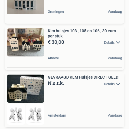
Groningen
Vandaag
Klm huisjes 103 , 105 en 106 , 30 euro
per stuk
€ 30,00
Details
Almere
Vandaag
GEVRAAGD KLM Huisjes DIRECT GELD!
N.o.t.k.
Details
Amsterdam
Vandaag