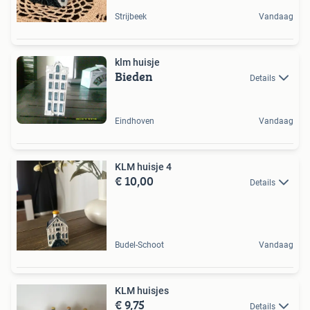
Strijbeek
Vandaag
klm huisje
Bieden
Details
Eindhoven
Vandaag
KLM huisje 4
€ 10,00
Details
Budel-Schoot
Vandaag
KLM huisjes
€ 9,75
Details