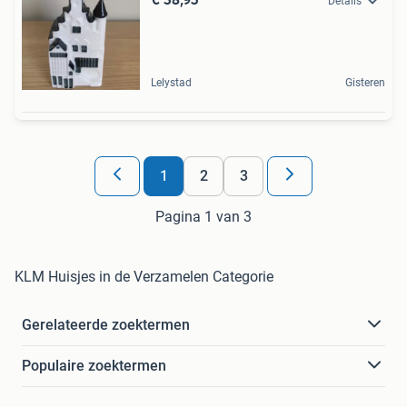
Details
Lelystad
Gisteren
1
2
3
Pagina 1 van 3
KLM Huisjes in de Verzamelen Categorie
Gerelateerde zoektermen
Populaire zoektermen