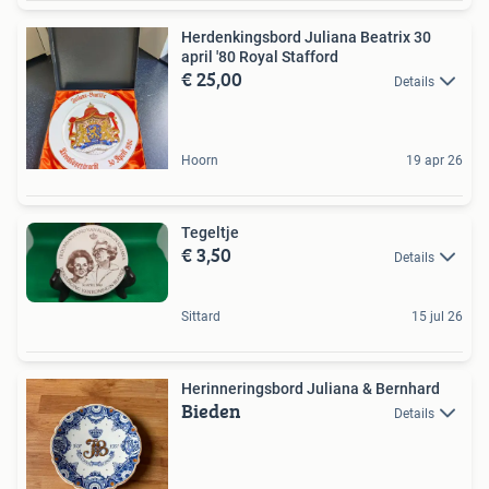
Herdenkingsbord Juliana Beatrix 30
april '80 Royal Stafford
€ 25,00
Details
Hoorn
19 apr 26
Tegeltje
€ 3,50
Details
Sittard
15 jul 26
Herinneringsbord Juliana & Bernhard
Bieden
Details