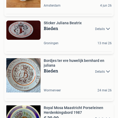
Amsterdam
4 jun 26
Sticker Juliana Beatrix
Bieden
Details
Groningen
13 mei 26
Bordjes ter ere huwelijk bernhard en
juliana
Bieden
Details
Wormerveer
24 mei 26
Royal Mosa Maastricht Porseleinen
Herdenkingsbord 1987
€ 20,00