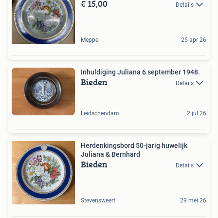
€ 15,00
Details
Meppel
25 apr 26
Inhuldiging Juliana 6 september 1948.
Bieden
Details
Leidschendam
2 jul 26
Herdenkingsbord 50-jarig huwelijk
Juliana & Bernhard
Bieden
Details
Stevensweert
29 mei 26