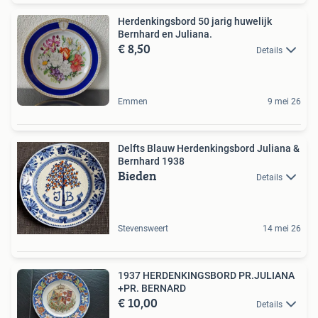
Herdenkingsbord 50 jarig huwelijk
Bernhard en Juliana.
€ 8,50
Details
Emmen
9 mei 26
Delfts Blauw Herdenkingsbord Juliana &
Bernhard 1938
Bieden
Details
Stevensweert
14 mei 26
1937 HERDENKINGSBORD PR.JULIANA
+PR. BERNARD
€ 10,00
Details