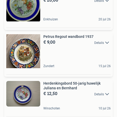
Details
Enkhuizen
20 jul 26
Petrus Regout wandbord 1937
€ 9,00
Details
Zundert
15 jul 26
Herdenkingsbord 50-jarig huwelijk
Juliana en Bernhard
€ 12,50
Details
Winschoten
10 jul 26