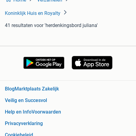
Koninklijk Huis en Royalty
41 resultaten
voor 'herdenkingsbord juliana'
Blog
Marktplaats Zakelijk
Veilig en Succesvol
Help en Info
Voorwaarden
Privacyverklaring
Cookiebeleid