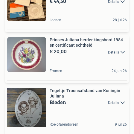
€ 44,50
Details
Loenen
28 jul 26
Prinses Juliana herdenkingsbord 1984
en certificaat echtheid
€ 20,00
Details
Emmen
24 jun 26
Tegeltje Troonsafstand van Koningin
Juliana
Bieden
Details
Roelofarendsveen
9 jul 26