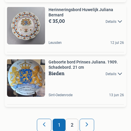
Herinneringsbord Huwelijk Juliana
Bernard
€ 35,00
Details
Leusden
12 jul 26
Geboorte bord Prinses Juliana. 1909.
Schadebord. 21 cm
Bieden
Details
Sint-Oedenrode
13 jun 26
1
2