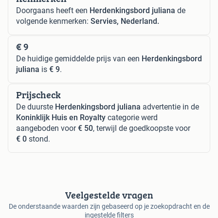
Doorgaans heeft een
Herdenkingsbord juliana
de
volgende kenmerken:
Servies, Nederland.
€ 9
De huidige gemiddelde prijs van een
Herdenkingsbord
juliana
is
€ 9
.
Prijscheck
De duurste
Herdenkingsbord juliana
advertentie in de
Koninklijk Huis en Royalty
categorie werd
aangeboden voor
€ 50
, terwijl de goedkoopste voor
€ 0
stond.
Veelgestelde vragen
De onderstaande waarden zijn gebaseerd op je zoekopdracht en de
ingestelde filters