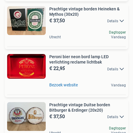
Prachtige vintage borden Heineken &
Mythos (30x20)
€ 37,50
Details
Dagtopper
Utrecht
Vandaag
Peroni bier neon bord lamp LED
verlichting reclame lichtbak
€ 22,95
Details
Bezoek website
Vandaag
Prachtige vintage Duitse borden
Bitburger & Erdinger (20x20)
€ 37,50
Details
Dagtopper