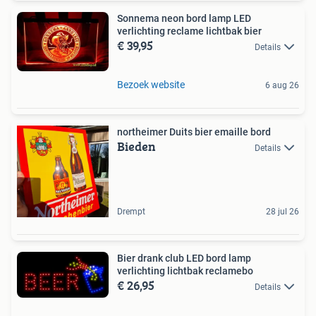
Sonnema neon bord lamp LED
verlichting reclame lichtbak bier
€ 39,95
Details
Bezoek website
6 aug 26
northeimer Duits bier emaille bord
Bieden
Details
Drempt
28 jul 26
Bier drank club LED bord lamp
verlichting lichtbak reclamebo
€ 26,95
Details