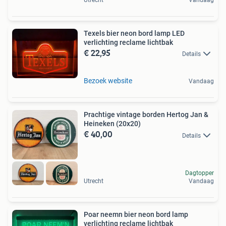
Utrecht
Vandaag
Texels bier neon bord lamp LED
verlichting reclame lichtbak
€ 22,95
Details
Bezoek website
Vandaag
Prachtige vintage borden Hertog Jan &
Heineken (20x20)
€ 40,00
Details
Dagtopper
Utrecht
Vandaag
Poar neemn bier neon bord lamp
verlichting reclame lichtbak