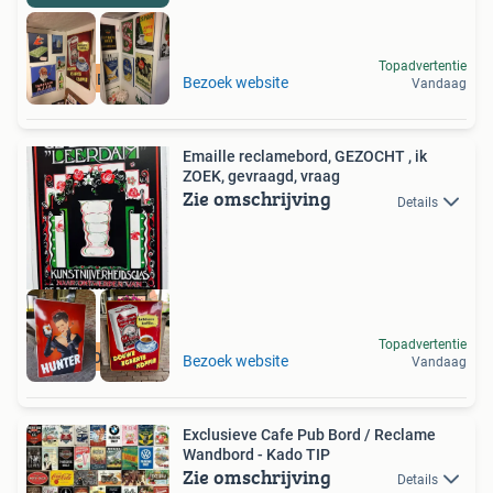
Topadvertentie
RECLAMEBORDEN
Bezoek website
Vandaag
Emaille reclamebord, GEZOCHT , ik
ZOEK, gevraagd, vraag
Zie omschrijving
Details
Topadvertentie
GEZOCHT
Bezoek website
Vandaag
Exclusieve Cafe Pub Bord / Reclame
Wandbord - Kado TIP
Zie omschrijving
Details