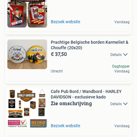
GEZOCHT
Bezoek website
Vandaag
Prachtige Belgische borden Karmeliet &
Chouffe (20x20)
€ 37,50
Details
Dagtopper
Utrecht
Vandaag
Cafe Pub Bord / Wandbord - HARLEY
DAVIDSON - exclusieve kado
Zie omschrijving
Details
Bezoek website
Vandaag