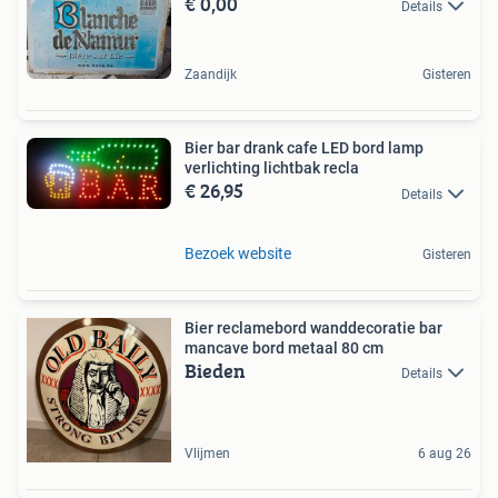
€ 0,00
Details
Zaandijk
Gisteren
Bier bar drank cafe LED bord lamp
verlichting lichtbak recla
€ 26,95
Details
Bezoek website
Gisteren
Bier reclamebord wanddecoratie bar
mancave bord metaal 80 cm
Bieden
Details
Vlijmen
6 aug 26