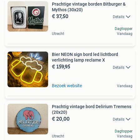
Prachtige vintage borden Bitburger &
Mythos (30x20)
€ 37,50
Details
Dagtopper
Utrecht
Vandaag
Bier NEON sign bord led lichtbord
verlichting lamp reclame X
€ 159,95
Details
Bezoek website
Vandaag
Prachtig vintage bord Delirium Tremens
(20x20)
€ 20,00
Details
Dagtopper
Utrecht
Vandaag