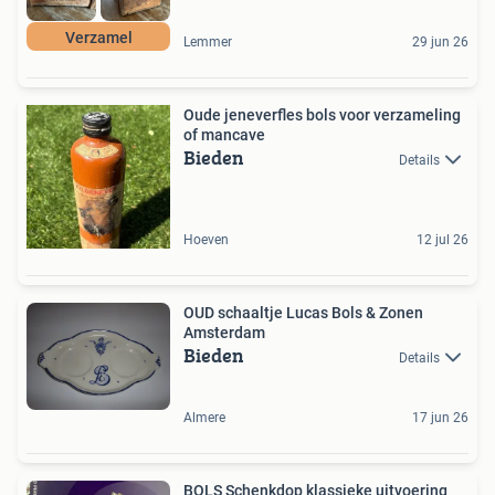
Verzamel
Lemmer
29 jun 26
Oude jeneverfles bols voor verzameling
of mancave
Bieden
Details
Hoeven
12 jul 26
OUD schaaltje Lucas Bols & Zonen
Amsterdam
Bieden
Details
Almere
17 jun 26
BOLS Schenkdop klassieke uitvoering