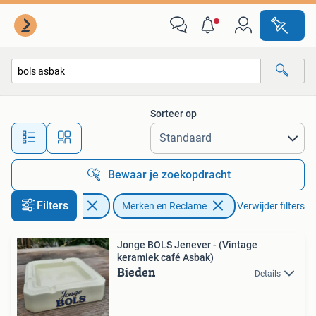
Merken en Reclamevoorwerpen
Sorteer op
Alle afstanden…
Bewaar je zoekopdracht
Filters
Verzamelen
Merken en Reclame
Verwijder filters
Jonge BOLS Jenever - (Vintage
keramiek café Asbak)
Bieden
Details