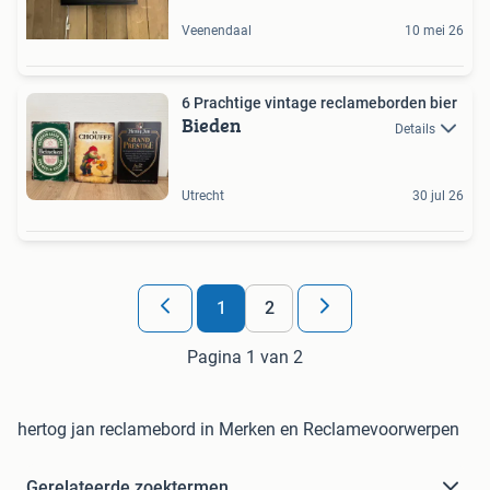
Veenendaal
10 mei 26
6 Prachtige vintage reclameborden bier
Bieden
Details
Utrecht
30 jul 26
1
2
Pagina 1 van 2
hertog jan reclamebord in Merken en Reclamevoorwerpen
Gerelateerde zoektermen