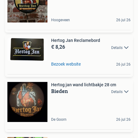
Hoogeveen
26 jul 26
Hertog Jan Reclamebord
€ 8,26
Details
Bezoek website
26 jul 26
Hertog jan wand lichtbakje 28 cm
Bieden
Details
De Goorn
26 jul 26