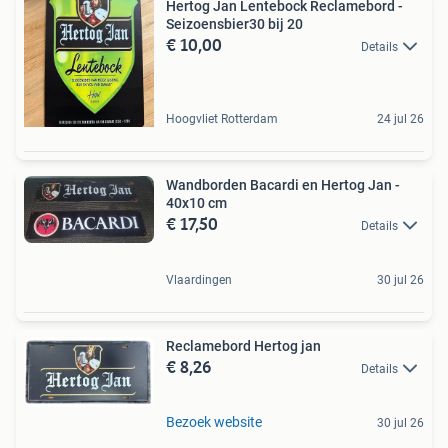
Hertog Jan Lentebock Reclamebord -
Seizoensbier30 bij 20
€ 10,00
Details
Hoogvliet Rotterdam
24 jul 26
Wandborden Bacardi en Hertog Jan -
40x10 cm
€ 17,50
Details
Vlaardingen
30 jul 26
Reclamebord Hertog jan
€ 8,26
Details
Bezoek website
30 jul 26