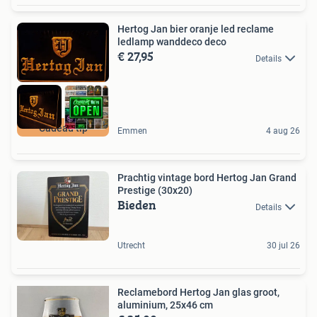
Hertog Jan bier oranje led reclame
ledlamp wanddeco deco
€ 27,95
Details
Cadeau tip
Emmen
4 aug 26
Prachtig vintage bord Hertog Jan Grand
Prestige (30x20)
Bieden
Details
Utrecht
30 jul 26
Reclamebord Hertog Jan glas groot,
aluminium, 25x46 cm