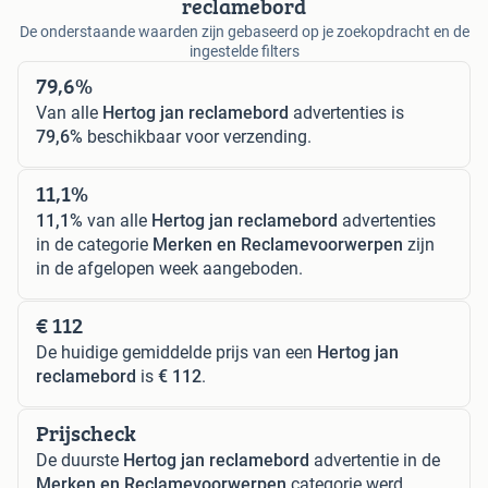
reclamebord
De onderstaande waarden zijn gebaseerd op je zoekopdracht en de
ingestelde filters
79,6%
Van alle
Hertog jan reclamebord
advertenties is
79,6%
beschikbaar voor verzending.
11,1%
11,1%
van alle
Hertog jan reclamebord
advertenties
in de categorie
Merken en Reclamevoorwerpen
zijn
in de afgelopen week aangeboden.
€ 112
De huidige gemiddelde prijs van een
Hertog jan
reclamebord
is
€ 112
.
Prijscheck
De duurste
Hertog jan reclamebord
advertentie in de
Merken en Reclamevoorwerpen
categorie werd