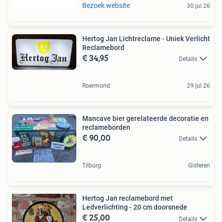
Bezoek website
30 jul 26
Hertog Jan Lichtreclame - Uniek Verlicht
Reclamebord
€ 34,95
Details
Roermond
29 jul 26
Mancave bier gerelateerde decoratie en
reclameborden
€ 90,00
Details
Tilburg
Gisteren
Hertog Jan reclamebord met
Ledverlichting - 20 cm doorsnede
€ 25,00
Details