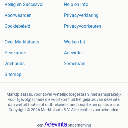
Veilig en Succesvol
Help en Info
Voorwaarden
Privacyverklaring
Cookiebeleid
Privacyvoorkeuren
Over Marktplaats
Werken bij
Perskamer
Adevinta
2dehands
2ememain
Sitemap
Marktplaats is, voor zover wettelijk toegestaan, niet aansprakelijk
voor (gevolg)schade die voortkomt uit het gebruik van deze site,
dan wel uit fouten of ontbrekende functionaliteiten op deze site.
Copyright © 2026 Marktplaats B.V. Alle rechten voorbehouden.
een
onderneming