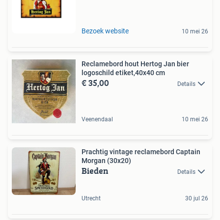
Bezoek website
10 mei 26
Reclamebord hout Hertog Jan bier
logoschild etiket,40x40 cm
€ 35,00
Details
Veenendaal
10 mei 26
Prachtig vintage reclamebord Captain
Morgan (30x20)
Bieden
Details
Utrecht
30 jul 26