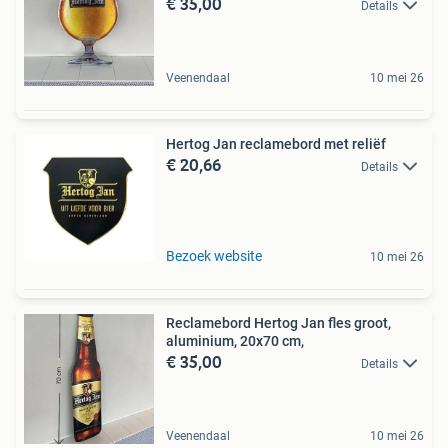
€ 35,00
Details
Veenendaal
10 mei 26
Hertog Jan reclamebord met reliëf
€ 20,66
Details
Bezoek website
10 mei 26
Reclamebord Hertog Jan fles groot,
aluminium, 20x70 cm,
€ 35,00
Details
Veenendaal
10 mei 26