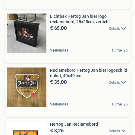
Lichtbak Hertog Jan bier logo
reclamebord, 25x25cm, verlicht
€ 65,00
Details
Veenendaal
10 mei 26
Reclamebord Hertog Jan bier logoschild
etiket, 40x40 cm
€ 35,00
Details
Veenendaal
10 mei 26
Hertog Jan Reclamebord
€ 8,26
Details