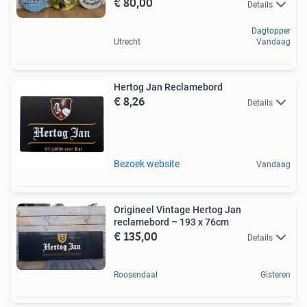
€ 80,00
Details
Dagtopper
Utrecht
Vandaag
Hertog Jan Reclamebord
€ 8,26
Details
Bezoek website
Vandaag
Origineel Vintage Hertog Jan
reclamebord – 193 x 76cm
€ 135,00
Details
Roosendaal
Gisteren