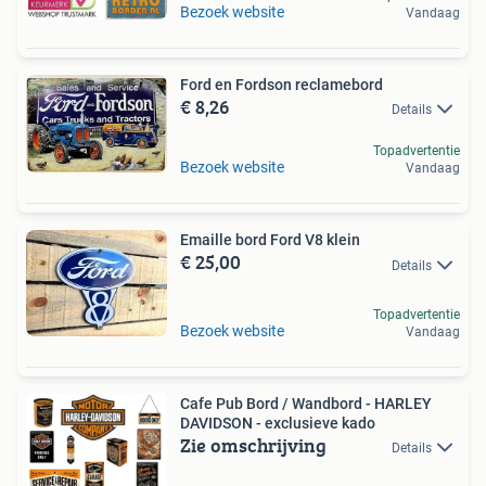
Bezoek website
Vandaag
Ford en Fordson reclamebord
€ 8,26
Details
Topadvertentie
Bezoek website
Vandaag
Emaille bord Ford V8 klein
€ 25,00
Details
Topadvertentie
Bezoek website
Vandaag
Cafe Pub Bord / Wandbord - HARLEY
DAVIDSON - exclusieve kado
Zie omschrijving
Details