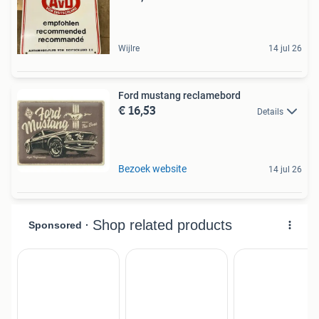
Wijlre
14 jul 26
Ford mustang reclamebord
€ 16,53
Details
Bezoek website
14 jul 26