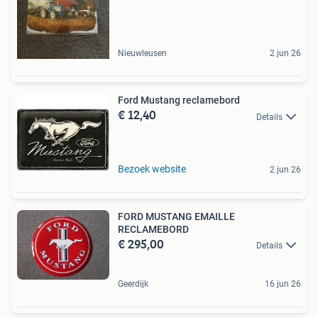
Nieuwleusen
2 jun 26
Ford Mustang reclamebord
€ 12,40
Details
Bezoek website
2 jun 26
FORD MUSTANG EMAILLE
RECLAMEBORD
€ 295,00
Details
Geerdijk
16 jun 26