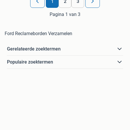
1
2
3
Pagina 1 van 3
Ford Reclameborden Verzamelen
Gerelateerde zoektermen
Populaire zoektermen