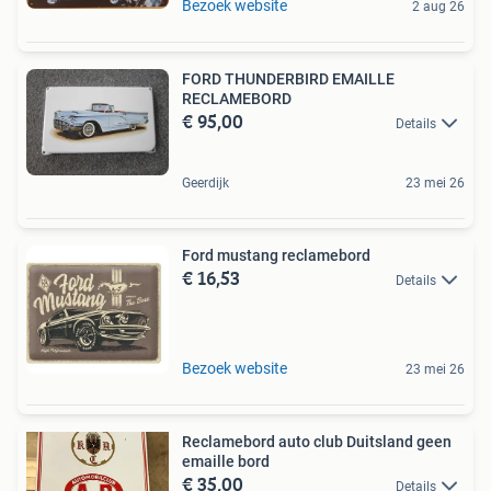
Bezoek website
2 aug 26
FORD THUNDERBIRD EMAILLE
RECLAMEBORD
€ 95,00
Details
Geerdijk
23 mei 26
Ford mustang reclamebord
€ 16,53
Details
Bezoek website
23 mei 26
Reclamebord auto club Duitsland geen
emaille bord
€ 35,00
Details