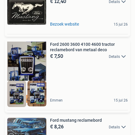
€ 12,40
Details
Bezoek website
15 jul 26
Ford 2600 3600 4100 4600 tractor
reclamebord van metaal deco
€ 7,50
Details
Cadeau tip
Emmen
15 jul 26
Ford mustang reclamebord
€ 8,26
Details