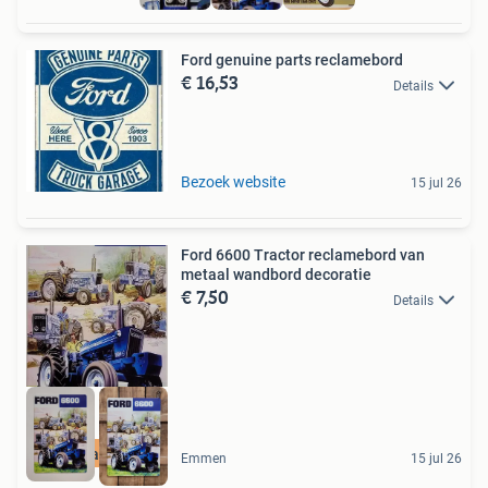
Ford genuine parts reclamebord
€ 16,53
Details
Bezoek website
15 jul 26
Ford 6600 Tractor reclamebord van
metaal wandbord decoratie
€ 7,50
Details
Ruim aanbod
Emmen
15 jul 26