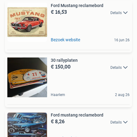
Ford Mustang reclamebord
€ 16,53
Details
Bezoek website
16 jun 26
30 rallyplaten
€ 150,00
Details
Haarlem
2 aug 26
Ford mustang reclamebord
€ 8,26
Details