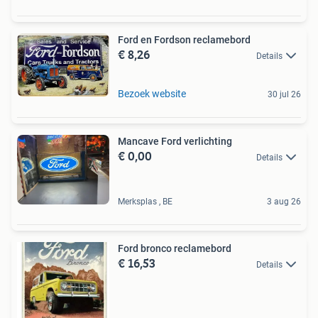
Ford en Fordson reclamebord
€ 8,26
Details
Bezoek website
30 jul 26
Mancave Ford verlichting
€ 0,00
Details
Merksplas , BE
3 aug 26
Ford bronco reclamebord
€ 16,53
Details