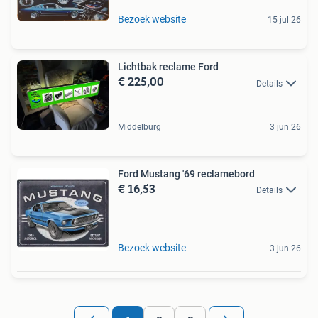
Bezoek website
15 jul 26
Lichtbak reclame Ford
€ 225,00
Details
Middelburg
3 jun 26
Ford Mustang '69 reclamebord
€ 16,53
Details
Bezoek website
3 jun 26