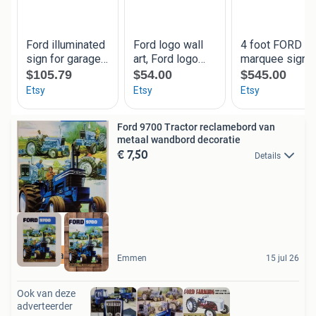
Ford 9700 Tractor reclamebord van
metaal wandbord decoratie
€ 7,50
Details
Ruim aanbod
Emmen
15 jul 26
Ook van deze
adverteerder