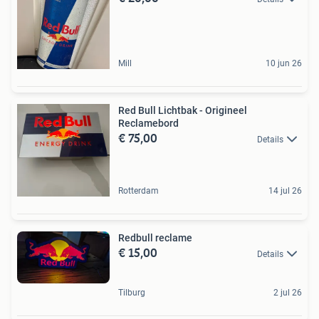
Mill
10 jun 26
Red Bull Lichtbak - Origineel
Reclamebord
€ 75,00
Details
Rotterdam
14 jul 26
Redbull reclame
€ 15,00
Details
Tilburg
2 jul 26