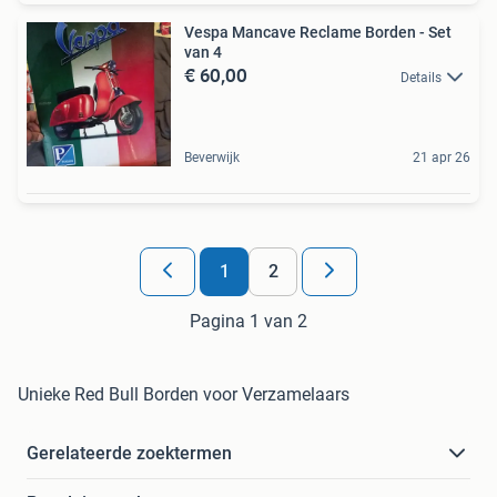
Vespa Mancave Reclame Borden - Set
van 4
€ 60,00
Details
Beverwijk
21 apr 26
1
2
Pagina 1 van 2
Unieke Red Bull Borden voor Verzamelaars
Gerelateerde zoektermen