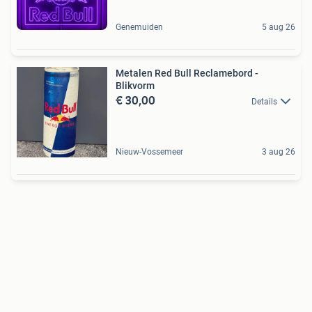
Genemuiden
5 aug 26
Metalen Red Bull Reclamebord -
Blikvorm
€ 30,00
Details
Nieuw-Vossemeer
3 aug 26