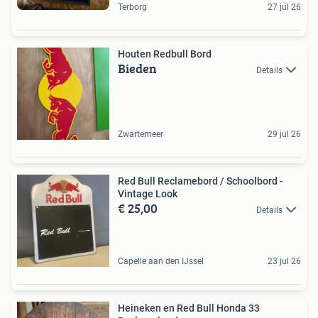
Terborg
27 jul 26
Houten Redbull Bord
Bieden
Details
Zwartemeer
29 jul 26
Red Bull Reclamebord / Schoolbord -
Vintage Look
€ 25,00
Details
Capelle aan den IJssel
23 jul 26
Heineken en Red Bull Honda 33