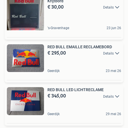
Krijtbord
€ 30,00
Details
's-Gravenhage
23 jun 26
RED BULL EMAILLE RECLAMEBORD
€ 295,00
Details
Geerdijk
23 mei 26
RED BULL LED LICHTRECLAME
€ 345,00
Details
Geerdijk
29 mei 26