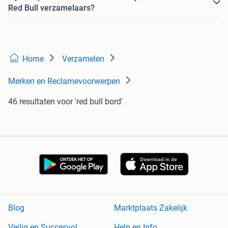
Red Bull verzamelaars?
Home
Verzamelen
Merken en Reclamevoorwerpen
46 resultaten
voor 'red bull bord'
Blog
Marktplaats Zakelijk
Veilig en Succesvol
Help en Info