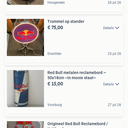
Hoogeveen
26 jul 26
Trommel op stander
€ 75,00
Details
Drachten
23 jul 26
Red Bull metalen reclamebord ~
50x18cm ~in mooie staat~
€ 15,00
Details
Voorburg
27 jul 26
Origineel Red Bull Reclamebord /