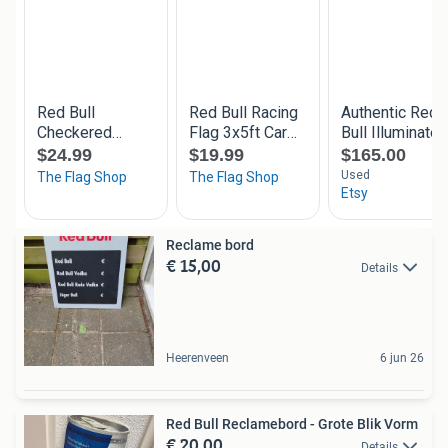
Reclame bord
€ 15,00
Details
Heerenveen
6 jun 26
Red Bull Reclamebord - Grote Blik Vorm
€ 20,00
Details