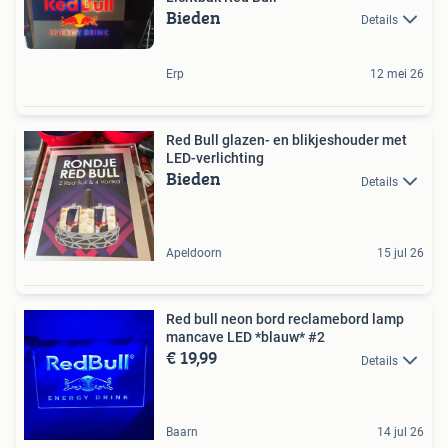
Bieden
Details
Erp
12 mei 26
Red Bull glazen- en blikjeshouder met
LED-verlichting
Bieden
Details
Apeldoorn
15 jul 26
Red bull neon bord reclamebord lamp
mancave LED *blauw* #2
€ 19,99
Details
Baarn
14 jul 26