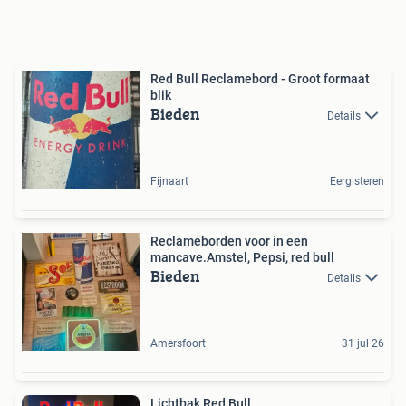
Red Bull Reclamebord - Groot formaat
blik
Bieden
Details
Fijnaart
Eergisteren
Reclameborden voor in een
mancave.Amstel, Pepsi, red bull
Bieden
Details
Amersfoort
31 jul 26
Lichtbak Red Bull