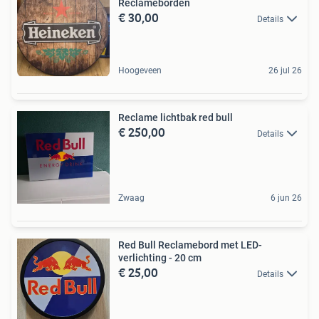
Reclameborden
€ 30,00
Details
Hoogeveen
26 jul 26
Reclame lichtbak red bull
€ 250,00
Details
Zwaag
6 jun 26
Red Bull Reclamebord met LED-
verlichting - 20 cm
€ 25,00
Details