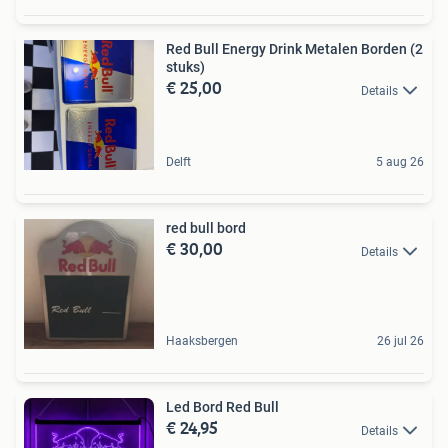
Red Bull Energy Drink Metalen Borden (2
stuks)
€ 25,00
Details
Delft
5 aug 26
red bull bord
€ 30,00
Details
Haaksbergen
26 jul 26
Led Bord Red Bull
€ 24,95
Details