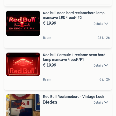
Red bull neon bord reclamebord lamp
mancave LED *rood* #2
€ 19,99
Details
Baarn
23 jul 26
Red bull Formule 1 reclame neon bord
lamp mancave *rood*/F1
€ 19,99
Details
Baarn
6 jul 26
Red Bull Reclamebord - Vintage Look
Bieden
Details