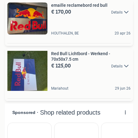
emaille reclamebord red bull
€ 170,00
Details
HOUTHALEN, BE
20 apr 26
Red Bull Lichtbord - Werkend -
70x50x7.5 cm
€ 125,00
Details
Mariahout
29 jun 26