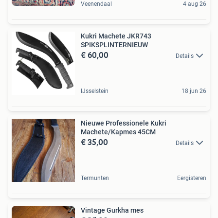
Veenendaal
4 aug 26
Kukri Machete JKR743
SPIKSPLINTERNIEUW
€ 60,00
Details
IJsselstein
18 jun 26
Nieuwe Professionele Kukri
Machete/Kapmes 45CM
€ 35,00
Details
Termunten
Eergisteren
Vintage Gurkha mes