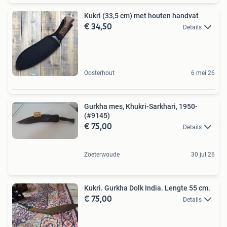
Kukri (33,5 cm) met houten handvat
€ 34,50
Details
Oosterhout
6 mei 26
Gurkha mes, Khukri-Sarkhari, 1950-
(#9145)
€ 75,00
Details
Zoeterwoude
30 jul 26
Kukri. Gurkha Dolk India. Lengte 55 cm.
€ 75,00
Details