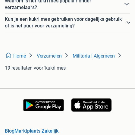
Waarom is het kukri mes populair onder
verzamelaars?
Kun je een kukri mes gebruiken voor dagelijks gebruik
of is het puur voor verzameling?
Home
Verzamelen
Militaria | Algemeen
19 resultaten
voor 'kukri mes'
Blog
Marktplaats Zakelijk