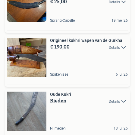
€ 25,00
Details
Sprang-Capelle
19 mei 26
Origineel kukhri wapen van de Gurkha
€ 190,00
Details
Spijkenisse
6 jul 26
Oude Kukri
Bieden
Details
Nijmegen
13 jul 26