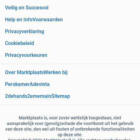
Veilig en Succesvol
Help en Info
Voorwaarden
Privacyverklaring
Cookiebeleid
Privacyvoorkeuren
Over Marktplaats
Werken bij
Perskamer
Adevinta
2dehands
2ememain
Sitemap
Marktplaats is, voor zover wettelijk toegestaan, niet
aansprakelijk voor (gevolg)schade die voortkomt uit het gebruik
van deze site, dan wel uit fouten of ontbrekende functionaliteiten
op deze site.