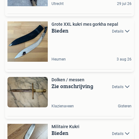
Utrecht
29 jul 26
Grote XXL kukri mes gorkha nepal
Bieden
Details
Heumen
3 aug 26
Dolken / messen
Zie omschrijving
Details
Klazienaveen
Gisteren
Militaire Kukri
Bieden
Details