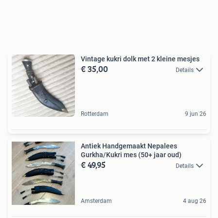
Vintage kukri dolk met 2 kleine mesjes
€ 35,00
Details
Rotterdam
9 jun 26
Antiek Handgemaakt Nepalees
Gurkha/Kukri mes (50+ jaar oud)
€ 49,95
Details
Amsterdam
4 aug 26