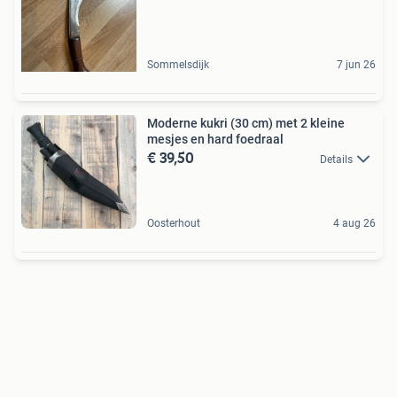
Sommelsdijk
7 jun 26
Moderne kukri (30 cm) met 2 kleine
mesjes en hard foedraal
€ 39,50
Details
Oosterhout
4 aug 26