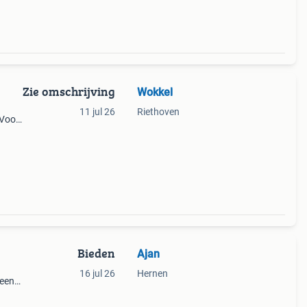
Zie omschrijving
Wokkel
11 jul 26
Riethoven
 Voor
per
Bieden
Ajan
16 jul 26
Hernen
 een