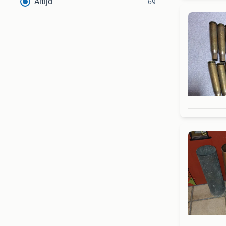
Altijd
69