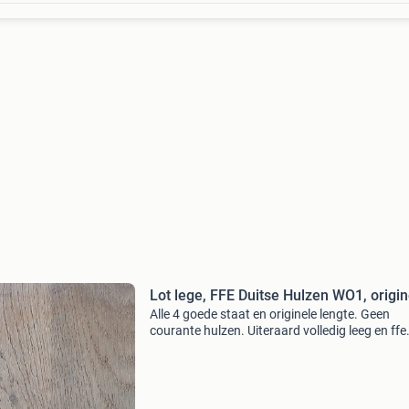
Lot lege, FFE Duitse Hulzen 
Alle 4 goede staat en originele lengte. Geen
courante hulzen. Uiteraard volledig leeg en ffe
Euro. Verzendkost 12 euro naar nederland me
of af te halen in torhout, belgie. Bekijk ook zek