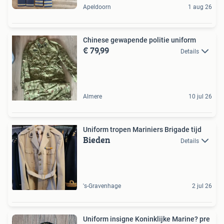
Apeldoorn
1 aug 26
Chinese gewapende politie uniform
€ 79,99
Details
Almere
10 jul 26
Uniform tropen Mariniers Brigade tijd
Bieden
Details
's-Gravenhage
2 jul 26
Uniform insigne Koninklijke Marine? pre