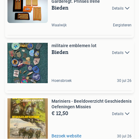
Garderegt. Prinses Irene
Bieden
Details
Waalwijk
Eergisteren
militaire emblemen lot
Bieden
Details
Hoensbroek
30 jul 26
Mariniers - Beeldoverzicht Geschiedenis
Oefeningen Missies
€ 12,50
Details
Bezoek website
30 jul 26