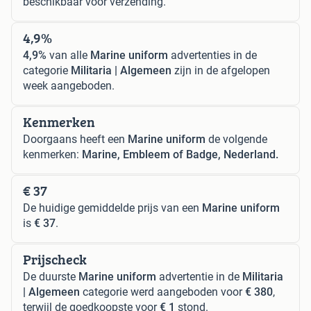
beschikbaar voor verzending.
4,9%
4,9%
van alle
Marine uniform
advertenties in de
categorie
Militaria | Algemeen
zijn in de afgelopen
week aangeboden.
Kenmerken
Doorgaans heeft een
Marine uniform
de volgende
kenmerken:
Marine, Embleem of Badge, Nederland.
€ 37
De huidige gemiddelde prijs van een
Marine uniform
is
€ 37
.
Prijscheck
De duurste
Marine uniform
advertentie in de
Militaria
| Algemeen
categorie werd aangeboden voor
€ 380
,
terwijl de goedkoopste voor
€ 1
stond.