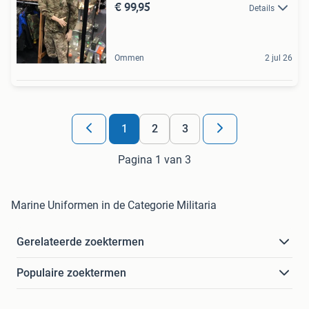
€ 99,95
Details
Ommen
2 jul 26
1
2
3
Pagina 1 van 3
Marine Uniformen in de Categorie Militaria
Gerelateerde zoektermen
Populaire zoektermen