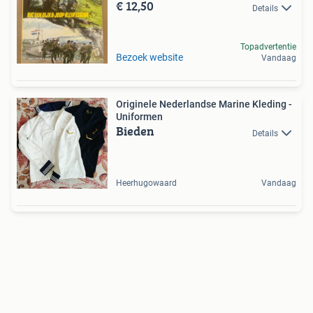
€ 12,50
Details
Topadvertentie
Bezoek website
Vandaag
Originele Nederlandse Marine Kleding -
Uniformen
Bieden
Details
Heerhugowaard
Vandaag