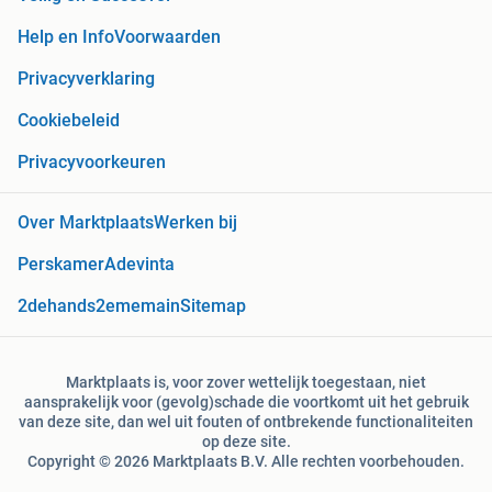
Help en Info
Voorwaarden
Privacyverklaring
Cookiebeleid
Privacyvoorkeuren
Over Marktplaats
Werken bij
Perskamer
Adevinta
2dehands
2ememain
Sitemap
Marktplaats is, voor zover wettelijk toegestaan, niet
aansprakelijk voor (gevolg)schade die voortkomt uit het gebruik
van deze site, dan wel uit fouten of ontbrekende functionaliteiten
op deze site.
Copyright © 2026 Marktplaats B.V. Alle rechten voorbehouden.