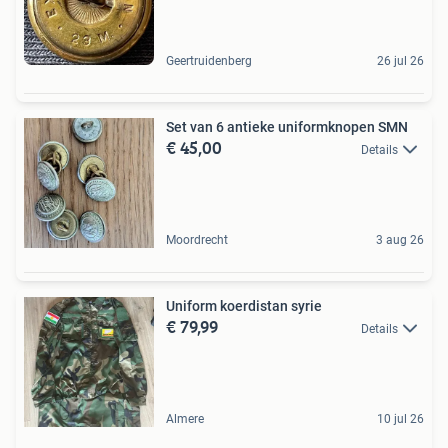
Geertruidenberg
26 jul 26
Set van 6 antieke uniformknopen SMN
€ 45,00
Details
Moordrecht
3 aug 26
Uniform koerdistan syrie
€ 79,99
Details
Almere
10 jul 26