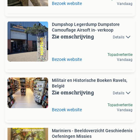
Bezoek website
Vandaag
Dumpshop Legerdump Dumpstore
Camouflage Airsoft in- verkoop
Zie omschrijving
Details
Topadvertentie
Bezoek website
Vandaag
Militair en Historische Boeken Ravels,
België
Zie omschrijving
Details
Topadvertentie
Bezoek website
Vandaag
Mariniers - Beeldoverzicht Geschiedenis
Oefeningen Missies