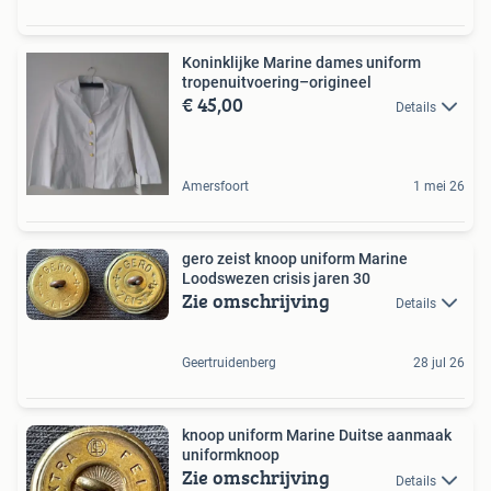
Koninklijke Marine dames uniform
tropenuitvoering–origineel
€ 45,00
Details
Amersfoort
1 mei 26
gero zeist knoop uniform Marine
Loodswezen crisis jaren 30
Zie omschrijving
Details
Geertruidenberg
28 jul 26
knoop uniform Marine Duitse aanmaak
uniformknoop
Zie omschrijving
Details