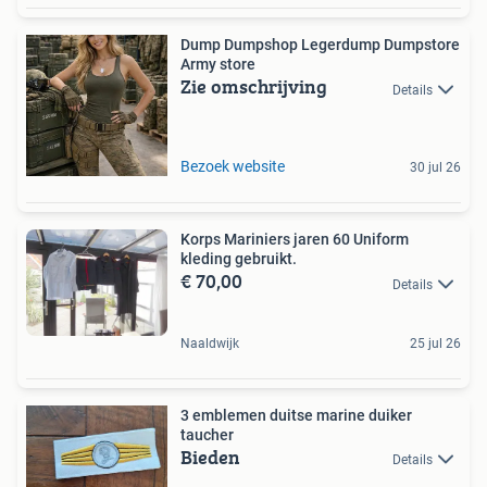
Dump Dumpshop Legerdump Dumpstore
Army store
Zie omschrijving
Details
Bezoek website
30 jul 26
Korps Mariniers jaren 60 Uniform
kleding gebruikt.
€ 70,00
Details
Naaldwijk
25 jul 26
3 emblemen duitse marine duiker
taucher
Bieden
Details