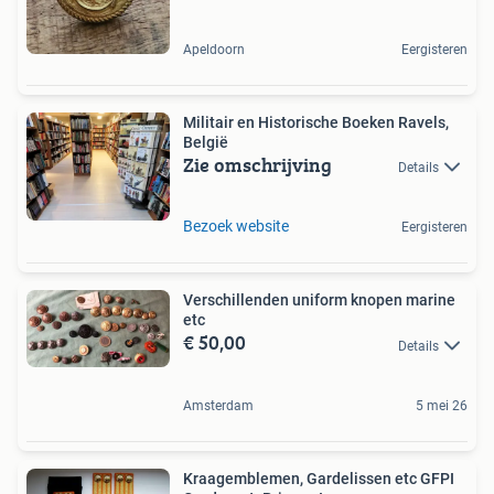
Apeldoorn
Eergisteren
Militair en Historische Boeken Ravels,
België
Zie omschrijving
Details
Bezoek website
Eergisteren
Verschillenden uniform knopen marine
etc
€ 50,00
Details
Amsterdam
5 mei 26
Kraagemblemen, Gardelissen etc GFPI