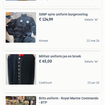
SSNP syrie uniform burgeroorlog
€ 124,99
Details
Almere
22 mei 26
Militair uniform jas en broek
€ 65,00
Details
Castricum
23 jun 26
Brits uniform - Royal Marine Commando
- BTP