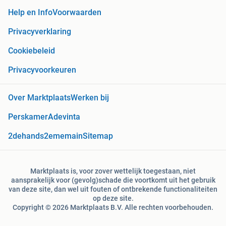
Help en Info
Voorwaarden
Privacyverklaring
Cookiebeleid
Privacyvoorkeuren
Over Marktplaats
Werken bij
Perskamer
Adevinta
2dehands
2ememain
Sitemap
Marktplaats is, voor zover wettelijk toegestaan, niet
aansprakelijk voor (gevolg)schade die voortkomt uit het gebruik
van deze site, dan wel uit fouten of ontbrekende functionaliteiten
op deze site.
Copyright © 2026 Marktplaats B.V. Alle rechten voorbehouden.