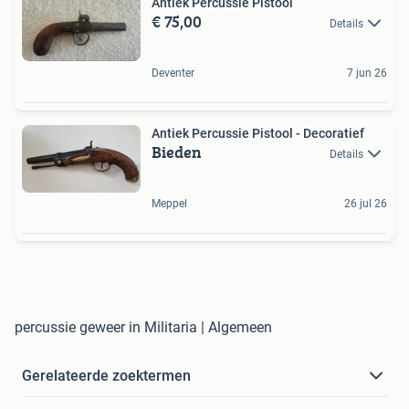
Antiek Percussie Pistool
€ 75,00
Details
Deventer
7 jun 26
Antiek Percussie Pistool - Decoratief
Bieden
Details
Meppel
26 jul 26
percussie geweer in Militaria | Algemeen
Gerelateerde zoektermen