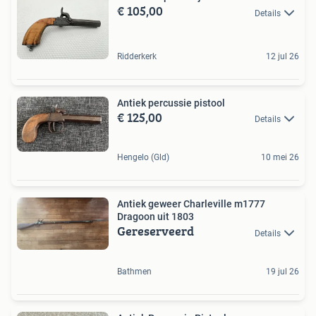
€ 105,00
Details
Ridderkerk
12 jul 26
Antiek percussie pistool
€ 125,00
Details
Hengelo (Gld)
10 mei 26
Antiek geweer Charleville m1777
Dragoon uit 1803
Gereserveerd
Details
Bathmen
19 jul 26