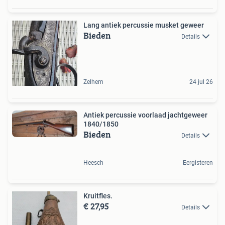
Lang antiek percussie musket geweer
Bieden
Details
Zelhem
24 jul 26
Antiek percussie voorlaad jachtgeweer
1840/1850
Bieden
Details
Heesch
Eergisteren
Kruitfles.
€ 27,95
Details