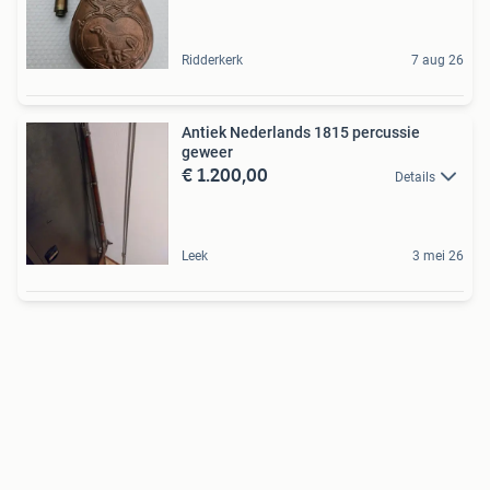
Ridderkerk
7 aug 26
Antiek Nederlands 1815 percussie
geweer
€ 1.200,00
Details
Leek
3 mei 26