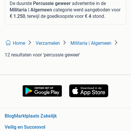
De duurste
Percussie geweer
advertentie in de
Militaria | Algemeen
categorie werd aangeboden voor
€ 1.250
, terwijl de goedkoopste voor
€ 4
stond.
Home
Verzamelen
Militaria | Algemeen
12 resultaten
voor 'percussie geweer'
Blog
Marktplaats Zakelijk
Veilig en Succesvol