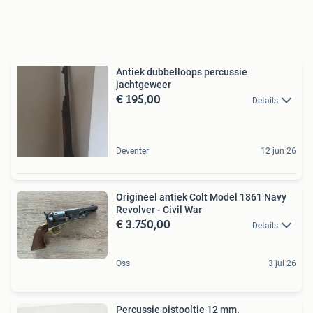
Antiek dubbelloops percussie
jachtgeweer
€ 195,00
Details
Deventer
12 jun 26
Origineel antiek Colt Model 1861 Navy
Revolver - Civil War
€ 3.750,00
Details
Oss
3 jul 26
Percussie pistooltje 12 mm.