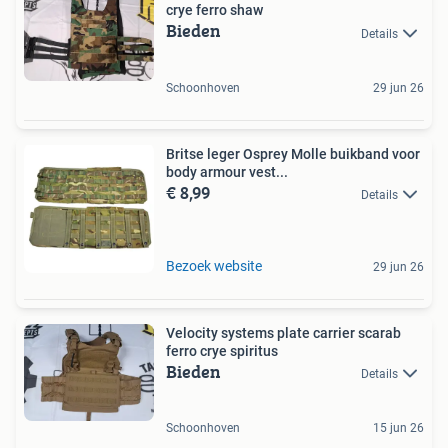
crye ferro shaw
Bieden
Details
Schoonhoven
29 jun 26
Britse leger Osprey Molle buikband voor
body armour vest...
€ 8,99
Details
Bezoek website
29 jun 26
Velocity systems plate carrier scarab
ferro crye spiritus
Bieden
Details
Schoonhoven
15 jun 26