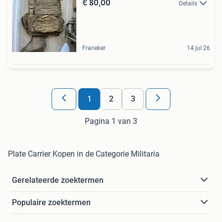
€ 80,00
Details
Franeker
14 jul 26
1
2
3
Pagina 1 van 3
Plate Carrier Kopen in de Categorie Militaria
Gerelateerde zoektermen
Populaire zoektermen