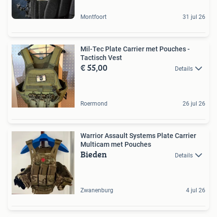
Montfoort
31 jul 26
Mil-Tec Plate Carrier met Pouches -
Tactisch Vest
€ 55,00
Details
Roermond
26 jul 26
Warrior Assault Systems Plate Carrier
Multicam met Pouches
Bieden
Details
Zwanenburg
4 jul 26