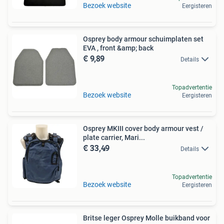
Bezoek website
Eergisteren
Osprey body armour schuimplaten set
EVA , front &amp; back
€ 9,89
Details
Topadvertentie
Bezoek website
Eergisteren
Osprey MKIII cover body armour vest /
plate carrier, Mari...
€ 33,49
Details
Topadvertentie
Bezoek website
Eergisteren
Britse leger Osprey Molle buikband voor