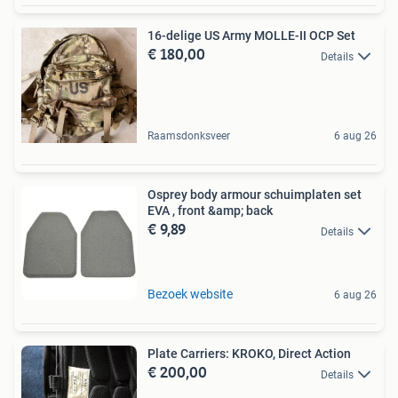
16-delige US Army MOLLE-II OCP Set
€ 180,00
Details
Raamsdonksveer
6 aug 26
Osprey body armour schuimplaten set
EVA , front &amp; back
€ 9,89
Details
Bezoek website
6 aug 26
Plate Carriers: KROKO, Direct Action
€ 200,00
Details