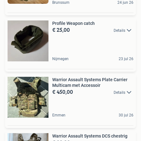
Brunssum
24 jun 26
Profile Weapon catch
€ 25,00
Details
Nijmegen
23 jul 26
Warrior Assault Systems Plate Carrier
Multicam met Accessoir
€ 450,00
Details
Emmen
30 jul 26
Warrior Assault Systems DCS chestrig