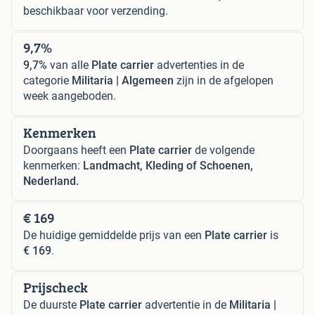
beschikbaar voor verzending.
9,7%
9,7%
van alle
Plate carrier
advertenties in de
categorie
Militaria | Algemeen
zijn in de afgelopen
week aangeboden.
Kenmerken
Doorgaans heeft een
Plate carrier
de volgende
kenmerken:
Landmacht, Kleding of Schoenen,
Nederland.
€ 169
De huidige gemiddelde prijs van een
Plate carrier
is
€ 169
.
Prijscheck
De duurste
Plate carrier
advertentie in de
Militaria |