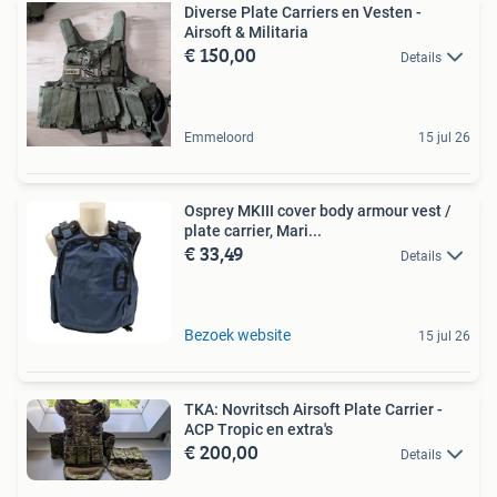
Diverse Plate Carriers en Vesten -
Airsoft & Militaria
€ 150,00
Details
Emmeloord
15 jul 26
Osprey MKIII cover body armour vest /
plate carrier, Mari...
€ 33,49
Details
Bezoek website
15 jul 26
TKA: Novritsch Airsoft Plate Carrier -
ACP Tropic en extra's
€ 200,00
Details