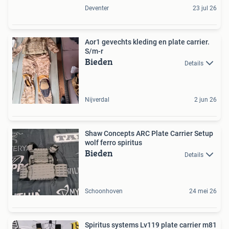
Deventer
23 jul 26
Aor1 gevechts kleding en plate carrier.
S/m-r
Bieden
Details
Nijverdal
2 jun 26
Shaw Concepts ARC Plate Carrier Setup
wolf ferro spiritus
Bieden
Details
Schoonhoven
24 mei 26
Spiritus systems Lv119 plate carrier m81