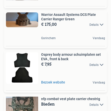
Warrior Assault Systems DCS Plate
Carrier Ranger Green
€ 175,00
Details
Gorinchem
Vandaag
Osprey body armour schuimplaten set
EVA , front & back
€ 7,95
Details
Bezoek website
Vandaag
nfp combat vest plate carrier chestrig
Bieden
Details