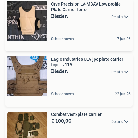
Crye Precision LV-MBAV Low profile
Plate Carrier ferro
Bieden
Details
Schoonhoven
7 jun 26
Eagle Industries ULV jpc plate carrier
fcpc Lv119
Bieden
Details
Schoonhoven
22 jun 26
Combat vest/plate carrier
€ 100,00
Details