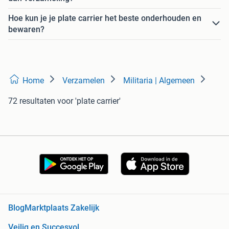
Hoe kun je je plate carrier het beste onderhouden en
bewaren?
Home
Verzamelen
Militaria | Algemeen
72 resultaten
voor 'plate carrier'
Blog
Marktplaats Zakelijk
Veilig en Succesvol