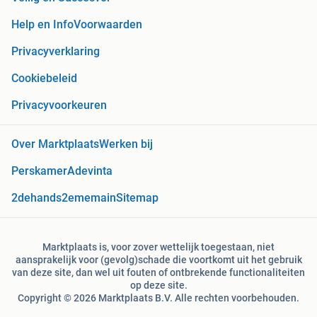
Help en Info
Voorwaarden
Privacyverklaring
Cookiebeleid
Privacyvoorkeuren
Over Marktplaats
Werken bij
Perskamer
Adevinta
2dehands
2ememain
Sitemap
Marktplaats is, voor zover wettelijk toegestaan, niet
aansprakelijk voor (gevolg)schade die voortkomt uit het gebruik
van deze site, dan wel uit fouten of ontbrekende functionaliteiten
op deze site.
Copyright © 2026 Marktplaats B.V. Alle rechten voorbehouden.