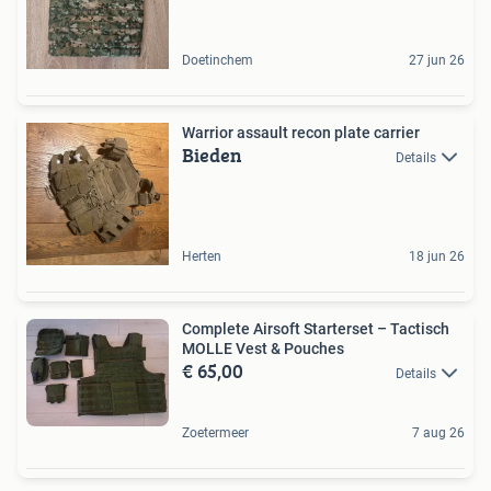
Doetinchem
27 jun 26
Warrior assault recon plate carrier
Bieden
Details
Herten
18 jun 26
Complete Airsoft Starterset – Tactisch
MOLLE Vest & Pouches
€ 65,00
Details
Zoetermeer
7 aug 26