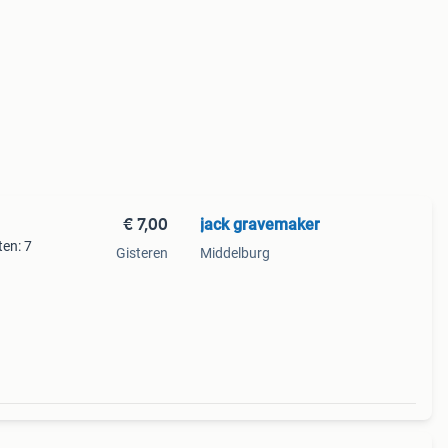
€ 7,00
jack gravemaker
ten: 7
Gisteren
Middelburg