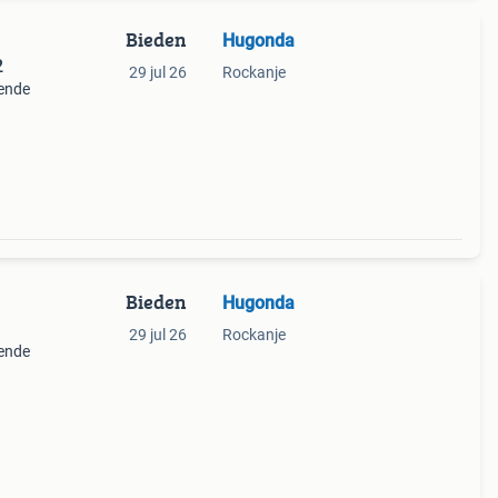
Bieden
Hugonda
2
29 jul 26
Rockanje
oende
Bieden
Hugonda
29 jul 26
Rockanje
oende