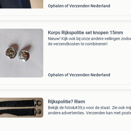
Ophalen of Verzenden
Nederland
Korps Rijkspolitie set knopen 15mm
Nieuw! Kijk ook bij onze andere veilingen zod
de verzendkosten te combineren!
Ophalen of Verzenden
Nederland
Rijkspolitie? Riem
Bekijk de foto&#39;s voor de staat. Zie ook mi
andere advertenties. Verzenden kan met postn
dhl. (Doos xi-!)