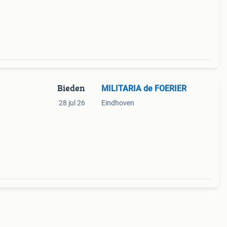
Bieden
MILITARIA de FOERIER
28 jul 26
Eindhoven