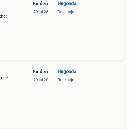
Bieden
Hugonda
29 jul 26
Rockanje
oende
Bieden
Hugonda
oende
29 jul 26
Rockanje