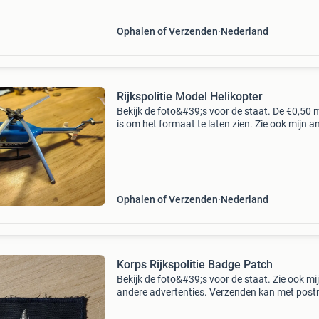
Ophalen of Verzenden
Nederland
Rijkspolitie Model Helikopter
Bekijk de foto&#39;s voor de staat. De €0,50 
is om het formaat te laten zien. Zie ook mijn a
advertenties. Verzenden kan met postnl of dhl
(Doos v)
Ophalen of Verzenden
Nederland
Korps Rijkspolitie Badge Patch
Bekijk de foto&#39;s voor de staat. Zie ook mi
andere advertenties. Verzenden kan met postn
dhl. (Doos xiii)