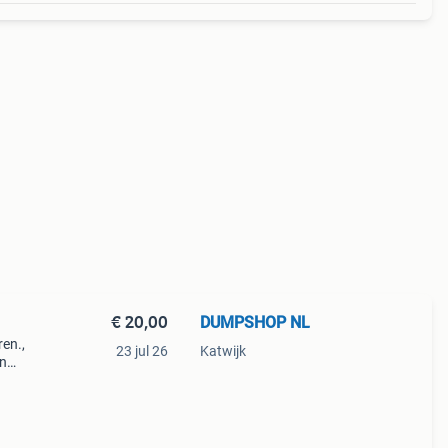
€ 20,00
DUMPSHOP NL
ren.,
23 jul 26
Katwijk
in