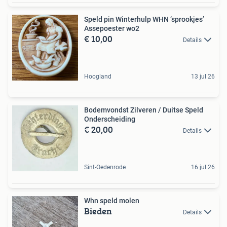
Speld pin Winterhulp WHN ‘sprookjes’
Assepoester wo2
€ 10,00
Details
Hoogland
13 jul 26
Bodemvondst Zilveren / Duitse Speld
Onderscheiding
€ 20,00
Details
Sint-Oedenrode
16 jul 26
Whn speld molen
Bieden
Details