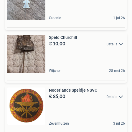
Groenlo
1 jul 26
Speld Churchill
€ 10,00
Details
Wijchen
28 mei 26
Nederlands Speldje NSVO
€ 85,00
Details
Zevenhuizen
3 jul 26