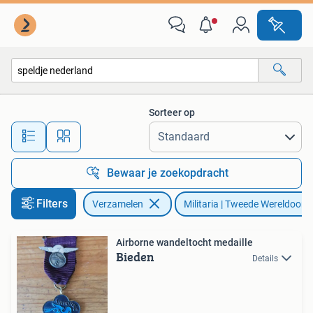
Militaria | Tweede Wereldoorlog
Sorteer op
Alle afstanden…
Bewaar je zoekopdracht
Filters
Verzamelen
Militaria | Tweede Wereldoorl
Airborne wandeltocht medaille
Bieden
Details