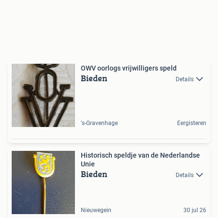
OWV oorlogs vrijwilligers speld
Bieden
Details
's-Gravenhage
Eergisteren
Historisch speldje van de Nederlandse
Unie
Bieden
Details
Nieuwegein
30 jul 26