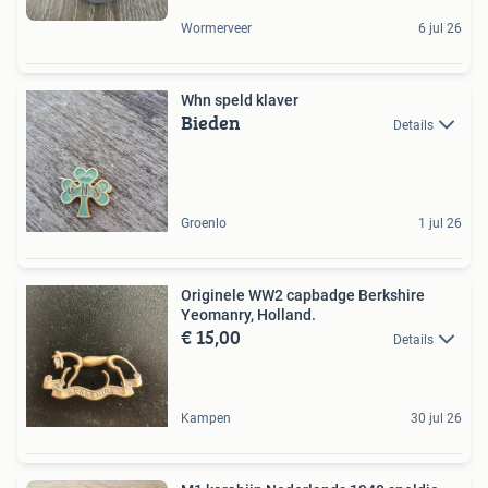
Wormerveer
6 jul 26
Whn speld klaver
Bieden
Details
Groenlo
1 jul 26
Originele WW2 capbadge Berkshire
Yeomanry, Holland.
€ 15,00
Details
Kampen
30 jul 26