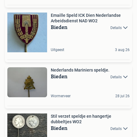
Emaille Speld ICK Dien Nederlandse
Arbeidsdienst NAD WO2
Bieden
Details
Uitgeest
3 aug 26
Nederlands Mariniers speldje.
Bieden
Details
Wormerveer
28 jul 26
Stil verzet speldje en hangertje
dubbeltjes WO2
Bieden
Details