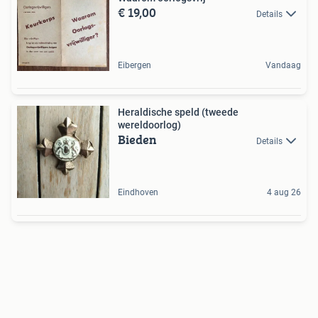
€ 19,00
Details
Eibergen
Vandaag
Heraldische speld (tweede
wereldoorlog)
Bieden
Details
Eindhoven
4 aug 26