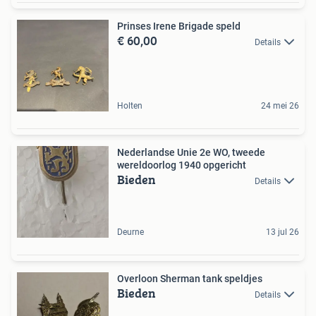
Prinses Irene Brigade speld
€ 60,00
Details
Holten
24 mei 26
Nederlandse Unie 2e WO, tweede
wereldoorlog 1940 opgericht
Bieden
Details
Deurne
13 jul 26
Overloon Sherman tank speldjes
Bieden
Details