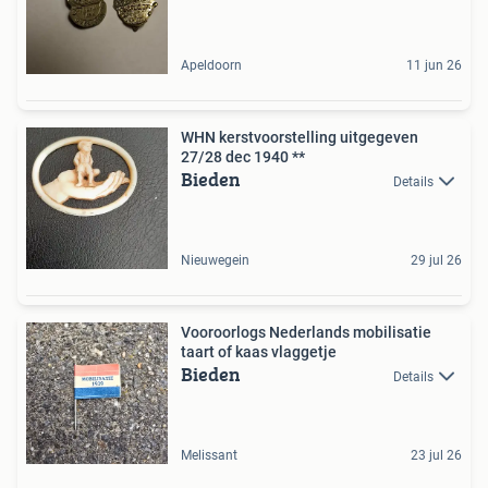
Apeldoorn
11 jun 26
WHN kerstvoorstelling uitgegeven
27/28 dec 1940 **
Bieden
Details
Nieuwegein
29 jul 26
Vooroorlogs Nederlands mobilisatie
taart of kaas vlaggetje
Bieden
Details
Melissant
23 jul 26