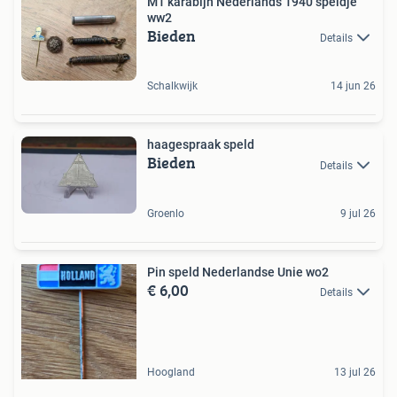
M1 karabijn Nederlands 1940 speldje
ww2
Bieden
Details
Schalkwijk
14 jun 26
haagespraak speld
Bieden
Details
Groenlo
9 jul 26
Pin speld Nederlandse Unie wo2
€ 6,00
Details
Hoogland
13 jul 26