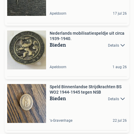
Apeldoorn
17 jul 26
Nederlands mobilisatiespeldje uit circa
1939-1940.
Bieden
Details
Apeldoorn
1 aug 26
Speld Binnenlandse Strijdkrachten BS
WO2 1944-1945 tegen NSB
Bieden
Details
's-Gravenhage
22 jul 26