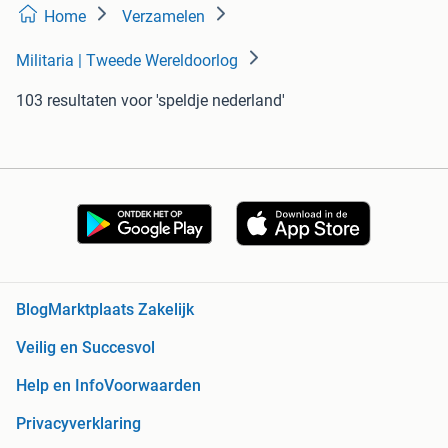
Home
Verzamelen
Militaria | Tweede Wereldoorlog
103 resultaten
voor 'speldje nederland'
Blog
Marktplaats Zakelijk
Veilig en Succesvol
Help en Info
Voorwaarden
Privacyverklaring