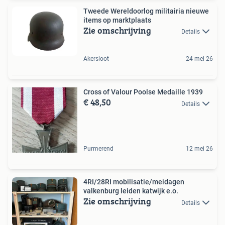
Tweede Wereldoorlog militairia nieuwe
items op marktplaats
Zie omschrijving
Details
Akersloot
24 mei 26
Cross of Valour Poolse Medaille 1939
€ 48,50
Details
Purmerend
12 mei 26
4RI/28RI mobilisatie/meidagen
valkenburg leiden katwijk e.o.
Zie omschrijving
Details