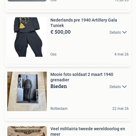
Nederlands pre 1940 Artillery Gala
Tuniek
€ 500,00
Details
Oss
4 mei 26
Mooie foto soldaat 2 maart 1940
grenadier
Bieden
Details
Rotterdam
22 mei 26
Veel militairia tweede wereldoorlog en
meer