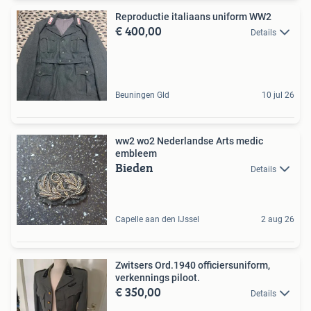
Reproductie italiaans uniform WW2
€ 400,00
Details
Beuningen Gld
10 jul 26
ww2 wo2 Nederlandse Arts medic
embleem
Bieden
Details
Capelle aan den IJssel
2 aug 26
Zwitsers Ord.1940 officiersuniform,
verkennings piloot.
€ 350,00
Details