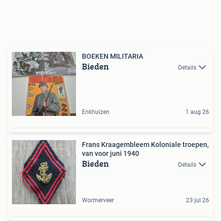
BOEKEN MILITARIA
Bieden
Details
Enkhuizen
1 aug 26
Frans Kraagembleem Koloniale troepen,
van voor juni 1940
Bieden
Details
Wormerveer
23 jul 26