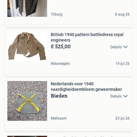
Tilburg
6 aug 26
British 1940 pattern battledress royal
engineers
€ 525,00
Details
Nieuwegein
19 jul 26
Nederlands voor 1940
vaardigheidsembleem geweermaker
Bieden
Details
Melissant
23 jul 26