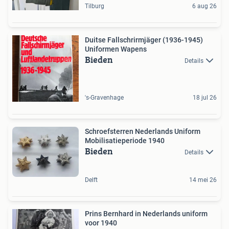
Tilburg
6 aug 26
Duitse Fallschrirmjäger (1936-1945)
Uniformen Wapens
Bieden
Details
's-Gravenhage
18 jul 26
Schroefsterren Nederlands Uniform
Mobilisatieperiode 1940
Bieden
Details
Delft
14 mei 26
Prins Bernhard in Nederlands uniform
voor 1940