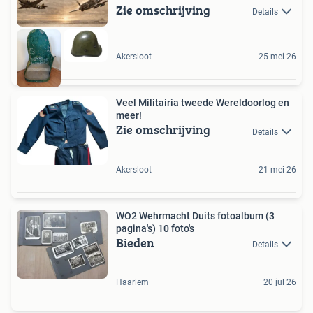
Zie omschrijving
Details
Akersloot
25 mei 26
Veel Militairia tweede Wereldoorlog en
meer!
Zie omschrijving
Details
Akersloot
21 mei 26
WO2 Wehrmacht Duits fotoalbum (3
pagina's) 10 foto's
Bieden
Details
Haarlem
20 jul 26