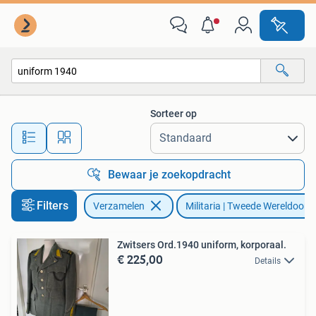
Militaria | Tweede Wereldoorlog
Sorteer op
Alle afstanden…
Bewaar je zoekopdracht
Filters
Verzamelen
Militaria | Tweede Wereldoorl
Zwitsers Ord.1940 uniform, korporaal.
€ 225,00
Details