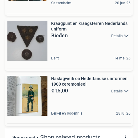
Sassenheim
20 jun 26
Kraagpunt en kraagsterren Nederlands
uniform
Bieden
Details
Delft
14 mei 26
Naslagwerk oa Nederlandse uniformen
1900 ceremonieel
€ 15,00
Details
Berkel en Rodenrijs
28 jul 26