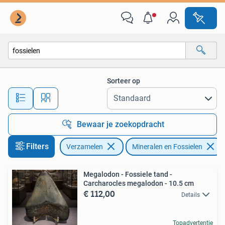
Mineralen en Fossielen
Sorteer op
Alle afstanden…
Bewaar je zoekopdracht
Filters
Verzamelen
Mineralen en Fossielen
Megalodon - Fossiele tand -
Carcharocles megalodon - 10.5 cm
€ 112,00
Details
Topadvertentie