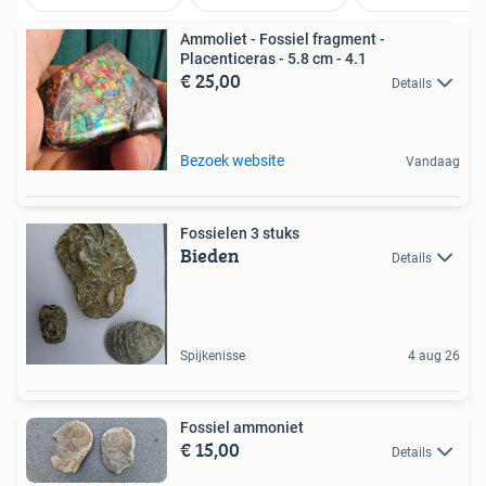
Ammoliet - Fossiel fragment -
Placenticeras - 5.8 cm - 4.1
€ 25,00
Details
Bezoek website
Vandaag
Fossielen 3 stuks
Bieden
Details
Spijkenisse
4 aug 26
Fossiel ammoniet
€ 15,00
Details