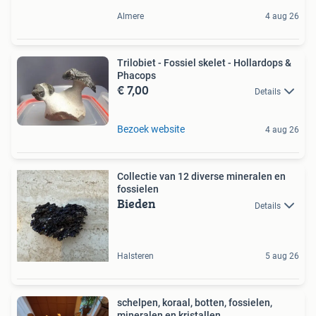
Almere
4 aug 26
Trilobiet - Fossiel skelet - Hollardops &
Phacops
€ 7,00
Details
Bezoek website
4 aug 26
Collectie van 12 diverse mineralen en
fossielen
Bieden
Details
Halsteren
5 aug 26
schelpen, koraal, botten, fossielen,
mineralen en kristallen