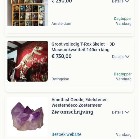
€ 250,00
Details
Dagtopper
Amsterdam
Vandaag
Groot volledig T-Rex Skelet – 3D
Museumkwaliteit 140cm lang
€ 750,00
Details
Dagtopper
Dwingeloo
Vandaag
Amethist Geode, Edelstenen
Westerndeco Zoetermeer
Zie omschrijving
Details
Bezoek website
Vandaag