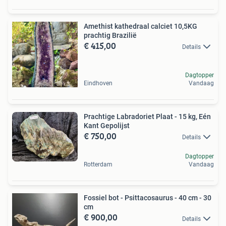
Amethist kathedraal calciet 10,5KG
prachtig Brazilië
€ 415,00
Details
Dagtopper
Eindhoven
Vandaag
Prachtige Labradoriet Plaat - 15 kg, Eén
Kant Gepolijst
€ 750,00
Details
Dagtopper
Rotterdam
Vandaag
Fossiel bot - Psittacosaurus - 40 cm - 30
cm
€ 900,00
Details