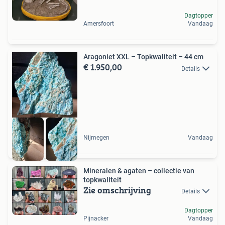
Dagtopper
Amersfoort
Vandaag
Aragoniet XXL – Topkwaliteit – 44 cm
€ 1.950,00
Details
Nijmegen
Vandaag
Mineralen & agaten – collectie van
topkwaliteit
Zie omschrijving
Details
Dagtopper
Pijnacker
Vandaag