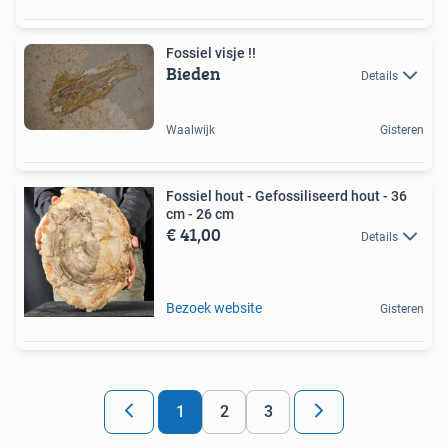
Fossiel visje !!
Bieden
Details
Waalwijk
Gisteren
Fossiel hout - Gefossiliseerd hout - 36
cm - 26 cm
€ 41,00
Details
Bezoek website
Gisteren
1
2
3