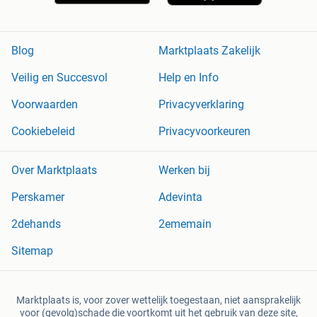
Blog
Marktplaats Zakelijk
Veilig en Succesvol
Help en Info
Voorwaarden
Privacyverklaring
Cookiebeleid
Privacyvoorkeuren
Over Marktplaats
Werken bij
Perskamer
Adevinta
2dehands
2ememain
Sitemap
Marktplaats is, voor zover wettelijk toegestaan, niet aansprakelijk
voor (gevolg)schade die voortkomt uit het gebruik van deze site,