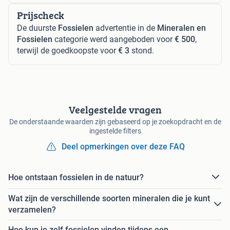
Prijscheck
De duurste
Fossielen
advertentie in de
Mineralen en
Fossielen
categorie werd aangeboden voor
€ 500
,
terwijl de goedkoopste voor
€ 3
stond.
Veelgestelde vragen
De onderstaande waarden zijn gebaseerd op je zoekopdracht en de
ingestelde filters
Deel opmerkingen over deze FAQ
Hoe ontstaan fossielen in de natuur?
Wat zijn de verschillende soorten mineralen die je kunt
verzamelen?
Hoe kun je zelf fossielen vinden tijdens een