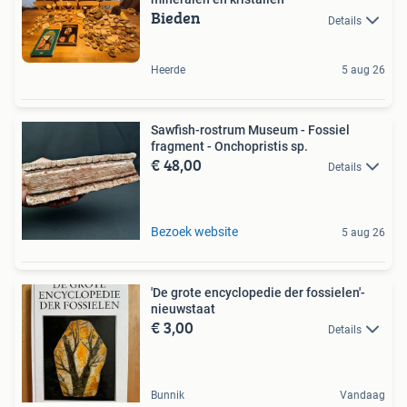
Bieden
Details
Heerde
5 aug 26
Sawfish-rostrum Museum - Fossiel
fragment - Onchopristis sp.
€ 48,00
Details
Bezoek website
5 aug 26
'De grote encyclopedie der fossielen'-
nieuwstaat
€ 3,00
Details
Bunnik
Vandaag