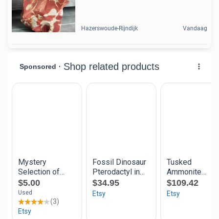
Hazerswoude-Rijndijk
Vandaag