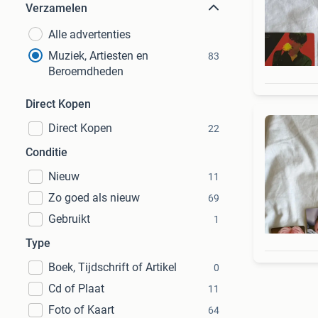
Verzamelen
Alle advertenties
Muziek, Artiesten en
83
Beroemdheden
Direct Kopen
Direct Kopen
22
Conditie
Nieuw
11
Zo goed als nieuw
69
Gebruikt
1
Type
Boek, Tijdschrift of Artikel
0
Cd of Plaat
11
Foto of Kaart
64