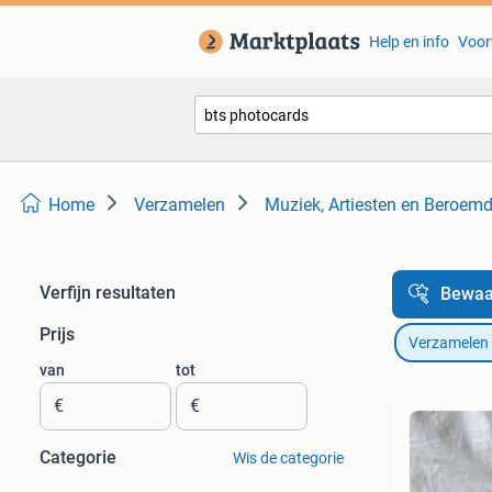
Help en info
Voor
Home
Verzamelen
Muziek, Artiesten en Beroem
Verfijn resultaten
Bewaa
Prijs
Verzamelen
van
tot
€
€
Categorie
Wis de categorie