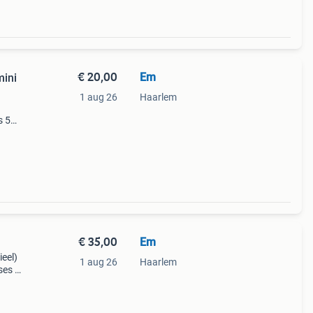
€ 20,00
Em
mini
1 aug 26
Haarlem
s 5
€ 35,00
Em
ieel)
1 aug 26
Haarlem
ses 3