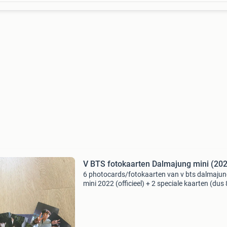
V BTS fotokaarten Dalmajung mini (20
6 photocards/fotokaarten van v bts dalmaju
mini 2022 (officieel) + 2 speciale kaarten (dus 
verschillende in totaal)