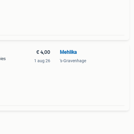
€ 4,00
Mehlika
bies
1 aug 26
's-Gravenhage