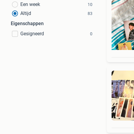
Een week
10
Altijd
83
Eigenschappen
Gesigneerd
0