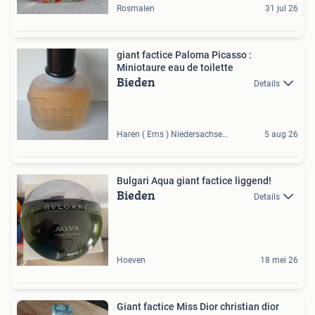
Rosmalen
31 jul 26
giant factice Paloma Picasso :
Miniotaure eau de toilette
Bieden
Details
Haren ( Ems ) Niedersachsen, DE
5 aug 26
Bulgari Aqua giant factice liggend!
Bieden
Details
Hoeven
18 mei 26
Giant factice Miss Dior christian dior