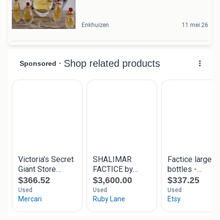
Enkhuizen
11 mei 26