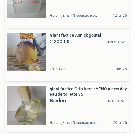
Haren ( Ems ) Niedersachsen, DE
12 jul 26
Giant factice Annick goutal
€ 200,00
Details
Enkhuizen
11 mei 26
giant factice Otto Kern : YPNO a new day
eau de toilette 35
Bieden
Details
Haren ( Ems ) Niedersachsen, DE
23 jul 26