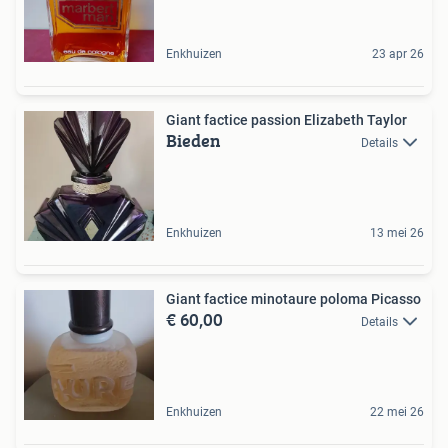
Enkhuizen
23 apr 26
Giant factice passion Elizabeth Taylor
Bieden
Details
Enkhuizen
13 mei 26
Giant factice minotaure poloma Picasso
€ 60,00
Details
Enkhuizen
22 mei 26