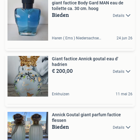
giant factice Body Gard MAN eau de
toilette ca. 30 cm. hoog
Bieden
Details
Haren ( Ems ) Niedersachsen, DE
24 jun 26
Giant factice Annick goutal eau d'
hadrien
€ 200,00
Details
Enkhuizen
11 mei 26
Annick Goutal giant parfum factice
flessen
Bieden
Details