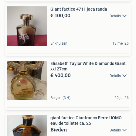
Giant factice 4711 jaca randa
€ 100,00
Details
Enkhuizen
13 mei 26
Elisabeth Taylor White Diamonds Giant
xxl 27cm
€ 400,00
Details
Bergen (NH)
20 jul 26
giant factice Gianfranco Ferre UOMO
eau de toilette ca. 25
Bieden
Details