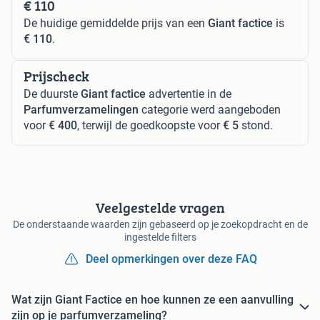
€ 110
De huidige gemiddelde prijs van een
Giant factice
is
€ 110
.
Prijscheck
De duurste
Giant factice
advertentie in de
Parfumverzamelingen
categorie werd aangeboden
voor
€ 400
, terwijl de goedkoopste voor
€ 5
stond.
Veelgestelde vragen
De onderstaande waarden zijn gebaseerd op je zoekopdracht en de
ingestelde filters
Deel opmerkingen over deze FAQ
Wat zijn Giant Factice en hoe kunnen ze een aanvulling
zijn op je parfumverzameling?