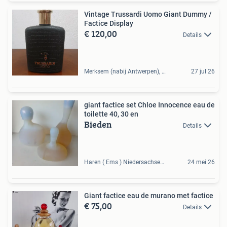
Vintage Trussardi Uomo Giant Dummy /
Factice Display
€ 120,00
Details
Merksem (nabij Antwerpen), BE
27 jul 26
giant factice set Chloe Innocence eau de
toilette 40, 30 en
Bieden
Details
Haren ( Ems ) Niedersachsen, DE
24 mei 26
Giant factice eau de murano met factice
€ 75,00
Details