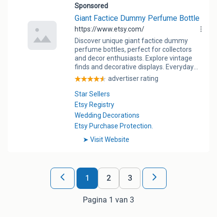
1
2
3
Pagina 1 van 3