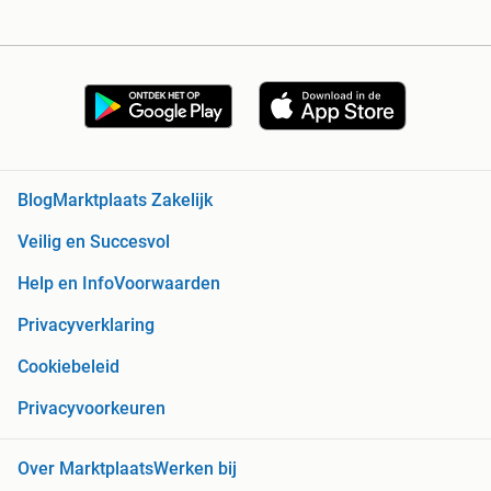
Blog
Marktplaats Zakelijk
Veilig en Succesvol
Help en Info
Voorwaarden
Privacyverklaring
Cookiebeleid
Privacyvoorkeuren
Over Marktplaats
Werken bij