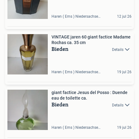
Haren ( Ems ) Niedersachsen, DE
12 jul 26
VINTAGE jaren 60 giant factice Madame
Rochas ca. 35 cm
Bieden
Details
Haren ( Ems ) Niedersachsen, DE
19 jul 26
giant factice Jesus del Posso : Duende
eau de toilette ca.
Bieden
Details
Haren ( Ems ) Niedersachsen, DE
19 jul 26